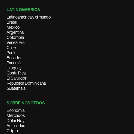
LATINOAMÉRICA
Latinoamérica y el mundo
Brasil
México
Argentina
Colombia
Venezuela
Chile
Perú
Ecuador
Panamá
Uruguay
Costa Rica
El Salvador
República Dominicana
Guatemala
SOBRE NOSOTROS
Economía
Mercados
Dólar Hoy
Actualidad
Cripto