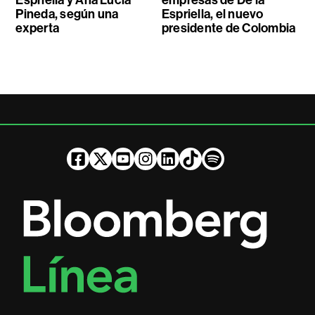
Espriella y Ana Lucía
empresas de De la
Pineda, según una
Espriella, el nuevo
experta
presidente de Colombia