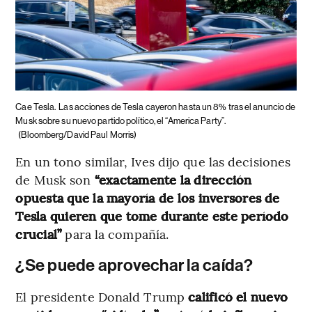
Cae Tesla.
Las acciones de Tesla cayeron hasta un 8% tras el anuncio de
Musk sobre su nuevo partido político, el “America Party”.
(Bloomberg/David Paul Morris)
En un tono similar, Ives dijo que las decisiones
de Musk son
“exactamente la dirección
opuesta que la mayoría de los inversores de
Tesla quieren que tome durante este período
crucial”
para la compañía.
¿Se puede aprovechar la caída?
El presidente Donald Trump
calificó el nuevo