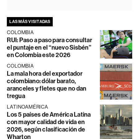
LAS MÁS VISITADAS
COLOMBIA
RUI: Paso a paso para consultar
el puntaje en el “nuevo Sisbén”
en Colombia este 2026
COLOMBIA
La mala hora del exportador
colombiano: dólar barato,
aranceles y fletes que no dan
tregua
LATINOAMÉRICA
Los 5 países de América Latina
con mayor calidad de vida en
2026, según clasificación de
Wharton