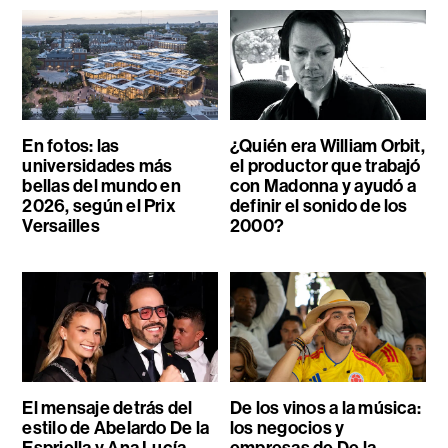
En fotos: las
¿Quién era William Orbit,
universidades más
el productor que trabajó
bellas del mundo en
con Madonna y ayudó a
2026, según el Prix
definir el sonido de los
Versailles
2000?
El mensaje detrás del
De los vinos a la música:
estilo de Abelardo De la
los negocios y