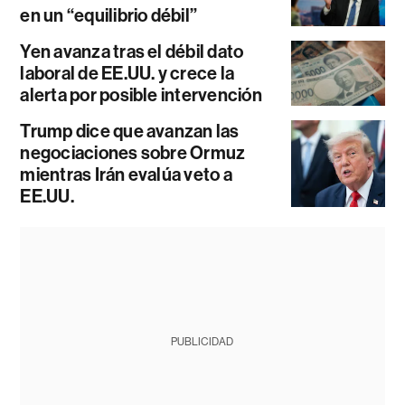
en un “equilibrio débil”
Yen avanza tras el débil dato
laboral de EE.UU. y crece la
alerta por posible intervención
Trump dice que avanzan las
negociaciones sobre Ormuz
mientras Irán evalúa veto a
EE.UU.
PUBLICIDAD