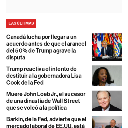
LAS ÚLTIMAS
Canadá lucha por llegar a un
acuerdo antes de que el arancel
del 50% de Trump agrave la
disputa
Trump reactiva el intento de
destituir a la gobernadora Lisa
Cook de la Fed
Muere John Loeb Jr., el sucesor
de una dinastía de Wall Street
que se volcó a la política
Barkin, de la Fed, advierte que el
mercado laboral de EE.UU. está