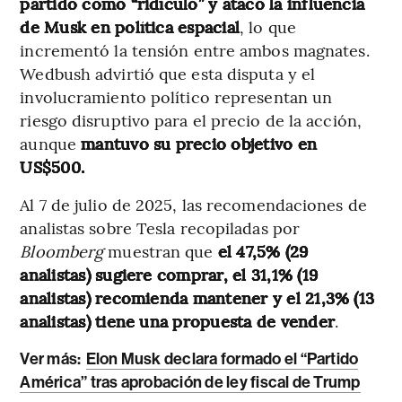
partido como “ridículo” y atacó la influencia
de Musk en política espacial
, lo que
incrementó la tensión entre ambos magnates.
Wedbush advirtió que esta disputa y el
involucramiento político representan un
riesgo disruptivo para el precio de la acción,
aunque
mantuvo su precio objetivo en
US$500.
Al 7 de julio de 2025, las recomendaciones de
analistas sobre Tesla recopiladas por
Bloomberg
muestran que
el 47,5% (29
analistas) sugiere comprar, el 31,1% (19
analistas) recomienda mantener y el 21,3% (13
analistas) tiene una propuesta de vender
.
Ver más:
Elon Musk declara formado el “Partido
América” tras aprobación de ley fiscal de Trump