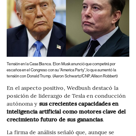
Tensión en la Casa Blanca.
Elon Musk anunció que competirá por
escaños en el Congreso con su “America Party”, lo que aumentó la
tensión con Donald Trump.
(Aaron Schwartz/CNP, Allison Robbert)
En el aspecto positivo,
Wedbush destacó la
posición de liderazgo de Tesla en conducción
autónoma y
sus crecientes capacidades en
inteligencia artificial como motores clave del
crecimiento futuro de sus ganancias
.
La firma de análisis señaló que, aunque se