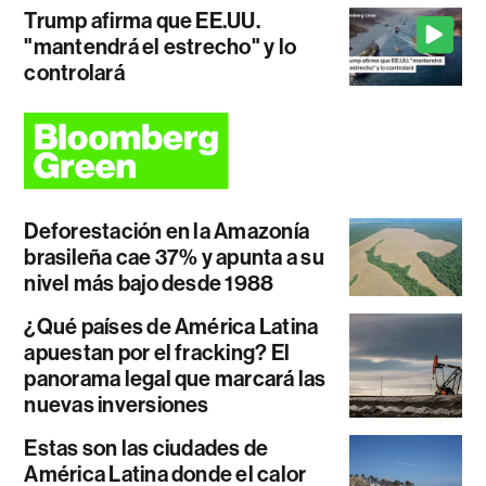
Trump afirma que EE.UU.
"mantendrá el estrecho" y lo
controlará
Deforestación en la Amazonía
brasileña cae 37% y apunta a su
nivel más bajo desde 1988
¿Qué países de América Latina
apuestan por el fracking? El
panorama legal que marcará las
nuevas inversiones
Estas son las ciudades de
América Latina donde el calor