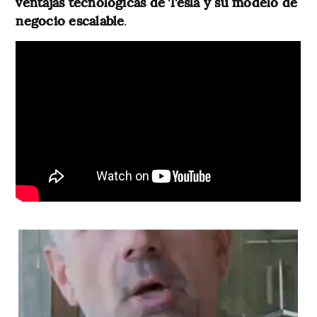
ventajas tecnológicas de Tesla y su modelo de
negocio escalable
.