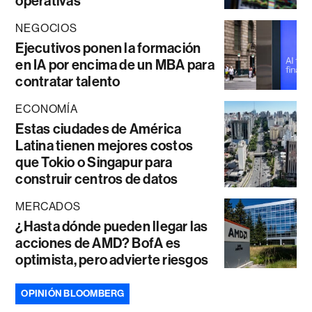
operativas
NEGOCIOS
Ejecutivos ponen la formación
en IA por encima de un MBA para
contratar talento
ECONOMÍA
Estas ciudades de América
Latina tienen mejores costos
que Tokio o Singapur para
construir centros de datos
MERCADOS
¿Hasta dónde pueden llegar las
acciones de AMD? BofA es
optimista, pero advierte riesgos
OPINIÓN BLOOMBERG