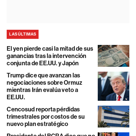
LAS ÚLTIMAS
El yen pierde casi la mitad de sus
ganancias tras la intervención
conjunta de EE.UU. y Japón
Trump dice que avanzan las
negociaciones sobre Ormuz
mientras Irán evalúa veto a
EE.UU.
Cencosud reporta pérdidas
trimestrales por costos de su
nuevo plan estratégico
Presidente del BCRA dice que no