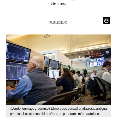
viernes.
17
PUBLICIDAD
¿Vender en mayo y retirarse? El mercado bursátil analiza esta antigua
práctica.
La estacionalidad ofrece un panorama más cauteloso.