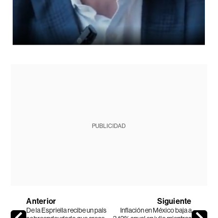
PUBLICIDAD
Anterior
Siguiente
De la Espriella recibe un país
Inflación en México baja a