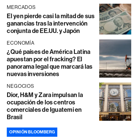
MERCADOS
El yen pierde casi la mitad de sus
ganancias tras la intervención
conjunta de EE.UU. y Japón
ECONOMÍA
¿Qué países de América Latina
apuestan por el fracking? El
panorama legal que marcará las
nuevas inversiones
NEGOCIOS
Dior, H&M y Zara impulsan la
ocupación de los centros
comerciales de Iguatemi en
Brasil
OPINIÓN BLOOMBERG