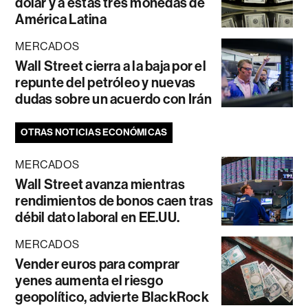
dólar y a estas tres monedas de
América Latina
MERCADOS
Wall Street cierra a la baja por el
repunte del petróleo y nuevas
dudas sobre un acuerdo con Irán
OTRAS NOTICIAS ECONÓMICAS
MERCADOS
Wall Street avanza mientras
rendimientos de bonos caen tras
débil dato laboral en EE.UU.
MERCADOS
Vender euros para comprar
yenes aumenta el riesgo
geopolítico, advierte BlackRock