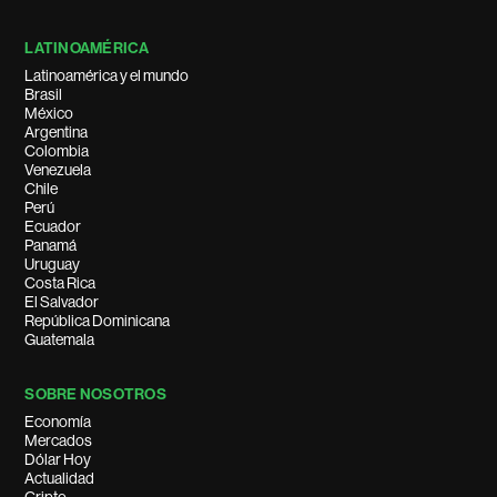
LATINOAMÉRICA
Latinoamérica y el mundo
Brasil
México
Argentina
Colombia
Venezuela
Chile
Perú
Ecuador
Panamá
Uruguay
Costa Rica
El Salvador
República Dominicana
Guatemala
SOBRE NOSOTROS
Economía
Mercados
Dólar Hoy
Actualidad