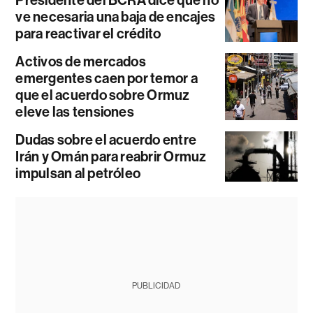
ve necesaria una baja de encajes
para reactivar el crédito
Activos de mercados
emergentes caen por temor a
que el acuerdo sobre Ormuz
eleve las tensiones
Dudas sobre el acuerdo entre
Irán y Omán para reabrir Ormuz
impulsan al petróleo
PUBLICIDAD