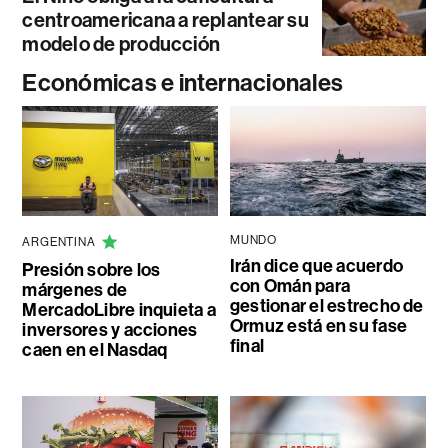
centroamericana a replantear su
modelo de producción
Económicas e internacionales
MUNDO
ARGENTINA
Irán dice que acuerdo
Presión sobre los
con Omán para
márgenes de
gestionar el estrecho de
MercadoLibre inquieta a
Ormuz está en su fase
inversores y acciones
final
caen en el Nasdaq