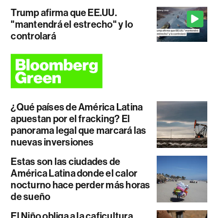
Trump afirma que EE.UU.
"mantendrá el estrecho" y lo
controlará
¿Qué países de América Latina
apuestan por el fracking? El
panorama legal que marcará las
nuevas inversiones
Estas son las ciudades de
América Latina donde el calor
nocturno hace perder más horas
de sueño
El Niño obliga a la caficultura