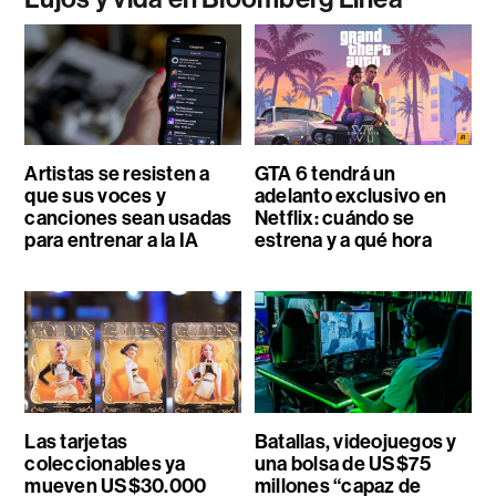
Artistas se resisten a
GTA 6 tendrá un
que sus voces y
adelanto exclusivo en
canciones sean usadas
Netflix: cuándo se
para entrenar a la IA
estrena y a qué hora
Las tarjetas
Batallas, videojuegos y
coleccionables ya
una bolsa de US$75
mueven US$30.000
millones “capaz de