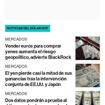
NOTICIAS DEL DÓLAR HOY
MERCADOS
Vender euros para comprar
yenes aumenta el riesgo
geopolítico, advierte BlackRock
MERCADOS
El yen pierde casi la mitad de sus
ganancias tras la intervención
conjunta de EE.UU. y Japón
MERCADOS
Dos datos pondrán a prueba al