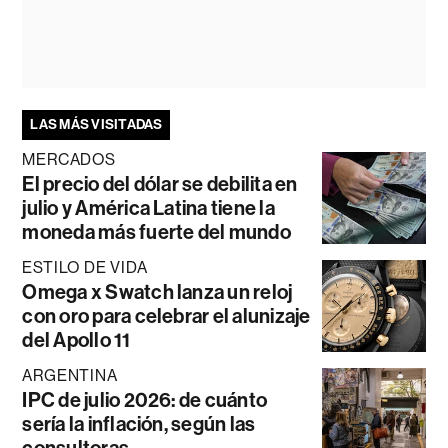
LAS MÁS VISITADAS
MERCADOS
El precio del dólar se debilita en
julio y América Latina tiene la
moneda más fuerte del mundo
ESTILO DE VIDA
Omega x Swatch lanza un reloj
con oro para celebrar el alunizaje
del Apollo 11
ARGENTINA
IPC de julio 2026: de cuánto
sería la inflación, según las
consultoras