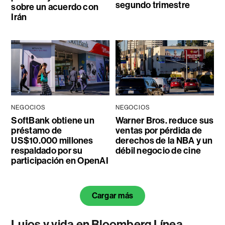
segundo trimestre
sobre un acuerdo con
Irán
NEGOCIOS
NEGOCIOS
SoftBank obtiene un
Warner Bros. reduce sus
préstamo de
ventas por pérdida de
US$10.000 millones
derechos de la NBA y un
respaldado por su
débil negocio de cine
participación en OpenAI
Cargar más
Lujos y vida en Bloomberg Línea