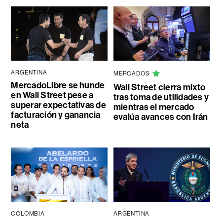
ARGENTINA
MERCADOS
MercadoLibre se hunde
Wall Street cierra mixto
en Wall Street pese a
tras toma de utilidades y
superar expectativas de
mientras el mercado
facturación y ganancia
evalúa avances con Irán
neta
COLOMBIA
ARGENTINA