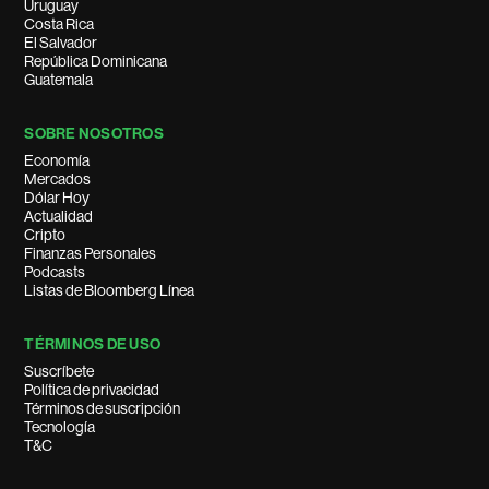
Uruguay
Costa Rica
El Salvador
República Dominicana
Guatemala
SOBRE NOSOTROS
Economía
Mercados
Dólar Hoy
Actualidad
Cripto
Finanzas Personales
Podcasts
Listas de Bloomberg Línea
TÉRMINOS DE USO
Suscríbete
Política de privacidad
Términos de suscripción
Tecnología
T&C