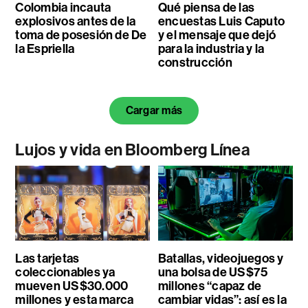
Colombia incauta
Qué piensa de las
explosivos antes de la
encuestas Luis Caputo
toma de posesión de De
y el mensaje que dejó
la Espriella
para la industria y la
construcción
Cargar más
Lujos y vida en Bloomberg Línea
Las tarjetas
Batallas, videojuegos y
coleccionables ya
una bolsa de US$75
mueven US$30.000
millones “capaz de
millones y esta marca
cambiar vidas”: así es la