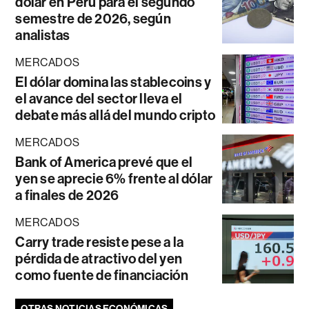
dólar en Perú para el segundo
semestre de 2026, según
analistas
MERCADOS
El dólar domina las stablecoins y
el avance del sector lleva el
debate más allá del mundo cripto
MERCADOS
Bank of America prevé que el
yen se aprecie 6% frente al dólar
a finales de 2026
MERCADOS
Carry trade resiste pese a la
pérdida de atractivo del yen
como fuente de financiación
OTRAS NOTICIAS ECONÓMICAS