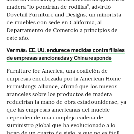
madera “lo pondrían de rodillas”, advirtió
Dovetail Furniture and Designs, un minorista
de muebles con sede en California, al
Departamento de Comercio a principios de
este año.
Ver más:
EE. UU. endurece medidas contra filiales
de empresas sancionadas y China responde
Furniture for America, una coalición de
empresas encabezada por la American Home
Furnishings Alliance, afirmó que los nuevos
aranceles sobre los productos de madera
reducirían la mano de obra estadounidense, ya
que las empresas americanas del mueble
dependen de una compleja cadena de
suministro global que ha evolucionado a lo
largo de un cuarto de siglo, y que no es fácil