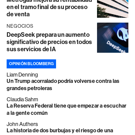
en el tramo final de su proceso
de venta
NEGOCIOS
DeepSeek prepara un aumento
significativo de precios en todos
sus servicios de IA
OPINIÓN BLOOMBERG
Liam Denning
Un Trump acorralado podría volverse contra las
grandes petroleras
Claudia Sahm
La Reserva Federal tiene que empezar a escuchar
a la gente común
John Authers
La historia de dos burbujas y el riesgo de una