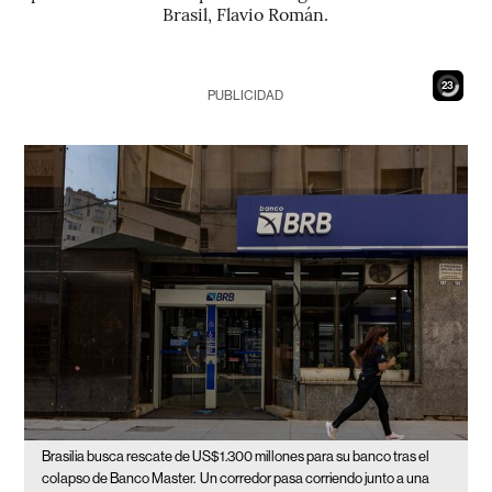
Brasil, Flavio Román.
22
PUBLICIDAD
Brasilia busca rescate de US$1.300 millones para su banco tras el
colapso de Banco Master.
Un corredor pasa corriendo junto a una