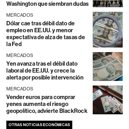
Washington que siembran dudas
MERCADOS
Dólar cae tras débil dato de
empleo en EE.UU. y menor
expectativa de alza de tasas de
la Fed
MERCADOS
Yen avanza tras el débil dato
laboral de EE.UU. y crece la
alerta por posible intervención
MERCADOS
Vender euros para comprar
yenes aumenta el riesgo
geopolítico, advierte BlackRock
OTRAS NOTICIAS ECONÓMICAS