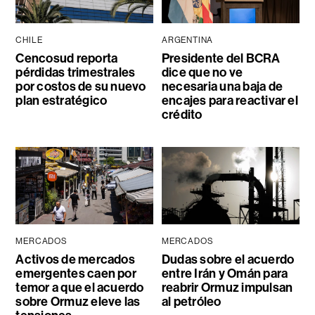
CHILE
ARGENTINA
Cencosud reporta
Presidente del BCRA
pérdidas trimestrales
dice que no ve
por costos de su nuevo
necesaria una baja de
plan estratégico
encajes para reactivar el
crédito
MERCADOS
MERCADOS
Activos de mercados
Dudas sobre el acuerdo
emergentes caen por
entre Irán y Omán para
temor a que el acuerdo
reabrir Ormuz impulsan
sobre Ormuz eleve las
al petróleo