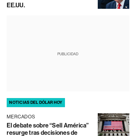
EE.UU.
PUBLICIDAD
NOTICIAS DEL DÓLAR HOY
MERCADOS
El debate sobre “Sell América”
resurge tras decisiones de