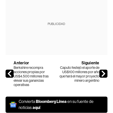
PUBLICIDAD
Anterior
Siguiente
Berkshire recompra
Caputo festejó el aporte de
acciones propias por
US$100 millones por año
US$4.500 millones tras
que hará el mayor proyecto
elevar sus ganancias
minero argentino
operativas
Convierta
Bloomberg Línea
en su fuente de
noticias
aquí