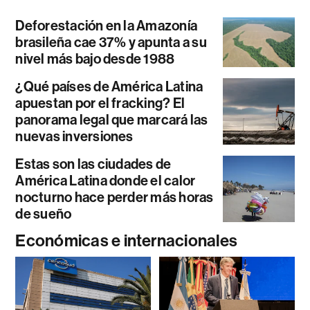
Deforestación en la Amazonía
brasileña cae 37% y apunta a su
nivel más bajo desde 1988
¿Qué países de América Latina
apuestan por el fracking? El
panorama legal que marcará las
nuevas inversiones
Estas son las ciudades de
América Latina donde el calor
nocturno hace perder más horas
de sueño
Económicas e internacionales