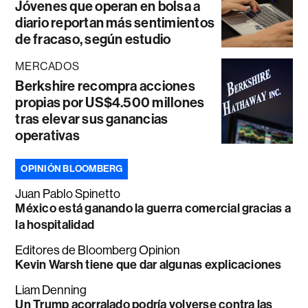
Jóvenes que operan en bolsa a
diario reportan más sentimientos
de fracaso, según estudio
MERCADOS
Berkshire recompra acciones
propias por US$4.500 millones
tras elevar sus ganancias
operativas
OPINIÓN BLOOMBERG
Juan Pablo Spinetto
México está ganando la guerra comercial gracias a
la hospitalidad
Editores de Bloomberg Opinion
Kevin Warsh tiene que dar algunas explicaciones
Liam Denning
Un Trump acorralado podría volverse contra las