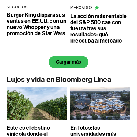
NEGOCIOS
MERCADOS
Burger King dispara sus
La acción más rentable
ventas en EE.UU. con un
del S&P 500 cae con
nuevo Whopper y una
fuerza tras sus
promoción de Star Wars
resultados: qué
preocupa al mercado
Cargar más
Lujos y vida en Bloomberg Línea
Este es el destino
En fotos: las
vinícola donde el
universidades más