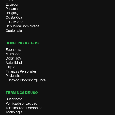
Perú
Ecuador
Panamá
Uruguay
Costa Rica
El Salvador
República Dominicana
Guatemala
SOBRE NOSOTROS
Economía
Mercados
Dólar Hoy
Actualidad
Cripto
Finanzas Personales
Podcasts
Listas de Bloomberg Línea
TÉRMINOS DE USO
Suscríbete
Política de privacidad
Términos de suscripción
Tecnología