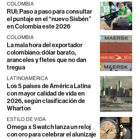
COLOMBIA
RUI: Paso a paso para consultar
el puntaje en el “nuevo Sisbén”
en Colombia este 2026
COLOMBIA
La mala hora del exportador
colombiano: dólar barato,
aranceles y fletes que no dan
tregua
LATINOAMÉRICA
Los 5 países de América Latina
con mayor calidad de vida en
2026, según clasificación de
Wharton
ESTILO DE VIDA
Omega x Swatch lanza un reloj
con oro para celebrar el alunizaje