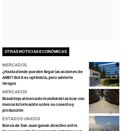
OTRAS NOTICIAS ECONÓMICAS
MERCADOS
¿Hasta dónde pueden llegar las acciones de
AMD? BofA es optimista, pero advierte
riesgos
MERCADOS
Brasil deja al mercado mundial del azúcar con
menos información sobre su cosecha y
producción
ESTADOS UNIDOS
Bonos de San Juan ganan atractivo entre