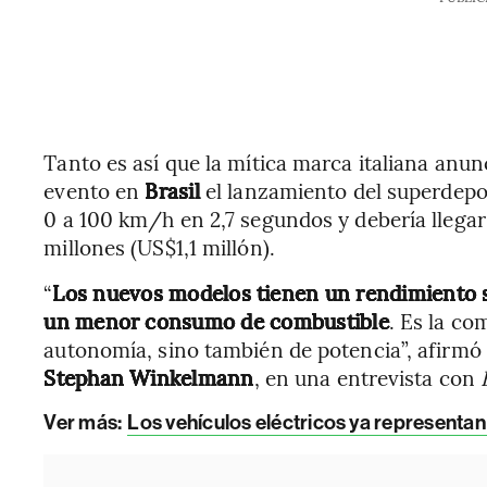
Tanto es así que la mítica marca italiana anun
evento en
Brasil
el lanzamiento del superdepo
0 a 100 km/h en 2,7 segundos y debería llegar
millones (US$1,1 millón).
“
Los nuevos modelos tienen un rendimiento su
un menor consumo de combustible
. Es la co
autonomía, sino también de potencia”, afirmó
Stephan Winkelmann
, en una entrevista con
Ver más
:
Los vehículos eléctricos ya representan