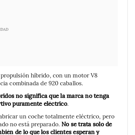
IDAD
propulsión híbrido, con un motor V8
encia combinada de 920 caballos.
bridos no significa que la marca no tenga
rtivo puramente eléctrico
.
bricar un coche totalmente eléctrico, pero
ado no está preparado.
No se trata solo de
ién de lo que los clientes esperan y