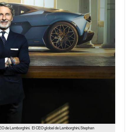
 CEO de Lamborghini.
El CEO global de Lamborghini, Stephan