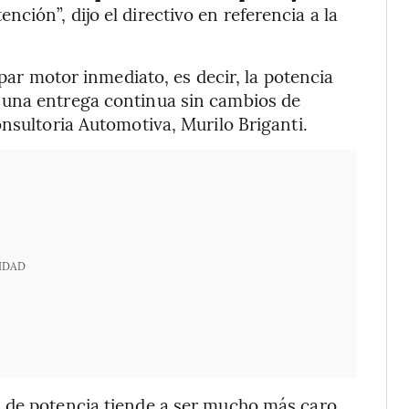
ión”, dijo el directivo en referencia a la
 par motor inmediato, es decir, la potencia
 una entrega continua sin cambios de
nsultoria Automotiva, Murilo Briganti.
IDAD
 de potencia tiende a ser mucho más caro,