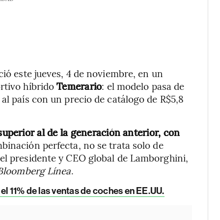
ció este jueves, 4 de noviembre, en un
rtivo híbrido
Temerario
: el modelo pasa de
 al país con un precio de catálogo de R$5,8
perior al de la generación anterior, con
mbinación perfecta, no se trata solo de
 el presidente y CEO global de Lamborghini,
Bloomberg Línea
.
 el 11% de las ventas de coches en EE.UU.