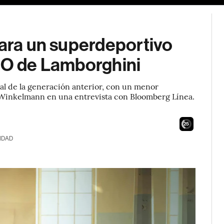
para un superdeportivo
CEO de Lamborghini
al de la generación anterior, con un menor
 Winkelmann en una entrevista con Bloomberg Línea.
24
IDAD