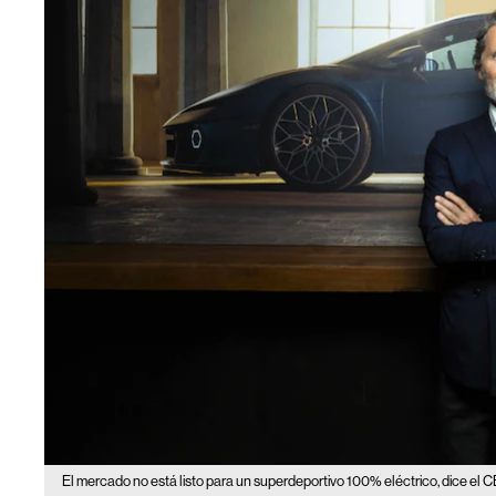
El mercado no está listo para un superdeportivo 100% eléctrico, dice el