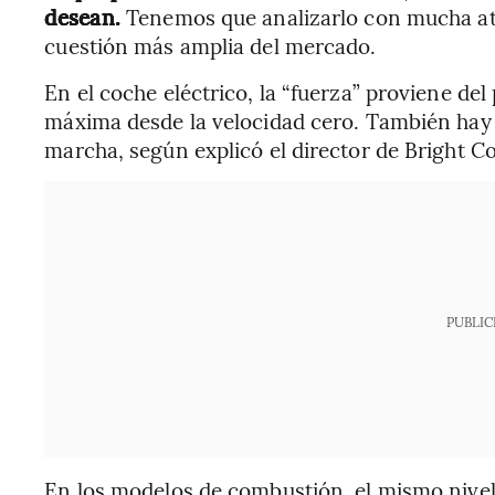
desean.
Tenemos que analizarlo con mucha atenc
cuestión más amplia del mercado.
En el coche eléctrico, la “fuerza” proviene del
máxima desde la velocidad cero. También hay
marcha, según explicó el director de Bright Co
PUBLIC
En los modelos de combustión, el mismo nivel