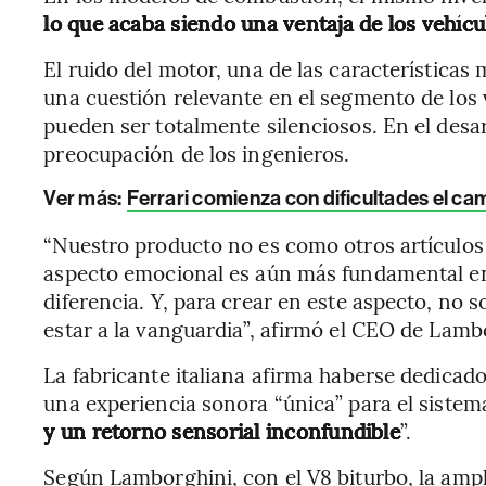
lo que acaba siendo una ventaja de los vehícu
El ruido del motor, una de las características
una cuestión relevante en el segmento de los 
pueden ser totalmente silenciosos. En el desar
preocupación de los ingenieros.
Ver más
:
Ferrari comienza con dificultades el ca
“Nuestro producto no es como otros artículos d
aspecto emocional es aún más fundamental en
diferencia. Y, para crear en este aspecto, no 
estar a la vanguardia”, afirmó el CEO de Lamb
La fabricante italiana afirma haberse dedicado
una experiencia sonora “única” para el sistem
y un retorno sensorial inconfundible
”.
Según Lamborghini, con el V8 biturbo, la ampl