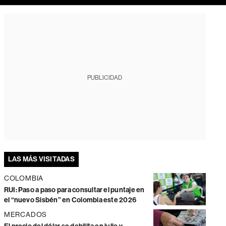
PUBLICIDAD
LAS MÁS VISITADAS
COLOMBIA
RUI: Paso a paso para consultar el puntaje en
el “nuevo Sisbén” en Colombia este 2026
MERCADOS