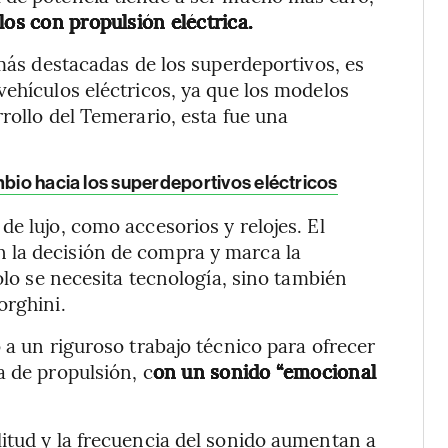
los con propulsión eléctrica.
 más destacadas de los superdeportivos, es
vehículos eléctricos, ya que los modelos
rollo del Temerario, esta fue una
mbio hacia los superdeportivos eléctricos
e lujo, como accesorios y relojes. El
 la decisión de compra y marca la
solo se necesita tecnología, sino también
orghini.
 a un riguroso trabajo técnico para ofrecer
a de propulsión, c
on un sonido “emocional
itud y la frecuencia del sonido aumentan a