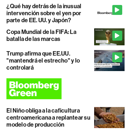
¿Qué hay detrás de la inusual
intervención sobre el yen por
parte de EE. UU. y Japón?
Copa Mundial de la FIFA: La
batalla de las marcas
Trump afirma que EE.UU.
"mantendrá el estrecho" y lo
controlará
El Niño obliga a la caficultura
centroamericana a replantear su
modelo de producción