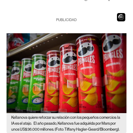
22
PUBLICIDAD
Kellanova quiere reforzar su relación con los pequeños comercios: la
IA es el atajo.
El año pasado, Kellanova fue adquirida por Mars por
unos US$36.000 millones. (Foto: Tiffany Hagler-Geard/Bloomberg).