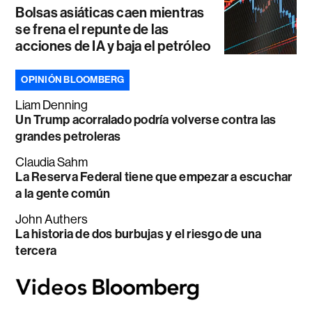
Bolsas asiáticas caen mientras
se frena el repunte de las
acciones de IA y baja el petróleo
OPINIÓN BLOOMBERG
Liam Denning
Un Trump acorralado podría volverse contra las
grandes petroleras
Claudia Sahm
La Reserva Federal tiene que empezar a escuchar
a la gente común
John Authers
La historia de dos burbujas y el riesgo de una
tercera