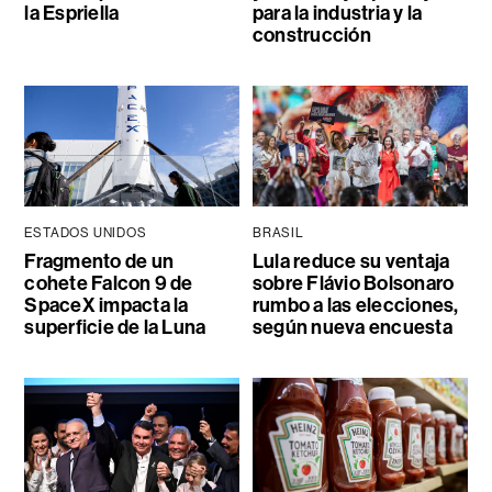
la Espriella
para la industria y la
construcción
ESTADOS UNIDOS
BRASIL
Fragmento de un
Lula reduce su ventaja
cohete Falcon 9 de
sobre Flávio Bolsonaro
SpaceX impacta la
rumbo a las elecciones,
superficie de la Luna
según nueva encuesta