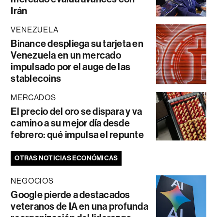
Irán
VENEZUELA
Binance despliega su tarjeta en
Venezuela en un mercado
impulsado por el auge de las
stablecoins
MERCADOS
El precio del oro se dispara y va
camino a su mejor día desde
febrero: qué impulsa el repunte
OTRAS NOTICIAS ECONÓMICAS
NEGOCIOS
Google pierde a destacados
veteranos de IA en una profunda