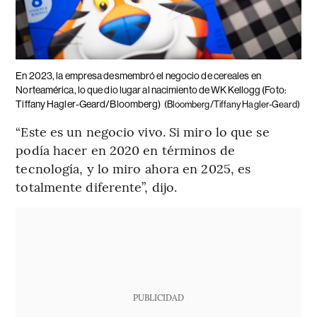
En 2023, la empresa desmembró el negocio de cereales en
Norteamérica, lo que dio lugar al nacimiento de WK Kellogg (Foto:
Tiffany Hagler-Geard/Bloomberg)
(Bloomberg/Tiffany Hagler-Geard)
“Este es un negocio vivo. Si miro lo que se
podía hacer en 2020 en términos de
tecnología, y lo miro ahora en 2025, es
totalmente diferente”, dijo.
PUBLICIDAD