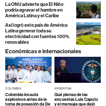
La ONU advierte que El Niño
podría agravar el hambre en
América Latina y el Caribe
Así logró este país de América
Latina generar toda su
electricidad con fuentes 100%
renovables
Económicas e internacionales
COLOMBIA
ARGENTINA
Colombia incauta
Qué piensa de las
explosivos antes de la
encuestas Luis Caputo
toma de posesión de De
y el mensaje que dejó