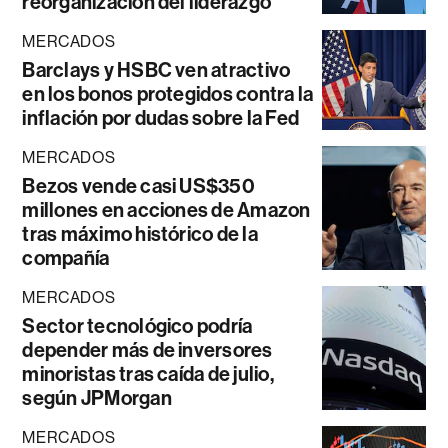
reorganización del liderazgo
MERCADOS
Barclays y HSBC ven atractivo
en los bonos protegidos contra la
inflación por dudas sobre la Fed
MERCADOS
Bezos vende casi US$350
millones en acciones de Amazon
tras máximo histórico de la
compañía
MERCADOS
Sector tecnológico podría
depender más de inversores
minoristas tras caída de julio,
según JPMorgan
MERCADOS