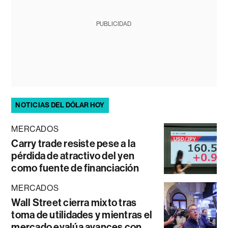
PUBLICIDAD
NOTICIAS DEL DÓLAR HOY
MERCADOS
Carry trade resiste pese a la
pérdida de atractivo del yen
como fuente de financiación
MERCADOS
Wall Street cierra mixto tras
toma de utilidades y mientras el
mercado evalúa avances con