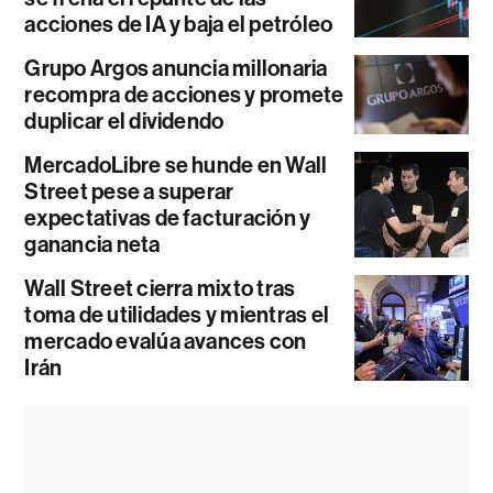
acciones de IA y baja el petróleo
Grupo Argos anuncia millonaria
recompra de acciones y promete
duplicar el dividendo
MercadoLibre se hunde en Wall
Street pese a superar
expectativas de facturación y
ganancia neta
Wall Street cierra mixto tras
toma de utilidades y mientras el
mercado evalúa avances con
Irán