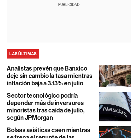
PUBLICIDAD
LAS ÚLTIMAS
Analistas prevén que Banxico
deje sin cambio la tasa mientras
inflación baja a 3,13% en julio
Sector tecnológico podría
depender más de inversores
minoristas tras caída de julio,
según JPMorgan
Bolsas asiáticas caen mientras
se frena el repunte de las