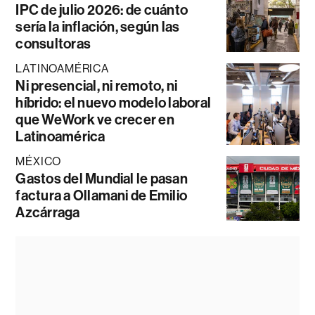
IPC de julio 2026: de cuánto
sería la inflación, según las
consultoras
LATINOAMÉRICA
Ni presencial, ni remoto, ni
híbrido: el nuevo modelo laboral
que WeWork ve crecer en
Latinoamérica
MÉXICO
Gastos del Mundial le pasan
factura a Ollamani de Emilio
Azcárraga