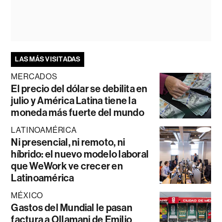
LAS MÁS VISITADAS
MERCADOS
El precio del dólar se debilita en
julio y América Latina tiene la
moneda más fuerte del mundo
LATINOAMÉRICA
Ni presencial, ni remoto, ni
híbrido: el nuevo modelo laboral
que WeWork ve crecer en
Latinoamérica
MÉXICO
Gastos del Mundial le pasan
factura a Ollamani de Emilio