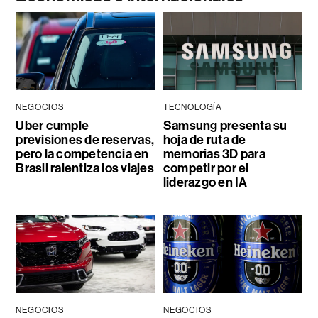
NEGOCIOS
TECNOLOGÍA
Uber cumple
Samsung presenta su
previsiones de reservas,
hoja de ruta de
pero la competencia en
memorias 3D para
Brasil ralentiza los viajes
competir por el
liderazgo en IA
NEGOCIOS
NEGOCIOS