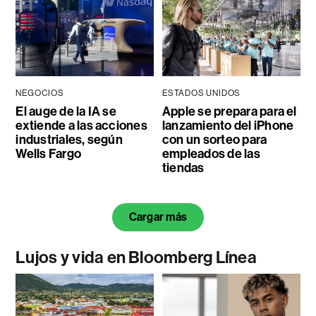
NEGOCIOS
ESTADOS UNIDOS
El auge de la IA se
Apple se prepara para el
extiende a las acciones
lanzamiento del iPhone
industriales, según
con un sorteo para
Wells Fargo
empleados de las
tiendas
Cargar más
Lujos y vida en Bloomberg Línea