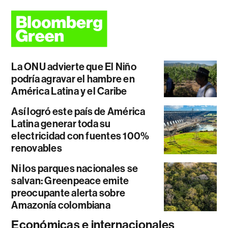
La ONU advierte que El Niño
podría agravar el hambre en
América Latina y el Caribe
Así logró este país de América
Latina generar toda su
electricidad con fuentes 100%
renovables
Ni los parques nacionales se
salvan: Greenpeace emite
preocupante alerta sobre
Amazonía colombiana
Económicas e internacionales