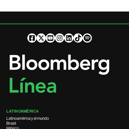
LATINOAMÉRICA
Latinoamérica y el mundo
Brasil
México