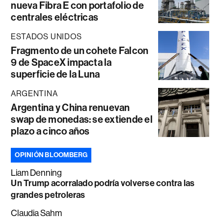
nueva Fibra E con portafolio de
centrales eléctricas
ESTADOS UNIDOS
Fragmento de un cohete Falcon
9 de SpaceX impacta la
superficie de la Luna
ARGENTINA
Argentina y China renuevan
swap de monedas: se extiende el
plazo a cinco años
OPINIÓN BLOOMBERG
Liam Denning
Un Trump acorralado podría volverse contra las
grandes petroleras
Claudia Sahm