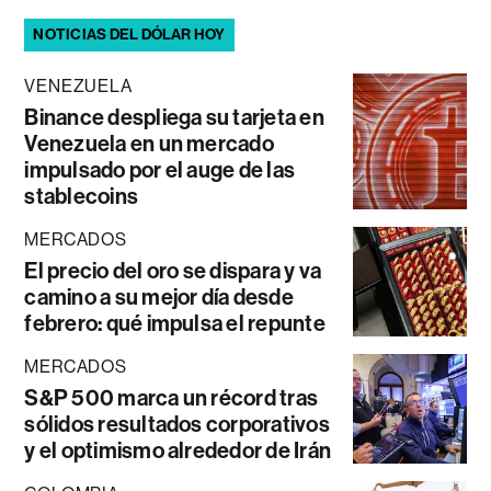
NOTICIAS DEL DÓLAR HOY
VENEZUELA
Binance despliega su tarjeta en
Venezuela en un mercado
impulsado por el auge de las
stablecoins
MERCADOS
El precio del oro se dispara y va
camino a su mejor día desde
febrero: qué impulsa el repunte
MERCADOS
S&P 500 marca un récord tras
sólidos resultados corporativos
y el optimismo alrededor de Irán