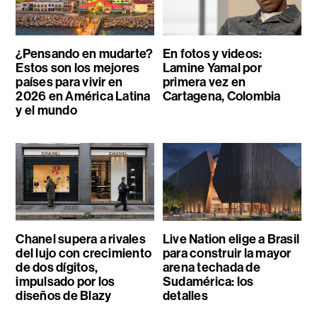
¿Pensando en mudarte?
En fotos y videos:
Estos son los mejores
Lamine Yamal por
países para vivir en
primera vez en
2026 en América Latina
Cartagena, Colombia
y el mundo
Chanel supera a rivales
Live Nation elige a Brasil
del lujo con crecimiento
para construir la mayor
de dos dígitos,
arena techada de
impulsado por los
Sudamérica: los
diseños de Blazy
detalles