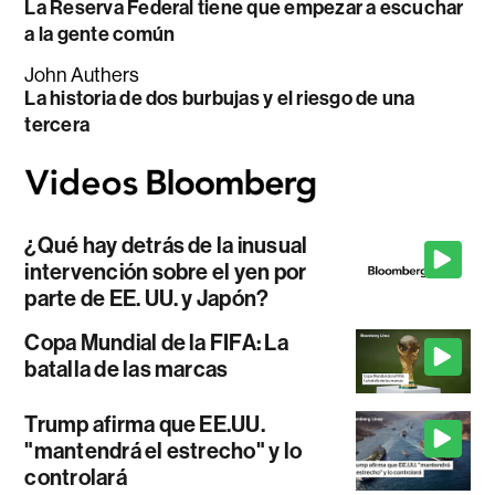
La Reserva Federal tiene que empezar a escuchar
a la gente común
John Authers
La historia de dos burbujas y el riesgo de una
tercera
¿Qué hay detrás de la inusual
intervención sobre el yen por
parte de EE. UU. y Japón?
Copa Mundial de la FIFA: La
batalla de las marcas
Trump afirma que EE.UU.
"mantendrá el estrecho" y lo
controlará