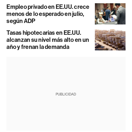
Empleo privado en EE.UU. crece
menos de lo esperado en julio,
según ADP
Tasas hipotecarias en EE.UU.
alcanzan su nivel más alto en un
año y frenan la demanda
PUBLICIDAD