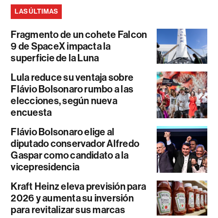
LAS ÚLTIMAS
Fragmento de un cohete Falcon
9 de SpaceX impacta la
superficie de la Luna
Lula reduce su ventaja sobre
Flávio Bolsonaro rumbo a las
elecciones, según nueva
encuesta
Flávio Bolsonaro elige al
diputado conservador Alfredo
Gaspar como candidato a la
vicepresidencia
Kraft Heinz eleva previsión para
2026 y aumenta su inversión
para revitalizar sus marcas