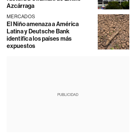
Azcárraga
MERCADOS
El Niño amenaza a América
Latina y Deutsche Bank
identifica los países más
expuestos
PUBLICIDAD