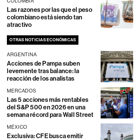
COLOMBIA
Las razones por las que el peso
colombiano está siendo tan
atractivo
OTRAS NOTICIAS ECONÓMICAS
ARGENTINA
Acciones de Pampa suben
levemente tras balance: la
reacción de los analistas
MERCADOS
Las 5 acciones más rentables
del S&P 500 en 2026 en una
semana récord para Wall Street
MÉXICO
Exclusiva: CFE busca emitir