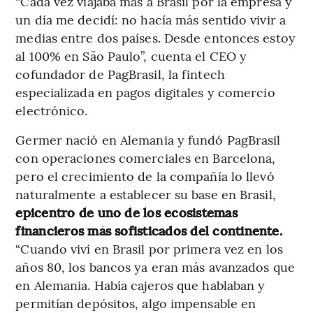
“Cada vez viajaba más a Brasil por la empresa y
un día me decidí: no hacía más sentido vivir a
medias entre dos países. Desde entonces estoy
al 100% en São Paulo”, cuenta el CEO y
cofundador de PagBrasil, la fintech
especializada en pagos digitales y comercio
electrónico.
Germer nació en Alemania y fundó PagBrasil
con operaciones comerciales en Barcelona,
pero el crecimiento de la compañía lo llevó
naturalmente a establecer su base en Brasil,
epicentro de uno de los ecosistemas
financieros más sofisticados del continente.
“Cuando viví en Brasil por primera vez en los
años 80, los bancos ya eran más avanzados que
en Alemania. Había cajeros que hablaban y
permitían depósitos, algo impensable en