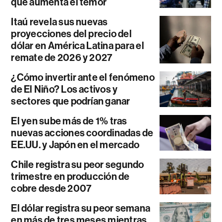
que aumenta el temor
Itaú revela sus nuevas
proyecciones del precio del
dólar en América Latina para el
remate de 2026 y 2027
¿Cómo invertir ante el fenómeno
de El Niño? Los activos y
sectores que podrían ganar
El yen sube más de 1% tras
nuevas acciones coordinadas de
EE.UU. y Japón en el mercado
Chile registra su peor segundo
trimestre en producción de
cobre desde 2007
El dólar registra su peor semana
en más de tres meses mientras