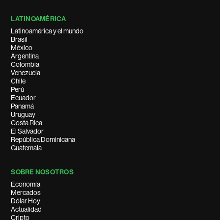
LATINOAMÉRICA
Latinoamérica y el mundo
Brasil
México
Argentina
Colombia
Venezuela
Chile
Perú
Ecuador
Panamá
Uruguay
Costa Rica
El Salvador
República Dominicana
Guatemala
SOBRE NOSOTROS
Economía
Mercados
Dólar Hoy
Actualidad
Cripto