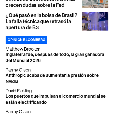
crecen dudas sobre la Fed
¿Qué pasó en la bolsa de Brasil?
La falla técnica que retrasó la
apertura de B3
OPINIÓN BLOOMBERG
Matthew Brooker
Inglaterra fue, después de todo, la gran ganadora
del Mundial 2026
Parmy Olson
Anthropic acaba de aumentar la presión sobre
Nvidia
David Fickling
Los puertos que impulsan el comercio mundial se
están electrificando
Parmy Olson