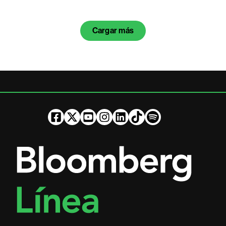
Cargar más