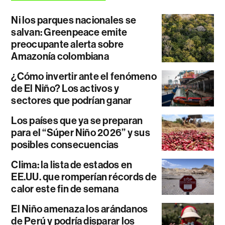
Ni los parques nacionales se
salvan: Greenpeace emite
preocupante alerta sobre
Amazonía colombiana
¿Cómo invertir ante el fenómeno
de El Niño? Los activos y
sectores que podrían ganar
Los países que ya se preparan
para el “Súper Niño 2026” y sus
posibles consecuencias
Clima: la lista de estados en
EE.UU. que romperían récords de
calor este fin de semana
El Niño amenaza los arándanos
de Perú y podría disparar los