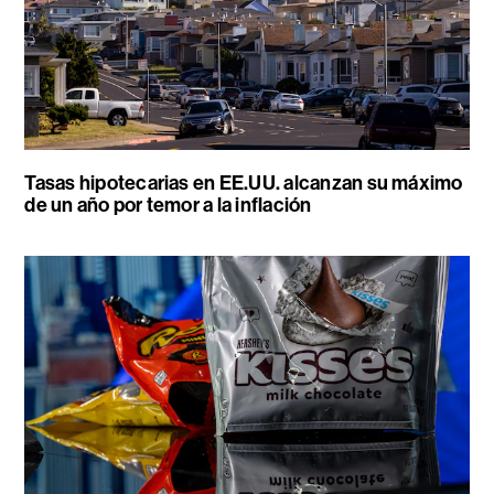
Tasas hipotecarias en EE.UU. alcanzan su máximo
de un año por temor a la inflación