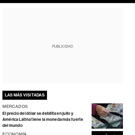
PUBLICIDAD
LAS MÁS VISITADAS
MERCADOS
El precio del dólar se debilita en julio y
América Latina tiene la moneda más fuerte
del mundo
ECONOMÍA