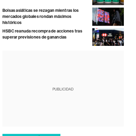
Bolsas asiáticas se rezagan mientras los
mercados globales rondan máximos
históricos
HSBC reanuda recompra de acciones tras
superar previsiones de ganancias
PUBLICIDAD