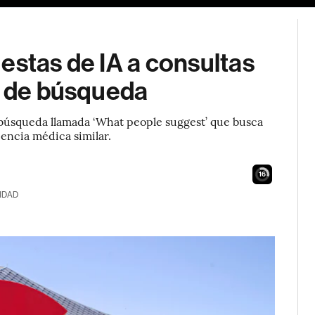
estas de IA a consultas
s de búsqueda
búsqueda llamada ‘What people suggest’ que busca
encia médica similar.
15
IDAD