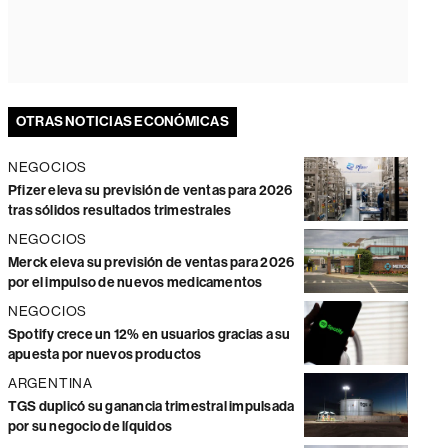
OTRAS NOTICIAS ECONÓMICAS
NEGOCIOS
Pfizer eleva su previsión de ventas para 2026
tras sólidos resultados trimestrales
NEGOCIOS
Merck eleva su previsión de ventas para 2026
por el impulso de nuevos medicamentos
NEGOCIOS
Spotify crece un 12% en usuarios gracias a su
apuesta por nuevos productos
ARGENTINA
TGS duplicó su ganancia trimestral impulsada
por su negocio de líquidos