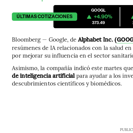
GOOGL
+4.90%
ÚLTIMAS
COTIZACIONES
373.49
Bloomberg — Google, de
Alphabet Inc. (
GOO
resúmenes de IA relacionados con la salud en
por mejorar su influencia en el sector sanitari
Asimismo, la compañía indicó este martes que
de inteligencia artificial
para ayudar a los inv
descubrimientos científicos y biomédicos.
PUBLIC