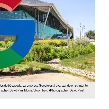
ados de búsqueda.
La empresa Google está avanzando en su intento
ographer: David Paul Morris/Bloomberg
(Photographer: David Paul