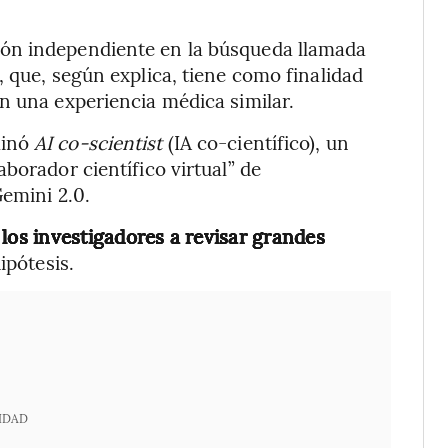
ón independiente en la búsqueda llamada
, que, según explica, tiene como finalidad
n una experiencia médica similar.
minó
AI co-scientist
(IA co-científico), un
borador científico virtual” de
Gemini 2.0.
 los investigadores a revisar grandes
ipótesis.
IDAD