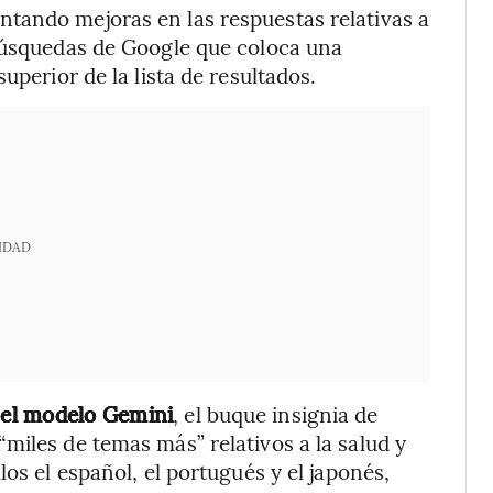
tando mejoras en las respuestas relativas a
 búsquedas de Google que coloca una
uperior de la lista de resultados.
IDAD
 el modelo Gemini
, el buque insignia de
miles de temas más” relativos a la salud y
os el español, el portugués y el japonés,