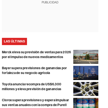
PUBLICIDAD
LAS ÚLTIMAS
Merck eleva su previsión de ventas para 2026
por el impulso de nuevos medicamentos
Bayer supera previsiones de ganancias por
fortaleza de su negocio agrícola
Toyota anuncia recompra de US$6.300
millones y eleva previsión de ganancias
Clorox supera previsiones y espera impulsar
sus ventas anuales con la compra de Purell