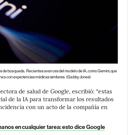
os de búsqueda.
Recientes avances del modelo de IA, como Gemini, que
as con experiencias médicas similares.
(Gabby Jones)
rectora de salud de Google, escribió: “estas
al de la IA para transformar los resultados
incidencia con un acto de la compañía en
umanos en cualquier tarea: esto dice Google