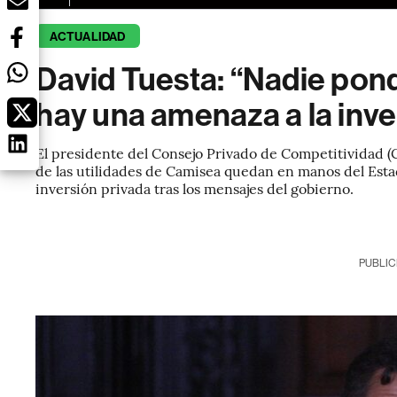
ACTUALIDAD
David Tuesta: “Nadie pond
hay una amenaza a la inve
El presidente del Consejo Privado de Competitividad 
de las utilidades de Camisea quedan en manos del Esta
inversión privada tras los mensajes del gobierno.
PUBLIC