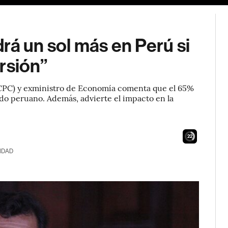
rá un sol más en Perú si
rsión”
(CPC) y exministro de Economía comenta que el 65%
do peruano. Además, advierte el impacto en la
21
IDAD