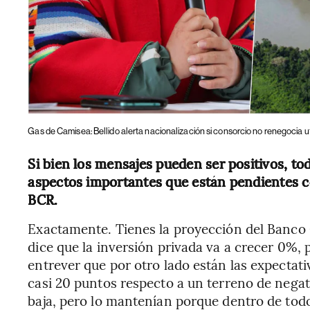
Gas de Camisea: Bellido alerta nacionalización si consorcio no renegocia ut
Si bien los mensajes pueden ser positivos, t
aspectos importantes que están pendientes c
BCR.
Exactamente. Tienes la proyección del Banco C
dice que la inversión privada va a crecer 0%, p
entrever que por otro lado están las expectat
casi 20 puntos respecto a un terreno de negati
baja, pero lo mantenían porque dentro de todo