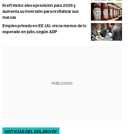
Kraft Heinz eleva previsión para 2026 y
aumenta su inversión para revitalizar sus
marcas
Empleo privado en EE.UU. crece menos de lo
esperado en julio, según ADP
PUBLICIDAD
NOTICIAS DEL DÓLAR HOY