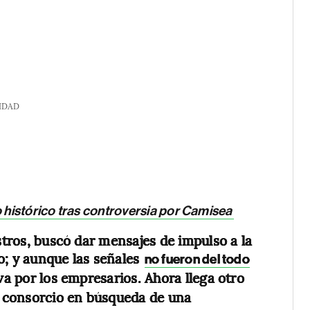
IDAD
o histórico tras controversia por Camisea
istros, buscó dar mensajes de impulso a la
o; y aunque las señales
no fueron del todo
iva por los empresarios. Ahora llega otro
 consorcio en búsqueda de una