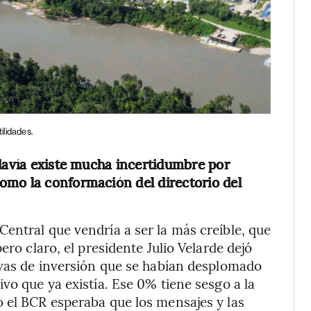
ilidades.
odavía existe mucha incertidumbre por
omo la conformación del directorio del
entral que vendría a ser la más creíble, que
ero claro, el presidente Julio Velarde dejó
ivas de inversión que se habían desplomado
vo que ya existía. Ese 0% tiene sesgo a la
 el BCR esperaba que los mensajes y las