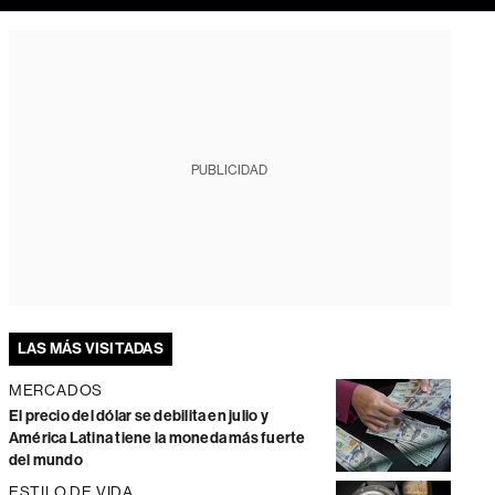
PUBLICIDAD
LAS MÁS VISITADAS
MERCADOS
El precio del dólar se debilita en julio y
América Latina tiene la moneda más fuerte
del mundo
ESTILO DE VIDA