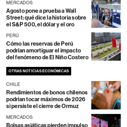
MERCADOS
Agosto pone a prueba a Wall
Street: qué dice la historia sobre
el S&P 500, el dólar y el oro
PERÚ
Cómo las reservas de Perú
podrían amortiguar el impacto
del fenómeno de El Niño Costero
OTRAS NOTICIAS ECONÓMICAS
CHILE
Rendimientos de bonos chilenos
podrían tocar máximos de 2026
si persiste el cierre de Ormuz
MERCADOS
Bolsas asiáticas pierden impulso