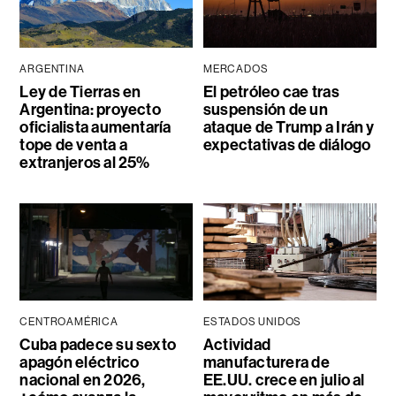
ARGENTINA
MERCADOS
Ley de Tierras en
El petróleo cae tras
Argentina: proyecto
suspensión de un
oficialista aumentaría
ataque de Trump a Irán y
tope de venta a
expectativas de diálogo
extranjeros al 25%
CENTROAMÉRICA
ESTADOS UNIDOS
Cuba padece su sexto
Actividad
apagón eléctrico
manufacturera de
nacional en 2026,
EE.UU. crece en julio al