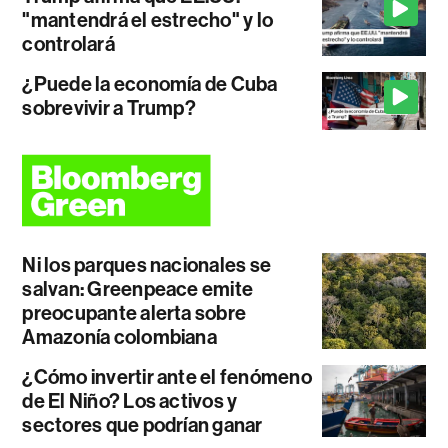
"mantendrá el estrecho" y lo
controlará
¿Puede la economía de Cuba
sobrevivir a Trump?
Ni los parques nacionales se
salvan: Greenpeace emite
preocupante alerta sobre
Amazonía colombiana
¿Cómo invertir ante el fenómeno
de El Niño? Los activos y
sectores que podrían ganar