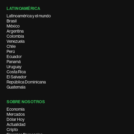
LATINOAMÉRICA
Latinoamérica y el mundo
Brasil
México
Argentina
Colombia
Venezuela
Chile
Perú
Ecuador
Panamá
Uruguay
Costa Rica
El Salvador
República Dominicana
Guatemala
SOBRE NOSOTROS
Economía
Mercados
Dólar Hoy
Actualidad
Cripto