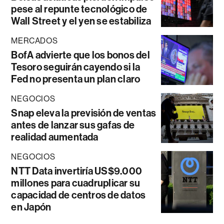
pese al repunte tecnológico de
Wall Street y el yen se estabiliza
MERCADOS
BofA advierte que los bonos del
Tesoro seguirán cayendo si la
Fed no presenta un plan claro
NEGOCIOS
Snap eleva la previsión de ventas
antes de lanzar sus gafas de
realidad aumentada
NEGOCIOS
NTT Data invertiría US$9.000
millones para cuadruplicar su
capacidad de centros de datos
en Japón