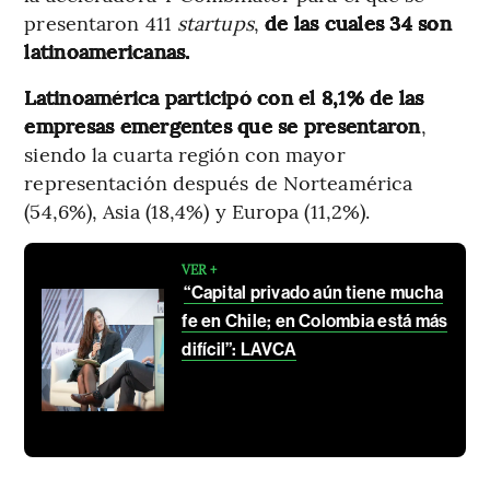
presentaron 411
startups
,
de las cuales 34 son
latinoamericanas.
Latinoamérica participó con el 8,1% de las
empresas emergentes que se presentaron
,
siendo la cuarta región con mayor
representación después de Norteamérica
(54,6%), Asia (18,4%) y Europa (11,2%).
VER +
“Capital privado aún tiene mucha
fe en Chile; en Colombia está más
difícil”: LAVCA