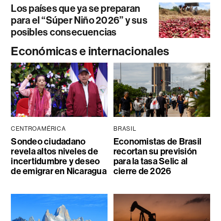
Los países que ya se preparan
para el “Súper Niño 2026” y sus
posibles consecuencias
Económicas e internacionales
CENTROAMÉRICA
BRASIL
Sondeo ciudadano
Economistas de Brasil
revela altos niveles de
recortan su previsión
incertidumbre y deseo
para la tasa Selic al
de emigrar en Nicaragua
cierre de 2026