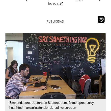
buscan?
20
PUBLICIDAD
Emprendedores de startups
Sectores como fintech, proptech y
healthtech llaman la atención de los inversores en