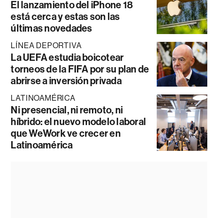
El lanzamiento del iPhone 18
está cerca y estas son las
últimas novedades
LÍNEA DEPORTIVA
La UEFA estudia boicotear
torneos de la FIFA por su plan de
abrirse a inversión privada
LATINOAMÉRICA
Ni presencial, ni remoto, ni
híbrido: el nuevo modelo laboral
que WeWork ve crecer en
Latinoamérica