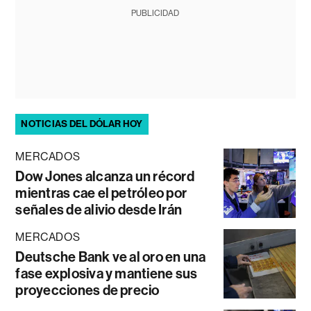
PUBLICIDAD
NOTICIAS DEL DÓLAR HOY
MERCADOS
Dow Jones alcanza un récord
mientras cae el petróleo por
señales de alivio desde Irán
MERCADOS
Deutsche Bank ve al oro en una
fase explosiva y mantiene sus
proyecciones de precio