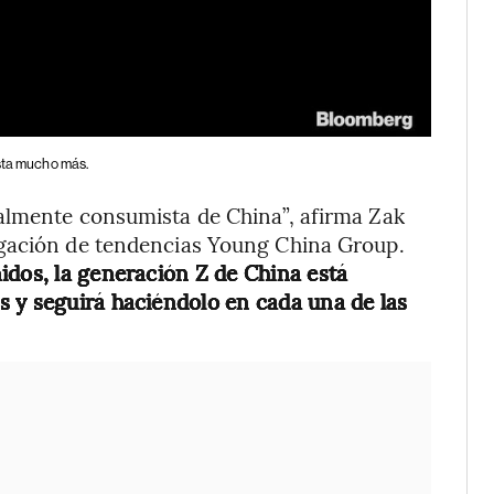
asta mucho más.
almente consumista de China”, afirma Zak
igación de tendencias Young China Group.
idos, la generación Z de China está
 y seguirá haciéndolo en cada una de las