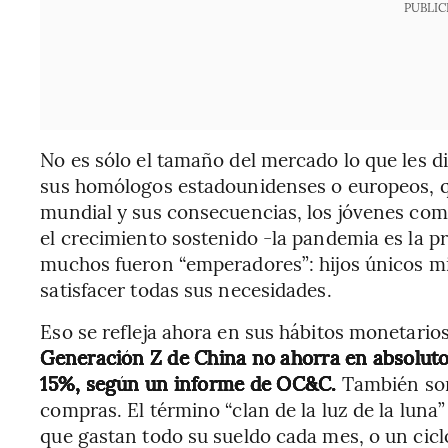
PUBLIC
No es sólo el tamaño del mercado lo que les d
sus homólogos estadounidenses o europeos, qu
mundial y sus consecuencias, los jóvenes co
el crecimiento sostenido -la pandemia es la p
muchos fueron “emperadores”: hijos únicos m
satisfacer todas sus necesidades.
Eso se refleja ahora en sus hábitos monetarios
Generación Z de China no ahorra en absoluto
15%, según un informe de OC&C.
También son
compras. El término “clan de la luz de la luna
que gastan todo su sueldo cada mes, o un cic