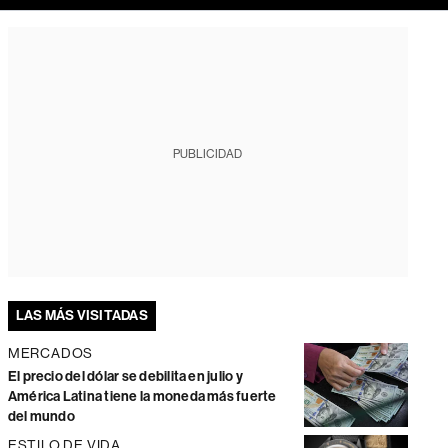
PUBLICIDAD
LAS MÁS VISITADAS
MERCADOS
El precio del dólar se debilita en julio y
América Latina tiene la moneda más fuerte
del mundo
ESTILO DE VIDA