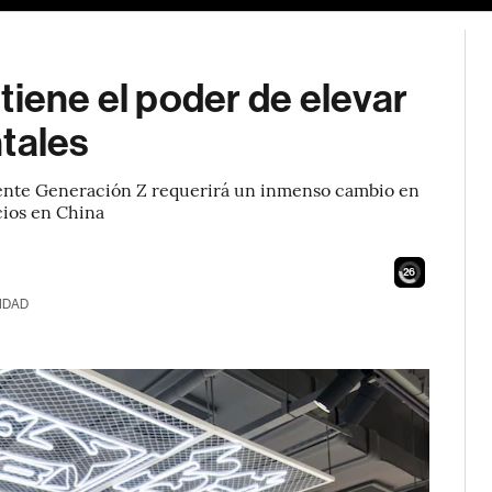
tiene el poder de elevar
tales
xigente Generación Z requerirá un inmenso cambio en
cios en China
25
IDAD