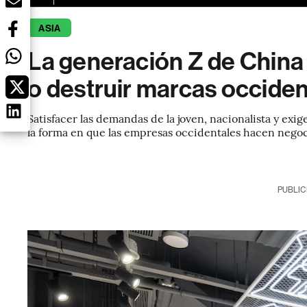
ASIA
La generación Z de China 
o destruir marcas occiden
Satisfacer las demandas de la joven, nacionalista y e
la forma en que las empresas occidentales hacen nego
PUBLIC