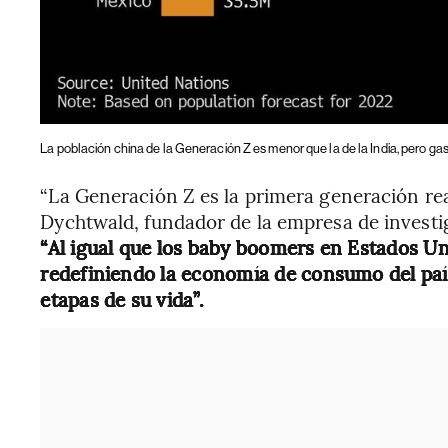
La población china de la Generación Z es menor que la de la India, pero g
“La Generación Z es la primera generación re
Dychtwald, fundador de la empresa de invest
“Al igual que los baby boomers en Estados Un
redefiniendo la economía de consumo del país
etapas de su vida”.