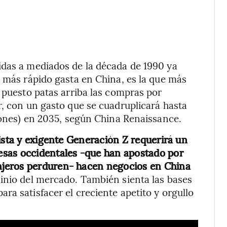
idas a mediados de la década de 1990 ya
e más rápido gasta en China, es la que más
a puesto patas arriba las compras por
r, con un gasto que se cuadruplicará hasta
llones) en 2035, según China Renaissance.
ista y exigente Generación Z requerirá un
esas occidentales -que han apostado por
jeros perduren- hacen negocios en China
inio del mercado. También sienta las bases
ra satisfacer el creciente apetito y orgullo