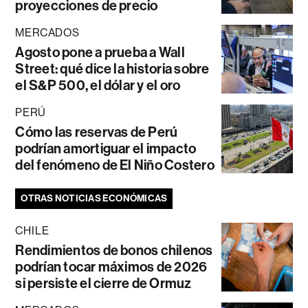
proyecciones de precio
MERCADOS
Agosto pone a prueba a Wall
Street: qué dice la historia sobre
el S&P 500, el dólar y el oro
PERÚ
Cómo las reservas de Perú
podrían amortiguar el impacto
del fenómeno de El Niño Costero
OTRAS NOTICIAS ECONÓMICAS
CHILE
Rendimientos de bonos chilenos
podrían tocar máximos de 2026
si persiste el cierre de Ormuz