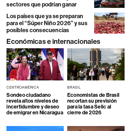
sectores que podrían ganar
Los países que ya se preparan
para el “Súper Niño 2026” y sus
posibles consecuencias
Económicas e internacionales
CENTROAMÉRICA
BRASIL
Sondeo ciudadano
Economistas de Brasil
revela altos niveles de
recortan su previsión
incertidumbre y deseo
para la tasa Selic al
de emigrar en Nicaragua
cierre de 2026