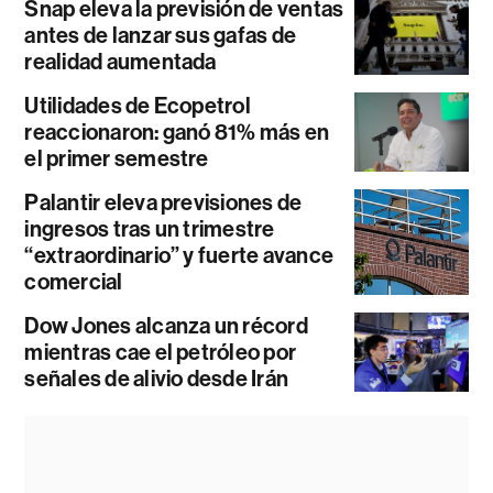
Snap eleva la previsión de ventas
antes de lanzar sus gafas de
realidad aumentada
Utilidades de Ecopetrol
reaccionaron: ganó 81% más en
el primer semestre
Palantir eleva previsiones de
ingresos tras un trimestre
“extraordinario” y fuerte avance
comercial
Dow Jones alcanza un récord
mientras cae el petróleo por
señales de alivio desde Irán