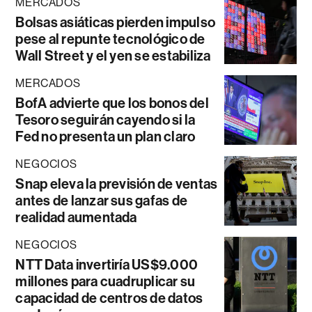
MERCADOS
Bolsas asiáticas pierden impulso
pese al repunte tecnológico de
Wall Street y el yen se estabiliza
MERCADOS
BofA advierte que los bonos del
Tesoro seguirán cayendo si la
Fed no presenta un plan claro
NEGOCIOS
Snap eleva la previsión de ventas
antes de lanzar sus gafas de
realidad aumentada
NEGOCIOS
NTT Data invertiría US$9.000
millones para cuadruplicar su
capacidad de centros de datos