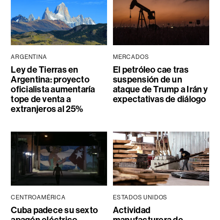
ARGENTINA
MERCADOS
Ley de Tierras en
El petróleo cae tras
Argentina: proyecto
suspensión de un
oficialista aumentaría
ataque de Trump a Irán y
tope de venta a
expectativas de diálogo
extranjeros al 25%
CENTROAMÉRICA
ESTADOS UNIDOS
Cuba padece su sexto
Actividad