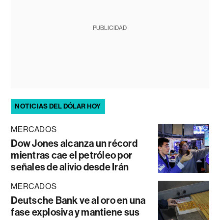
PUBLICIDAD
NOTICIAS DEL DÓLAR HOY
MERCADOS
Dow Jones alcanza un récord
mientras cae el petróleo por
señales de alivio desde Irán
MERCADOS
Deutsche Bank ve al oro en una
fase explosiva y mantiene sus