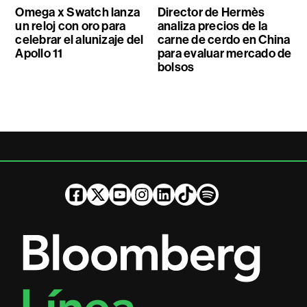
Omega x Swatch lanza
Director de Hermès
un reloj con oro para
analiza precios de la
celebrar el alunizaje del
carne de cerdo en China
Apollo 11
para evaluar mercado de
bolsos