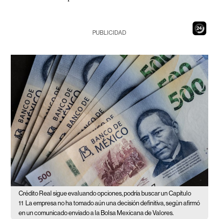
23
PUBLICIDAD
Crédito Real sigue evaluando opciones, podría buscar un Capítulo
11
La empresa no ha tomado aún una decisión definitiva, segùn afirmó
en un comunicado enviado a la Bolsa Mexicana de Valores.