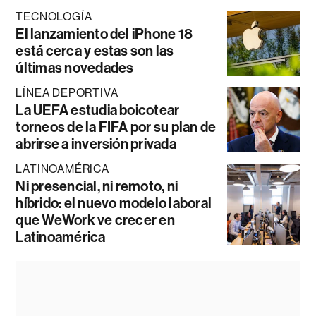
TECNOLOGÍA
El lanzamiento del iPhone 18
está cerca y estas son las
últimas novedades
LÍNEA DEPORTIVA
La UEFA estudia boicotear
torneos de la FIFA por su plan de
abrirse a inversión privada
LATINOAMÉRICA
Ni presencial, ni remoto, ni
híbrido: el nuevo modelo laboral
que WeWork ve crecer en
Latinoamérica