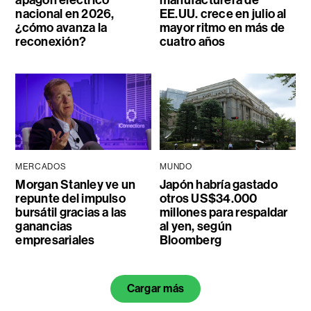
apagón eléctrico
manufacturera de
nacional en 2026,
EE.UU. crece en julio al
¿cómo avanza la
mayor ritmo en más de
reconexión?
cuatro años
MERCADOS
MUNDO
Morgan Stanley ve un
Japón habría gastado
repunte del impulso
otros US$34.000
bursátil gracias a las
millones para respaldar
ganancias
al yen, según
empresariales
Bloomberg
Cargar más