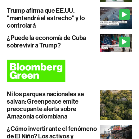
Trump afirma que EE.UU.
"mantendrá el estrecho" y lo
controlará
¿Puede la economía de Cuba
sobrevivir a Trump?
Ni los parques nacionales se
salvan: Greenpeace emite
preocupante alerta sobre
Amazonía colombiana
¿Cómo invertir ante el fenómeno
de El Niño? Los activos y