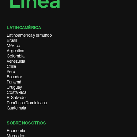
LATINOAMÉRICA
Latinoamérica y el mundo
Brasil
México
Argentina
Colombia
Venezuela
Chile
Perú
Ecuador
Panamá
Uruguay
Costa Rica
El Salvador
República Dominicana
Guatemala
SOBRE NOSOTROS
Economía
Mercados