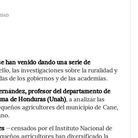
IDAD
se han venido dando una serie de
ello, las investigaciones sobre la ruralidad y
as de los gobiernos y de las academias.
rnández, profesor del departamento de
noma de Honduras (Unah)
, a analizar las
equeños agricultores del municipio de Cane,
ano.
es
—censados por el Instituto Nacional de
queños agricultores han diversificado la