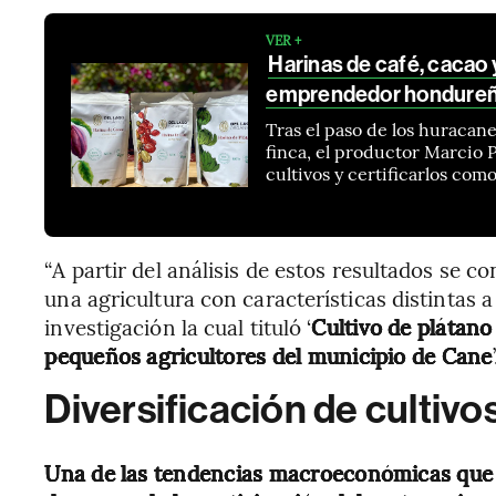
VER +
Harinas de café, cacao y
emprendedor hondureño
Tras el paso de los huracane
finca, el productor Marcio 
cultivos y certificarlos com
“A partir del análisis de estos resultados se 
una agricultura con características distintas a
investigación la cual tituló ‘
Cultivo de plátan
pequeños agricultores del municipio de Cane
’
Diversificación de cultivo
Una de las tendencias macroeconómicas que s