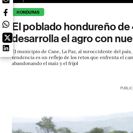
HONDURAS
El poblado hondureño de
desarrolla el agro con nu
El municipio de Cane, La Paz, al suroccidente del país, 
tendencia es un reflejo de los retos que enfrenta el c
abandonando el maíz y el frijol
PUBLIC