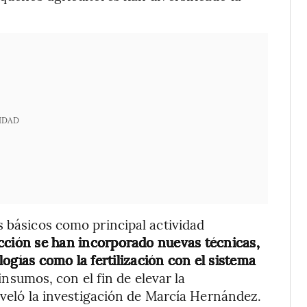
IDAD
s básicos como principal actividad
cción se han incorporado nuevas técnicas,
ologías como la fertilización con el sistema
insumos, con el fin de elevar la
reveló la investigación de Marcía Hernández.