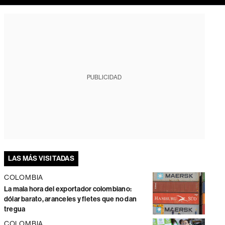
PUBLICIDAD
LAS MÁS VISITADAS
COLOMBIA
La mala hora del exportador colombiano:
dólar barato, aranceles y fletes que no dan
tregua
COLOMBIA