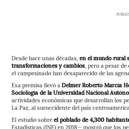
PUBLIC
Desde hace unas décadas,
en el mundo rural 
transformaciones y cambios
, pero a pesar de 
el campesinado han desaparecido de las agend
Esa premisa llevó a
Delmer Roberto Marcía He
Sociología de la Universidad Nacional Autó
actividades económicas que desarrollan los p
La Paz, al suroccidente del país centroameric
El estudio sobre
el poblado de 4,300 habitant
Estadísticas (INE) en 2018— mostró que los pe