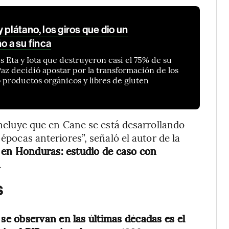
 plátano, los giros que dio un
 a su finca
s Eta y Iota que destruyeron casi el 75% de su
Paz decidió apostar por la transformación de los
o productos orgánicos y libres de gluten
concluye que en Cane se está desarrollando
 épocas anteriores”, señaló el autor de la
o en Honduras: estudio de caso con
.
s
e observan en las últimas décadas es el