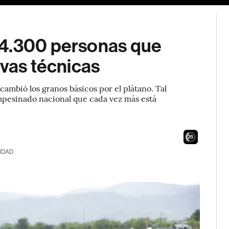
 4.300 personas que
evas técnicas
cambió los granos básicos por el plátano. Tal
ampesinado nacional que cada vez más está
24
IDAD