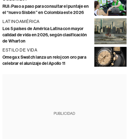
RUI: Paso a paso para consultar el puntaje en
el “nuevo Sisbén” en Colombia este 2026
LATINOAMÉRICA
Los 5 países de América Latina con mayor
calidad de vida en 2026, según clasificación
de Wharton
ESTILO DE VIDA
Omega x Swatch lanza un reloj con oro para
celebrar el alunizaje del Apollo 11
PUBLICIDAD