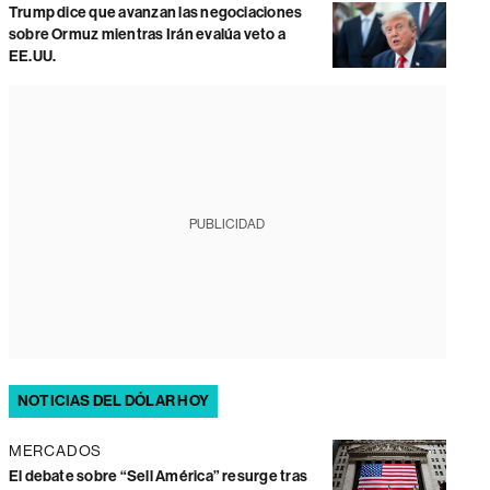
Trump dice que avanzan las negociaciones
sobre Ormuz mientras Irán evalúa veto a
EE.UU.
PUBLICIDAD
NOTICIAS DEL DÓLAR HOY
MERCADOS
El debate sobre “Sell América” resurge tras