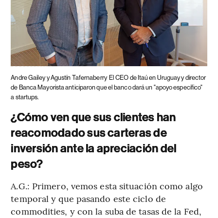
Andre Gailey y Agustín Tafernaberry
El CEO de Itaú en Uruguay y director
de Banca Mayorista anticiparon que el banco dará un "apoyo específico"
a startups.
¿Cómo ven que sus clientes han
reacomodado sus carteras de
inversión ante la apreciación del
peso?
A.G.: Primero, vemos esta situación como algo
temporal y que pasando este ciclo de
commodities, y con la suba de tasas de la Fed,