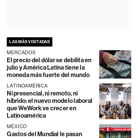
LAS MÁS VISITADAS
MERCADOS
El precio del dólar se debilita en
julio y América Latina tiene la
moneda más fuerte del mundo
LATINOAMÉRICA
Ni presencial, ni remoto, ni
híbrido: el nuevo modelo laboral
que WeWork ve crecer en
Latinoamérica
MÉXICO
Gastos del Mundial le pasan