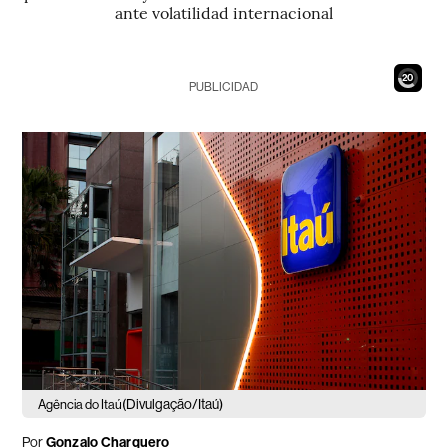
ante volatilidad internacional
18
PUBLICIDAD
(Divulgação/Itaú)
Agência do Itaú
Por
Gonzalo Charquero