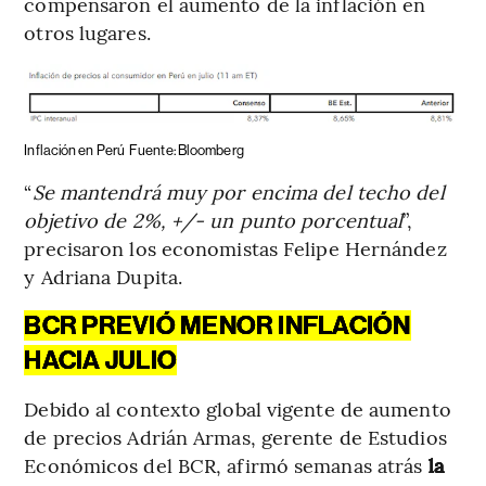
compensaron el aumento de la inflación en
otros lugares.
Inflación en Perú
Fuente: Bloomberg
“
Se mantendrá muy por encima del techo del
objetivo de 2%, +/- un punto porcentual
”,
precisaron los economistas Felipe Hernández
y Adriana Dupita.
BCR PREVIÓ MENOR INFLACIÓN
HACIA JULIO
Debido al contexto global vigente de aumento
de precios Adrián Armas, gerente de Estudios
Económicos del BCR, afirmó semanas atrás
la