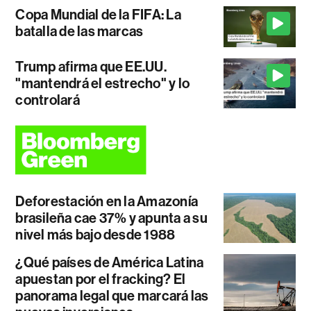
Copa Mundial de la FIFA: La
batalla de las marcas
Trump afirma que EE.UU.
"mantendrá el estrecho" y lo
controlará
Deforestación en la Amazonía
brasileña cae 37% y apunta a su
nivel más bajo desde 1988
¿Qué países de América Latina
apuestan por el fracking? El
panorama legal que marcará las