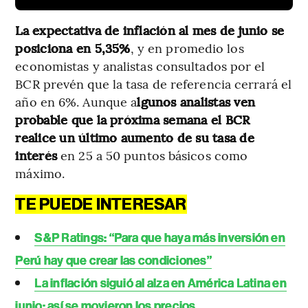
La expectativa de inflación al mes de junio se
posiciona en 5,35%
, y en promedio los
economistas y analistas consultados por el
BCR prevén que la tasa de referencia cerrará el
año en 6%. Aunque a
lgunos analistas ven
probable que la próxima semana el BCR
realice un último aumento de su tasa de
interés
en 25 a 50 puntos básicos como
máximo.
TE PUEDE INTERESAR
S&P Ratings: “Para que haya más inversión en
Perú hay que crear las condiciones”
La inflación siguió al alza en América Latina en
junio: así se movieron los precios