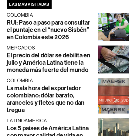
LAS MÁS VISITADAS
COLOMBIA
RUI: Paso a paso para consultar
el puntaje en el “nuevo Sisbén”
en Colombia este 2026
MERCADOS
El precio del dólar se debilita en
julio y América Latina tiene la
moneda más fuerte del mundo
COLOMBIA
La mala hora del exportador
colombiano: dólar barato,
aranceles y fletes que no dan
tregua
LATINOAMÉRICA
Los 5 países de América Latina
con mayor calidad de vida en