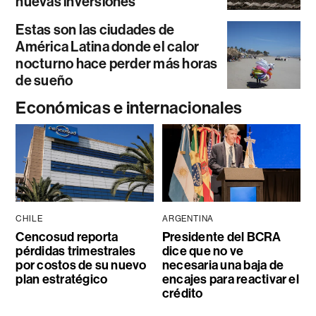
nuevas inversiones
Estas son las ciudades de
América Latina donde el calor
nocturno hace perder más horas
de sueño
Económicas e internacionales
CHILE
ARGENTINA
Cencosud reporta
Presidente del BCRA
pérdidas trimestrales
dice que no ve
por costos de su nuevo
necesaria una baja de
plan estratégico
encajes para reactivar el
crédito