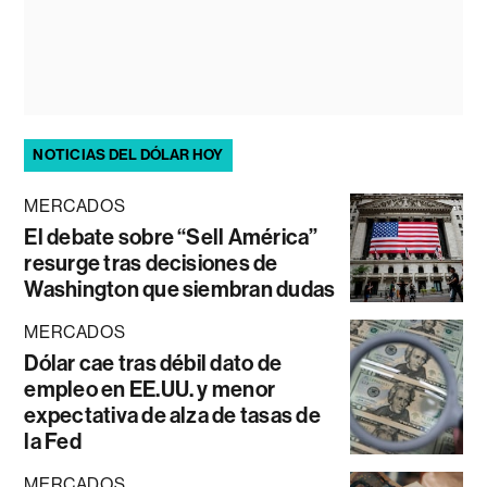
NOTICIAS DEL DÓLAR HOY
MERCADOS
El debate sobre “Sell América”
resurge tras decisiones de
Washington que siembran dudas
MERCADOS
Dólar cae tras débil dato de
empleo en EE.UU. y menor
expectativa de alza de tasas de
la Fed
MERCADOS