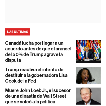
LAS ÚLTIMAS
Canadá lucha por llegar a un
acuerdo antes de que el arancel
del 50% de Trump agrave la
disputa
Trump reactiva el intento de
destituir a la gobernadora Lisa
Cook de la Fed
Muere John Loeb Jr., el sucesor
de una dinastía de Wall Street
que se volcó a la política