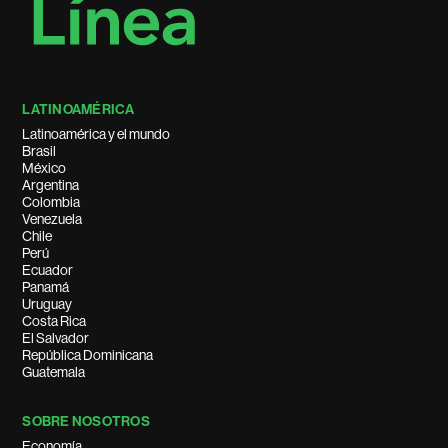
LATINOAMÉRICA
Latinoamérica y el mundo
Brasil
México
Argentina
Colombia
Venezuela
Chile
Perú
Ecuador
Panamá
Uruguay
Costa Rica
El Salvador
República Dominicana
Guatemala
SOBRE NOSOTROS
Economía