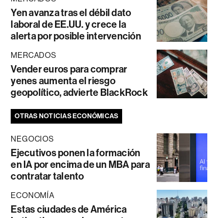
Yen avanza tras el débil dato
laboral de EE.UU. y crece la
alerta por posible intervención
MERCADOS
Vender euros para comprar
yenes aumenta el riesgo
geopolítico, advierte BlackRock
OTRAS NOTICIAS ECONÓMICAS
NEGOCIOS
Ejecutivos ponen la formación
en IA por encima de un MBA para
contratar talento
ECONOMÍA
Estas ciudades de América