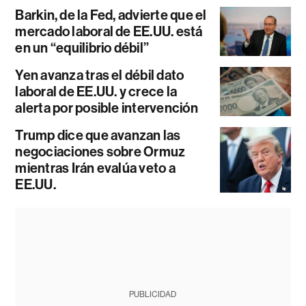
Barkin, de la Fed, advierte que el
mercado laboral de EE.UU. está
en un “equilibrio débil”
Yen avanza tras el débil dato
laboral de EE.UU. y crece la
alerta por posible intervención
Trump dice que avanzan las
negociaciones sobre Ormuz
mientras Irán evalúa veto a
EE.UU.
PUBLICIDAD