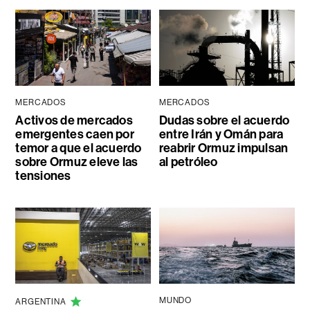
MERCADOS
MERCADOS
Activos de mercados
Dudas sobre el acuerdo
emergentes caen por
entre Irán y Omán para
temor a que el acuerdo
reabrir Ormuz impulsan
sobre Ormuz eleve las
al petróleo
tensiones
MUNDO
ARGENTINA