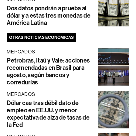
Dos datos pondrán a prueba al
dólar y a estas tres monedas de
América Latina
OTRAS NOTICIAS ECONÓMICAS
MERCADOS
Petrobras, Itaú y Vale: acciones
recomendadas en Brasil para
agosto, según bancos y
corredurías
MERCADOS
Dólar cae tras débil dato de
empleo en EE.UU. y menor
expectativa de alza de tasas de
la Fed