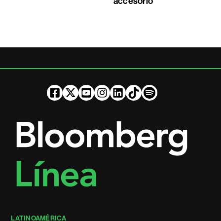
accesorio
LATINOAMÉRICA