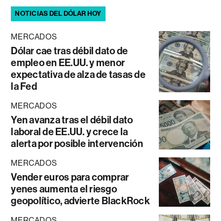
NOTICIAS DEL DÓLAR HOY
MERCADOS
Dólar cae tras débil dato de
empleo en EE.UU. y menor
expectativa de alza de tasas de
la Fed
MERCADOS
Yen avanza tras el débil dato
laboral de EE.UU. y crece la
alerta por posible intervención
MERCADOS
Vender euros para comprar
yenes aumenta el riesgo
geopolítico, advierte BlackRock
MERCADOS