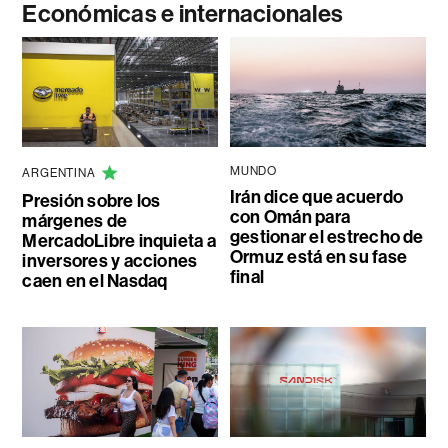
Económicas e internacionales
MUNDO
ARGENTINA
Irán dice que acuerdo
Presión sobre los
con Omán para
márgenes de
gestionar el estrecho de
MercadoLibre inquieta a
Ormuz está en su fase
inversores y acciones
final
caen en el Nasdaq