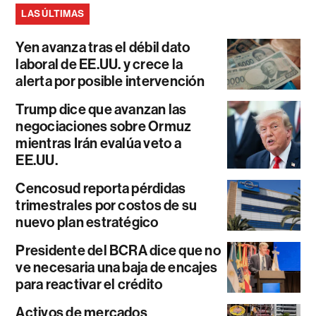
LAS ÚLTIMAS
Yen avanza tras el débil dato
laboral de EE.UU. y crece la
alerta por posible intervención
Trump dice que avanzan las
negociaciones sobre Ormuz
mientras Irán evalúa veto a
EE.UU.
Cencosud reporta pérdidas
trimestrales por costos de su
nuevo plan estratégico
Presidente del BCRA dice que no
ve necesaria una baja de encajes
para reactivar el crédito
Activos de mercados