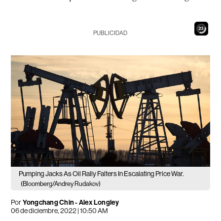
22
PUBLICIDAD
Pumping Jacks As Oil Rally Falters In Escalating Price War.
(Bloomberg/Andrey Rudakov)
Por
Yongchang Chin - Alex Longley
06 de diciembre, 2022 | 10:50 AM