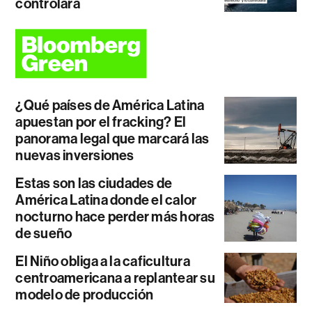
controlará
¿Qué países de América Latina
apuestan por el fracking? El
panorama legal que marcará las
nuevas inversiones
Estas son las ciudades de
América Latina donde el calor
nocturno hace perder más horas
de sueño
El Niño obliga a la caficultura
centroamericana a replantear su
modelo de producción