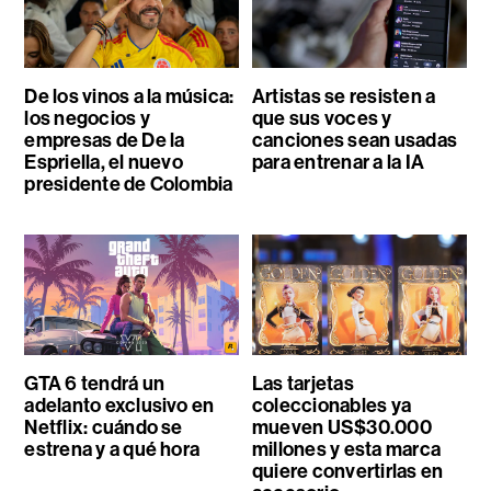
De los vinos a la música:
Artistas se resisten a
los negocios y
que sus voces y
empresas de De la
canciones sean usadas
Espriella, el nuevo
para entrenar a la IA
presidente de Colombia
GTA 6 tendrá un
Las tarjetas
adelanto exclusivo en
coleccionables ya
Netflix: cuándo se
mueven US$30.000
estrena y a qué hora
millones y esta marca
quiere convertirlas en