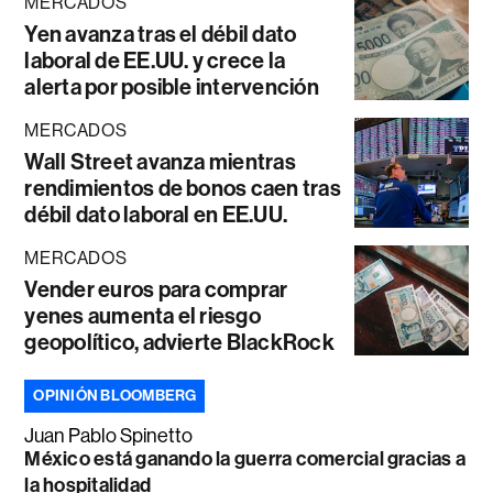
MERCADOS
Yen avanza tras el débil dato
laboral de EE.UU. y crece la
alerta por posible intervención
MERCADOS
Wall Street avanza mientras
rendimientos de bonos caen tras
débil dato laboral en EE.UU.
MERCADOS
Vender euros para comprar
yenes aumenta el riesgo
geopolítico, advierte BlackRock
OPINIÓN BLOOMBERG
Juan Pablo Spinetto
México está ganando la guerra comercial gracias a
la hospitalidad