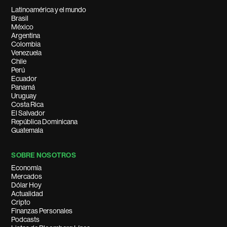
Latinoamérica y el mundo
Brasil
México
Argentina
Colombia
Venezuela
Chile
Perú
Ecuador
Panamá
Uruguay
Costa Rica
El Salvador
República Dominicana
Guatemala
SOBRE NOSOTROS
Economía
Mercados
Dólar Hoy
Actualidad
Cripto
Finanzas Personales
Podcasts