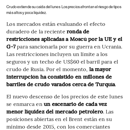
Crudo extiende su caída del lunes
Los precios afrontan el riesgo de tipos
más altos y poca liquidez.
Los mercados están evaluando el efecto
duradero de la reciente
ronda de
restricciones aplicadas a Moscú por la UE y el
G-7
para sancionarla por su guerra en Ucrania.
Las restricciones incluyen un límite a los
seguros y un techo de US$60 el barril para el
crudo de Rusia. Por el momento,
la mayor
interrupción ha consistido en millones de
barriles de crudo varados cerca de Turquía
.
El nuevo descenso de los precios de este lunes
se enmarca en
un escenario de cada vez
menor liquidez del mercado petrolero
. Las
posiciones abiertas en el Brent están en su
mínimo desde 2015, con los comerciantes