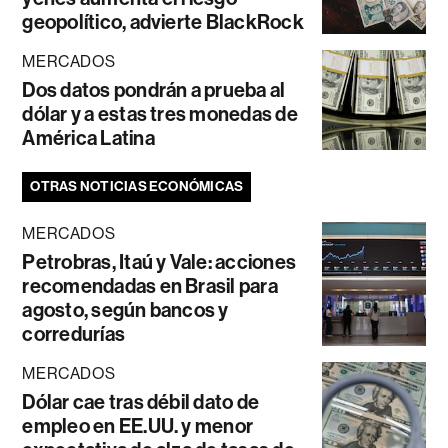
geopolítico, advierte BlackRock
MERCADOS
Dos datos pondrán a prueba al
dólar y a estas tres monedas de
América Latina
OTRAS NOTICIAS ECONÓMICAS
MERCADOS
Petrobras, Itaú y Vale: acciones
recomendadas en Brasil para
agosto, según bancos y
corredurías
MERCADOS
Dólar cae tras débil dato de
empleo en EE.UU. y menor