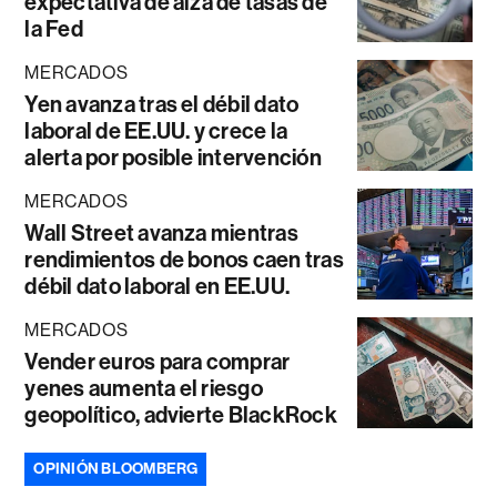
expectativa de alza de tasas de
la Fed
MERCADOS
Yen avanza tras el débil dato
laboral de EE.UU. y crece la
alerta por posible intervención
MERCADOS
Wall Street avanza mientras
rendimientos de bonos caen tras
débil dato laboral en EE.UU.
MERCADOS
Vender euros para comprar
yenes aumenta el riesgo
geopolítico, advierte BlackRock
OPINIÓN BLOOMBERG