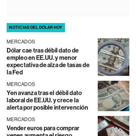
NOTICIAS DEL DÓLAR HOY
MERCADOS
Dólar cae tras débil dato de
empleo en EE.UU. y menor
expectativa de alza de tasas de
la Fed
MERCADOS
Yen avanza tras el débil dato
laboral de EE.UU. y crece la
alerta por posible intervención
MERCADOS
Vender euros para comprar
yenes aumenta el riesgo