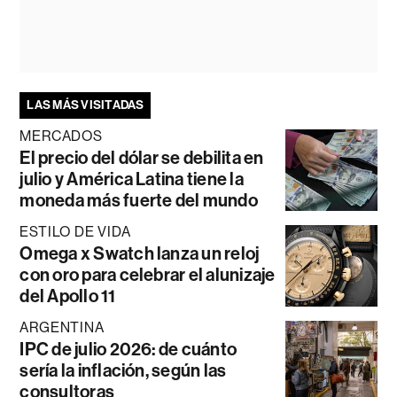
LAS MÁS VISITADAS
MERCADOS
El precio del dólar se debilita en
julio y América Latina tiene la
moneda más fuerte del mundo
ESTILO DE VIDA
Omega x Swatch lanza un reloj
con oro para celebrar el alunizaje
del Apollo 11
ARGENTINA
IPC de julio 2026: de cuánto
sería la inflación, según las
consultoras