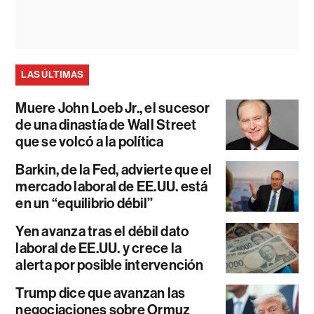
LAS ÚLTIMAS
Muere John Loeb Jr., el sucesor
de una dinastía de Wall Street
que se volcó a la política
Barkin, de la Fed, advierte que el
mercado laboral de EE.UU. está
en un “equilibrio débil”
Yen avanza tras el débil dato
laboral de EE.UU. y crece la
alerta por posible intervención
Trump dice que avanzan las
negociaciones sobre Ormuz