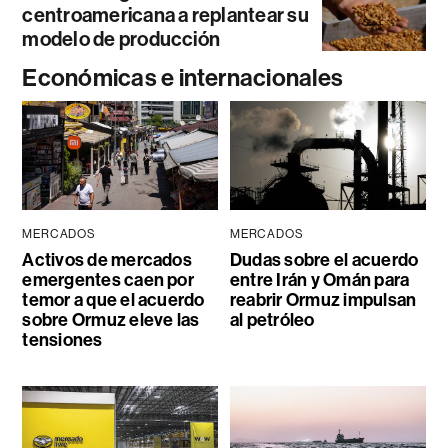
centroamericana a replantear su
modelo de producción
Económicas e internacionales
MERCADOS
MERCADOS
Activos de mercados
Dudas sobre el acuerdo
emergentes caen por
entre Irán y Omán para
temor a que el acuerdo
reabrir Ormuz impulsan
sobre Ormuz eleve las
al petróleo
tensiones