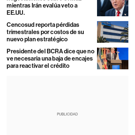
mientras Irán evalúa veto a
EE.UU.
Cencosud reporta pérdidas
trimestrales por costos de su
nuevo plan estratégico
Presidente del BCRA dice que no
ve necesaria una baja de encajes
para reactivar el crédito
PUBLICIDAD