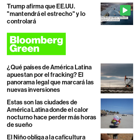
Trump afirma que EE.UU.
"mantendrá el estrecho" y lo
controlará
¿Qué países de América Latina
apuestan por el fracking? El
panorama legal que marcará las
nuevas inversiones
Estas son las ciudades de
América Latina donde el calor
nocturno hace perder más horas
de sueño
El Niño obliga a la caficultura