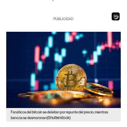
18
PUBLICIDAD
Fanáticos del bitcoin se deleitan por repunte del precio, mientras
(Shutterstock)
bancos se desmoronan