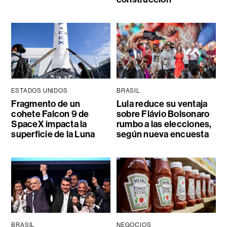
ESTADOS UNIDOS
BRASIL
Fragmento de un
Lula reduce su ventaja
cohete Falcon 9 de
sobre Flávio Bolsonaro
SpaceX impacta la
rumbo a las elecciones,
superficie de la Luna
según nueva encuesta
BRASIL
NEGOCIOS