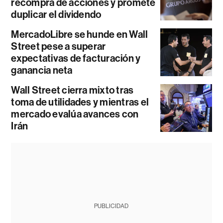
recompra de acciones y promete
duplicar el dividendo
MercadoLibre se hunde en Wall
Street pese a superar
expectativas de facturación y
ganancia neta
Wall Street cierra mixto tras
toma de utilidades y mientras el
mercado evalúa avances con
Irán
PUBLICIDAD