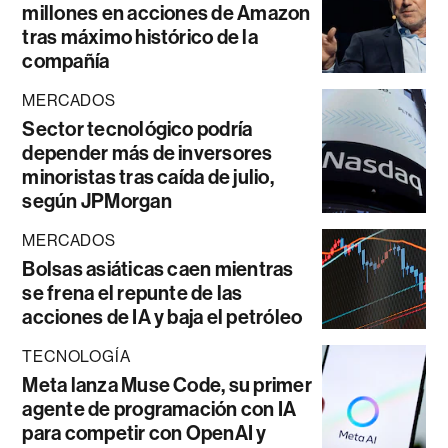
millones en acciones de Amazon
tras máximo histórico de la
compañía
MERCADOS
Sector tecnológico podría
depender más de inversores
minoristas tras caída de julio,
según JPMorgan
MERCADOS
Bolsas asiáticas caen mientras
se frena el repunte de las
acciones de IA y baja el petróleo
TECNOLOGÍA
Meta lanza Muse Code, su primer
agente de programación con IA
para competir con OpenAI y