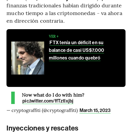
finanzas tradicionales habían dirigido durante
mucho tiempo a las criptomonedas - va ahora
en dirección contraria.
VER +
FTX tenía un déficit en su
balance de casi US$7.000
millones cuando quebró
Now what do I do with him?
pic.twitter.com/ffTztIxjbj
— cryptograffiti (@cryptograffiti)
March 15, 2023
Inyecciones y rescates