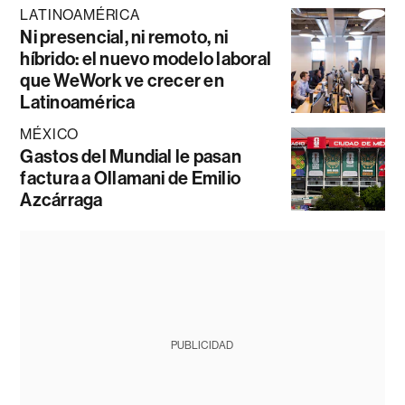
LATINOAMÉRICA
Ni presencial, ni remoto, ni
híbrido: el nuevo modelo laboral
que WeWork ve crecer en
Latinoamérica
MÉXICO
Gastos del Mundial le pasan
factura a Ollamani de Emilio
Azcárraga
PUBLICIDAD