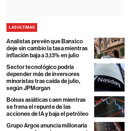
LAS ÚLTIMAS
Analistas prevén que Banxico
deje sin cambio la tasa mientras
inflación baja a 3,13% en julio
Sector tecnológico podría
depender más de inversores
minoristas tras caída de julio,
según JPMorgan
Bolsas asiáticas caen mientras
se frena el repunte de las
acciones de IA y baja el petróleo
Grupo Argos anuncia millonaria