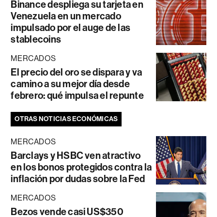
Binance despliega su tarjeta en
Venezuela en un mercado
impulsado por el auge de las
stablecoins
MERCADOS
El precio del oro se dispara y va
camino a su mejor día desde
febrero: qué impulsa el repunte
OTRAS NOTICIAS ECONÓMICAS
MERCADOS
Barclays y HSBC ven atractivo
en los bonos protegidos contra la
inflación por dudas sobre la Fed
MERCADOS
Bezos vende casi US$350