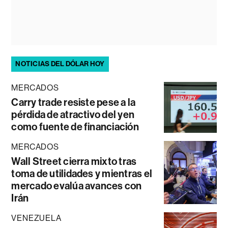
NOTICIAS DEL DÓLAR HOY
MERCADOS
Carry trade resiste pese a la
pérdida de atractivo del yen
como fuente de financiación
MERCADOS
Wall Street cierra mixto tras
toma de utilidades y mientras el
mercado evalúa avances con
Irán
VENEZUELA