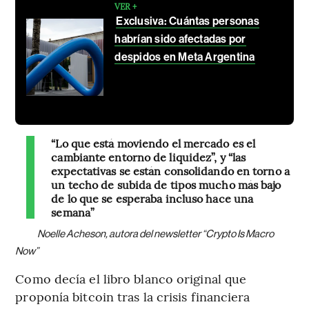
VER +
Exclusiva: Cuántas personas
habrían sido afectadas por
despidos en Meta Argentina
“Lo que está moviendo el mercado es el
cambiante entorno de liquidez”, y “las
expectativas se están consolidando en torno a
un techo de subida de tipos mucho más bajo
de lo que se esperaba incluso hace una
semana”
Noelle Acheson, autora del newsletter “Crypto Is Macro
Now”
Como decía el libro blanco original que
proponía bitcoin tras la crisis financiera