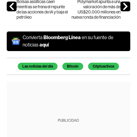
Bolsas asiáticas caen
Polymarket apunta a una
mientras se frena el repunte
valoración de más de
de las acciones de IA y baja el
US$20.000 millones en
petróleo
nueva ronda de financiación
Convierta
Bloomberg Línea
en su fuente de
noticias
aquí
Temas de este artículo
Las noticias del día
Bitcoin
Criptoactivos
PUBLICIDAD