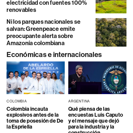
electricidad con fuentes 100%
renovables
Ni los parques nacionales se
salvan: Greenpeace emite
preocupante alerta sobre
Amazonía colombiana
Económicas e internacionales
COLOMBIA
ARGENTINA
Colombia incauta
Qué piensa de las
explosivos antes de la
encuestas Luis Caputo
toma de posesión de De
y el mensaje que dejó
la Espriella
para la industria y la
construcción