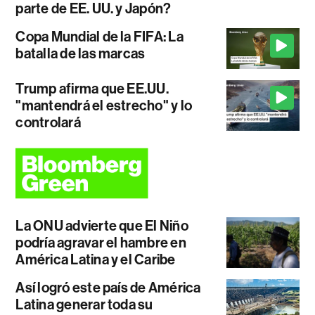
parte de EE. UU. y Japón?
Copa Mundial de la FIFA: La
batalla de las marcas
Trump afirma que EE.UU.
"mantendrá el estrecho" y lo
controlará
La ONU advierte que El Niño
podría agravar el hambre en
América Latina y el Caribe
Así logró este país de América
Latina generar toda su