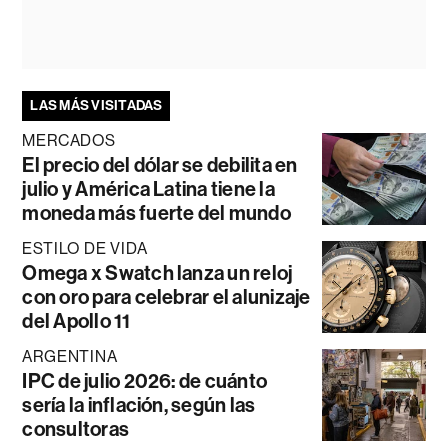
LAS MÁS VISITADAS
MERCADOS
El precio del dólar se debilita en
julio y América Latina tiene la
moneda más fuerte del mundo
ESTILO DE VIDA
Omega x Swatch lanza un reloj
con oro para celebrar el alunizaje
del Apollo 11
ARGENTINA
IPC de julio 2026: de cuánto
sería la inflación, según las
consultoras