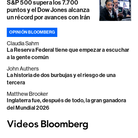
S&P 500 supera los 7.700
puntos y el Dow Jones alcanza
un récord por avances con Irán
OPINIÓN BLOOMBERG
Claudia Sahm
La Reserva Federal tiene que empezar a escuchar
a la gente común
John Authers
La historia de dos burbujas y el riesgo de una
tercera
Matthew Brooker
Inglaterra fue, después de todo, la gran ganadora
del Mundial 2026