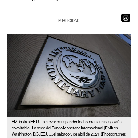
22
PUBLICIDAD
FMI insta a EE.UU. a elevar o suspender techo; cree que riesgo aún
es evitable .
La sede del Fondo Monetario Internacional (FMI) en
Washington, D.C., EE.UU., el sábado 3 de abril de 2021.
(Photographer: