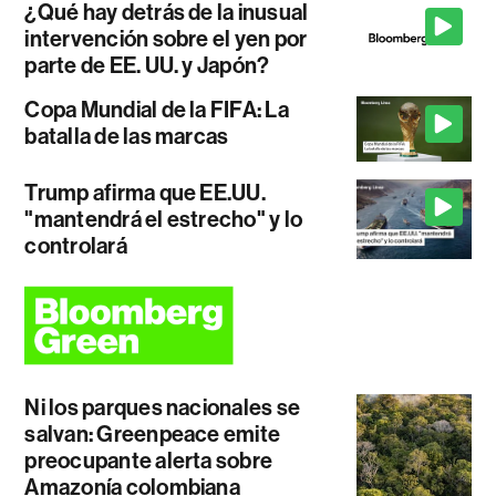
¿Qué hay detrás de la inusual
intervención sobre el yen por
parte de EE. UU. y Japón?
Copa Mundial de la FIFA: La
batalla de las marcas
Trump afirma que EE.UU.
"mantendrá el estrecho" y lo
controlará
Ni los parques nacionales se
salvan: Greenpeace emite
preocupante alerta sobre
Amazonía colombiana