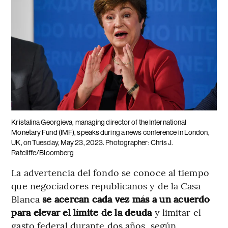
Kristalina Georgieva, managing director of the International
Monetary Fund (IMF), speaks during a news conference in London,
UK, on Tuesday, May 23, 2023. Photographer: Chris J.
Ratcliffe/Bloomberg
La advertencia del fondo se conoce al tiempo
que negociadores republicanos y de la Casa
Blanca
se acercan cada vez más a un acuerdo
para elevar el límite de la deuda
y limitar el
gasto federal durante dos años, según