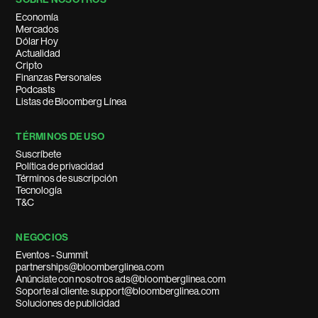
Economía
Mercados
Dólar Hoy
Actualidad
Cripto
Finanzas Personales
Podcasts
Listas de Bloomberg Línea
TÉRMINOS DE USO
Suscríbete
Política de privacidad
Términos de suscripción
Tecnología
T&C
NEGOCIOS
Eventos - Summit
partnerships@bloomberglinea.com
Anúnciate con nosotros ads@bloomberglinea.com
Soporte al cliente: support@bloomberglinea.com
Soluciones de publicidad