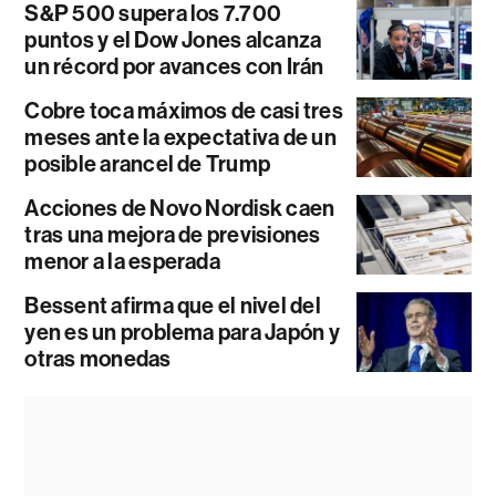
S&P 500 supera los 7.700
puntos y el Dow Jones alcanza
un récord por avances con Irán
Cobre toca máximos de casi tres
meses ante la expectativa de un
posible arancel de Trump
Acciones de Novo Nordisk caen
tras una mejora de previsiones
menor a la esperada
Bessent afirma que el nivel del
yen es un problema para Japón y
otras monedas