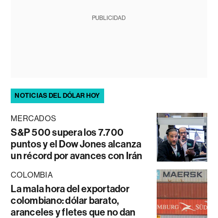
PUBLICIDAD
NOTICIAS DEL DÓLAR HOY
MERCADOS
S&P 500 supera los 7.700
puntos y el Dow Jones alcanza
un récord por avances con Irán
COLOMBIA
La mala hora del exportador
colombiano: dólar barato,
aranceles y fletes que no dan