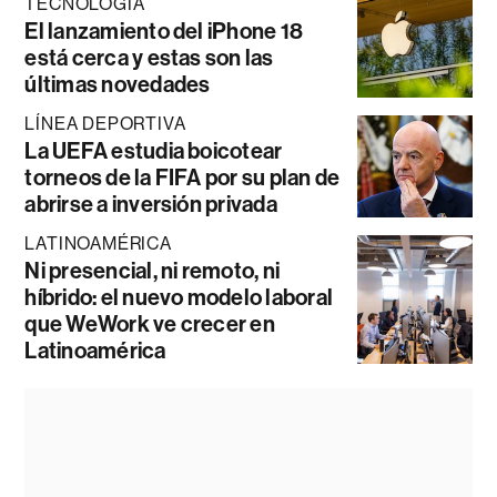
TECNOLOGÍA
El lanzamiento del iPhone 18
está cerca y estas son las
últimas novedades
LÍNEA DEPORTIVA
La UEFA estudia boicotear
torneos de la FIFA por su plan de
abrirse a inversión privada
LATINOAMÉRICA
Ni presencial, ni remoto, ni
híbrido: el nuevo modelo laboral
que WeWork ve crecer en
Latinoamérica