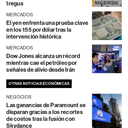
tregua
MERCADOS
El yen enfrenta una prueba clave
en los 155 por dólar tras la
intervención histórica
MERCADOS
Dow Jones alcanza un récord
mientras cae el petróleo por
señales de alivio desde Irán
OTRAS NOTICIAS ECONÓMICAS
NEGOCIOS
Las ganancias de Paramount se
disparan gracias a los recortes
de costos tras la fusión con
Skydance