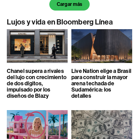
Cargar más
Lujos y vida en Bloomberg Línea
Chanel supera a rivales
Live Nation elige a Brasil
del lujo con crecimiento
para construir la mayor
de dos dígitos,
arena techada de
impulsado por los
Sudamérica: los
diseños de Blazy
detalles