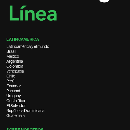
LATINOAMÉRICA
Latinoamérica y el mundo
Brasil
México
Argentina
Colombia
Venezuela
Chile
Perú
Ecuador
Panamá
Uruguay
Costa Rica
El Salvador
República Dominicana
Guatemala
SOBRE NOSOTROS