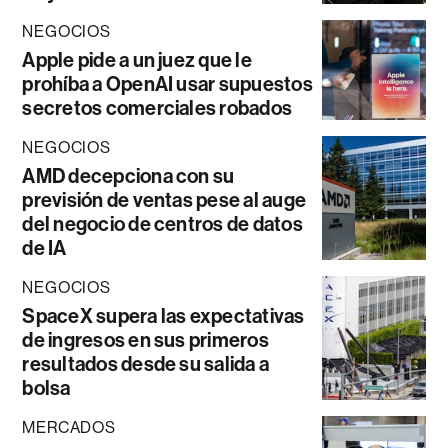
NEGOCIOS
Apple pide a un juez que le
prohíba a OpenAI usar supuestos
secretos comerciales robados
NEGOCIOS
AMD decepciona con su
previsión de ventas pese al auge
del negocio de centros de datos
de IA
NEGOCIOS
SpaceX supera las expectativas
de ingresos en sus primeros
resultados desde su salida a
bolsa
MERCADOS