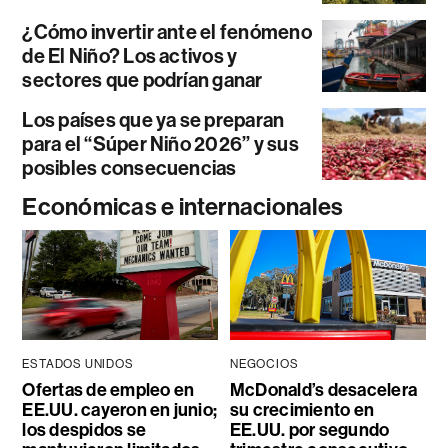
¿Cómo invertir ante el fenómeno
de El Niño? Los activos y
sectores que podrían ganar
Los países que ya se preparan
para el “Súper Niño 2026” y sus
posibles consecuencias
Económicas e internacionales
ESTADOS UNIDOS
NEGOCIOS
Ofertas de empleo en
McDonald’s desacelera
EE.UU. cayeron en junio;
su crecimiento en
los despidos se
EE.UU. por segundo