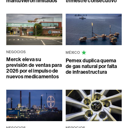
mantuvieron limitados
trimestre consecutivo
NEGOCIOS
MÉXICO
Merck eleva su
Pemex duplica quema
previsión de ventas para
de gas natural por falta
2026 por el impulso de
de infraestructura
nuevos medicamentos
NEGOCIOS
NEGOCIOS