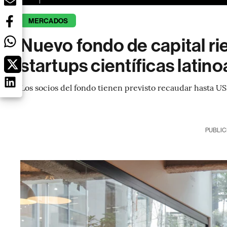
MERCADOS
Nuevo fondo de capital ri
startups científicas lati
Los socios del fondo tienen previsto recaudar hasta U
PUBLIC