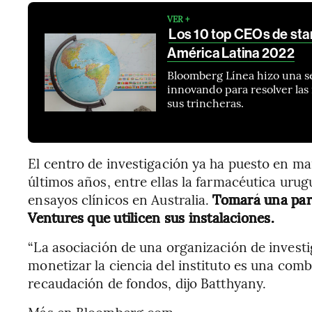
VER +
Los 10 top CEOs de sta
América Latina 2022
Bloomberg Línea hizo una s
innovando para resolver la
sus trincheras.
El centro de investigación ya ha puesto en m
últimos años, entre ellas la farmacéutica uru
ensayos clínicos en Australia.
Tomará una part
Ventures que utilicen sus instalaciones.
“La asociación de una organización de investi
monetizar la ciencia del instituto es una comb
recaudación de fondos, dijo Batthyany.