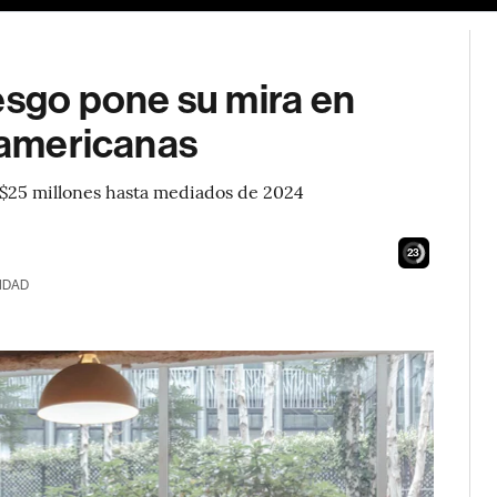
esgo pone su mira en
noamericanas
S$25 millones hasta mediados de 2024
22
IDAD