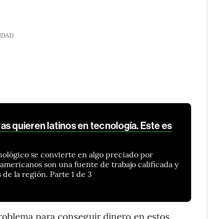
IDAD
s quieren latinos en tecnología. Este es
nológico se convierte en algo preciado por
oamericanos son una fuente de trabajo calificada y
s de la región. Parte 1 de 3
roblema para conseguir dinero en estos