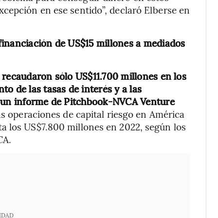
xcepción en ese sentido”, declaró Elberse en
financiación de US$15 millones a mediados
 recaudaron sólo US$11.700 millones en los
o de las tasas de interés y a las
n un informe de Pitchbook-NVCA Venture
s operaciones de capital riesgo en América
a los US$7.800 millones en 2022, según los
CA.
IDAD