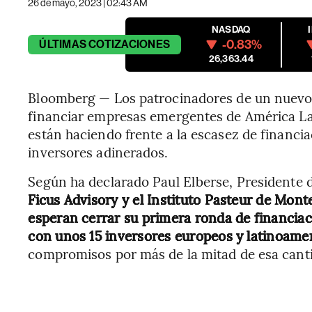
26 de mayo, 2023 | 02:43 AM
NASDAQ
-0.83%
ÚLTIMAS
COTIZACIONES
26,363.44
Bloomberg — Los patrocinadores de un nuevo f
financiar empresas emergentes de América Lati
están haciendo frente a la escasez de financia
inversores adinerados.
Según ha declarado Paul Elberse, Presidente 
Ficus Advisory y el Instituto Pasteur de Monte
esperan cerrar su primera ronda de financiac
con unos 15 inversores europeos y latinoame
compromisos por más de la mitad de esa cantid