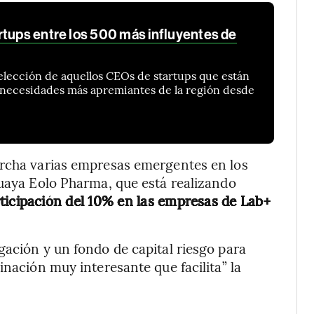
rtups entre los 500 más influyentes de
elección de aquellos CEOs de startups que están
s necesidades más apremiantes de la región desde
archa varias empresas emergentes en los
guaya Eolo Pharma, que está realizando
icipación del 10% en las empresas de Lab+
gación y un fondo de capital riesgo para
inación muy interesante que facilita” la