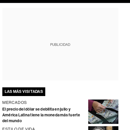
PUBLICIDAD
LAS MÁS VISITADAS
MERCADOS
El precio del dólar se debilita en julio y
América Latina tiene la moneda más fuerte
del mundo
ESTILO DE VIDA