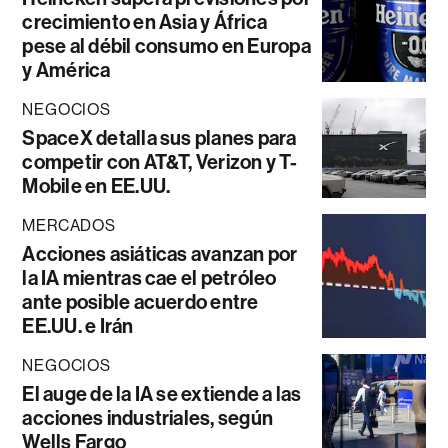
crecimiento en Asia y África
pese al débil consumo en Europa
y América
NEGOCIOS
SpaceX detalla sus planes para
competir con AT&T, Verizon y T-
Mobile en EE.UU.
MERCADOS
Acciones asiáticas avanzan por
la IA mientras cae el petróleo
ante posible acuerdo entre
EE.UU. e Irán
NEGOCIOS
El auge de la IA se extiende a las
acciones industriales, según
Wells Fargo