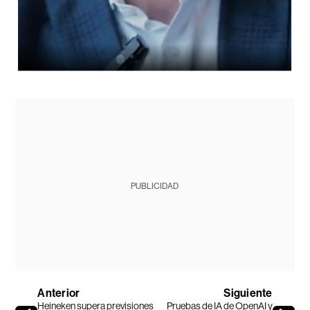
PUBLICIDAD
Anterior
Siguiente
Heineken supera previsiones
Pruebas de IA de OpenAI y