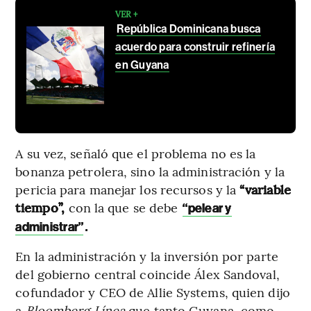
VER +
República Dominicana busca
acuerdo para construir refinería
en Guyana
A su vez, señaló que el problema no es la
bonanza petrolera, sino la administración y la
pericia para manejar los recursos y la
“variable
tiempo”,
con la que se debe
“pelear y
.
administrar”
En la administración y la inversión por parte
del gobierno central coincide Álex Sandoval,
cofundador y CEO de Allie Systems, quien dijo
a
Bloomberg Línea
que tanto Guyana, como