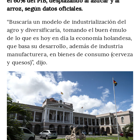
el 60% del PIB, desplazando al azúcar y al
arroz, según datos oficiales.
“Buscaría un modelo de industrialización del
agro y diversificaría, tomando el buen émulo
de lo que es hoy en día la economía holandesa,
que basa su desarrollo, además de industria
manufacturera, en bienes de consumo (cerveza
y quesos)”, dijo.