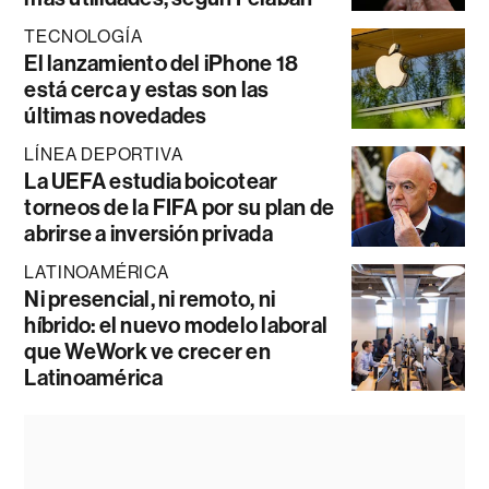
TECNOLOGÍA
El lanzamiento del iPhone 18
está cerca y estas son las
últimas novedades
LÍNEA DEPORTIVA
La UEFA estudia boicotear
torneos de la FIFA por su plan de
abrirse a inversión privada
LATINOAMÉRICA
Ni presencial, ni remoto, ni
híbrido: el nuevo modelo laboral
que WeWork ve crecer en
Latinoamérica