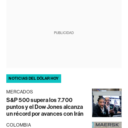
PUBLICIDAD
NOTICIAS DEL DÓLAR HOY
MERCADOS
S&P 500 supera los 7.700
puntos y el Dow Jones alcanza
un récord por avances con Irán
COLOMBIA