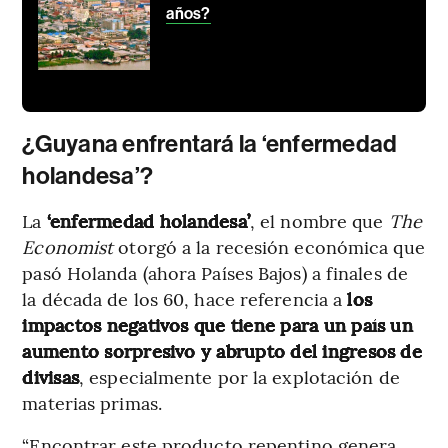
años?
¿Guyana enfrentará la ‘enfermedad
holandesa’?
La
‘enfermedad holandesa’
, el nombre que
The
Economist
otorgó a la recesión económica que
pasó Holanda (ahora Países Bajos) a finales de
la década de los 60, hace referencia a
los
impactos negativos que tiene para un país un
aumento sorpresivo y abrupto del ingresos de
divisas
, especialmente por la explotación de
materias primas.
“Encontrar este producto repentino genera