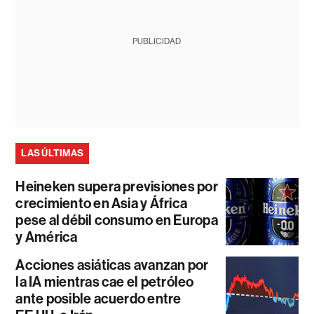
PUBLICIDAD
LAS ÚLTIMAS
Heineken supera previsiones por
crecimiento en Asia y África
pese al débil consumo en Europa
y América
Acciones asiáticas avanzan por
la IA mientras cae el petróleo
ante posible acuerdo entre