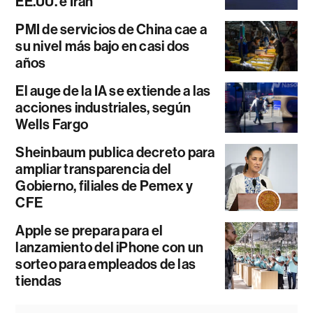
EE.UU. e Irán
PMI de servicios de China cae a
su nivel más bajo en casi dos
años
El auge de la IA se extiende a las
acciones industriales, según
Wells Fargo
Sheinbaum publica decreto para
ampliar transparencia del
Gobierno, filiales de Pemex y
CFE
Apple se prepara para el
lanzamiento del iPhone con un
sorteo para empleados de las
tiendas