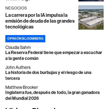
NEGOCIOS
La carrera por la IA impulsa la
emisión de deuda de las grandes
tecnológicas
OPINIÓN BLOOMBERG
Claudia Sahm
La Reserva Federal tiene que empezar a escuchar
a la gente común
John Authers
La historia de dos burbujas y el riesgo de una
tercera
Matthew Brooker
Inglaterra fue, después de todo, la gran ganadora
del Mundial 2026