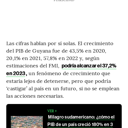
Las cifras hablan por sí solas. El crecimiento
del PIB de Guyana fue de 43,5% en 2020,
20,1% en 2021, 57,8% en 2022 y, según
estimaciones del FMI,
podría alcanzar el 37,2%
,
un fenómeno de crecimiento que
en 2023
estaría lejos de detenerse, pero que podría
‘castigar’ al país en un futuro, si no se emplean
las acciones necesarias.
VER +
Milagro sudamericano: ¿cómo el
PIB de un país creció 180% en 3