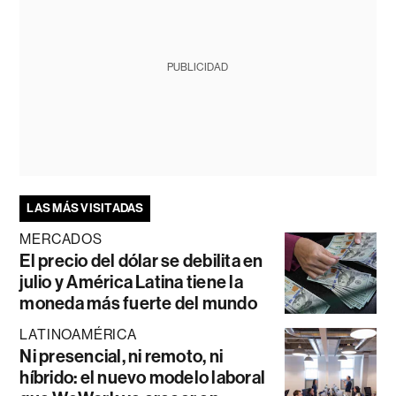
PUBLICIDAD
LAS MÁS VISITADAS
MERCADOS
El precio del dólar se debilita en
julio y América Latina tiene la
moneda más fuerte del mundo
LATINOAMÉRICA
Ni presencial, ni remoto, ni
híbrido: el nuevo modelo laboral