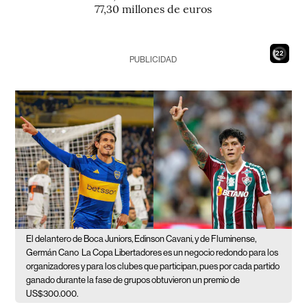
77,30 millones de euros
21
PUBLICIDAD
El delantero de Boca Juniors, Edinson Cavani, y de Fluminense,
Germán Cano
La Copa Libertadores es un negocio redondo para los
organizadores y para los clubes que participan, pues por cada partido
ganado durante la fase de grupos obtuvieron un premio de
US$300.000.