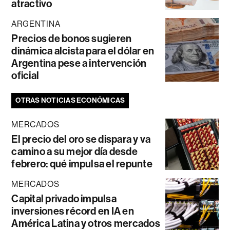
atractivo
ARGENTINA
Precios de bonos sugieren
dinámica alcista para el dólar en
Argentina pese a intervención
oficial
OTRAS NOTICIAS ECONÓMICAS
MERCADOS
El precio del oro se dispara y va
camino a su mejor día desde
febrero: qué impulsa el repunte
MERCADOS
Capital privado impulsa
inversiones récord en IA en
América Latina y otros mercados