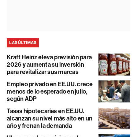
LAS ÚLTIMAS
Kraft Heinz eleva previsión para
2026 y aumenta su inversión
para revitalizar sus marcas
Empleo privado en EE.UU. crece
menos de lo esperado en julio,
según ADP
Tasas hipotecarias en EE.UU.
alcanzan su nivel más alto en un
año y frenan la demanda