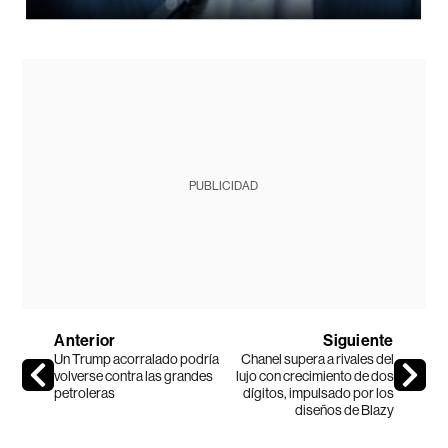
PUBLICIDAD
Anterior
Siguiente
Un Trump acorralado podría
Chanel supera a rivales del
volverse contra las grandes
lujo con crecimiento de dos
petroleras
dígitos, impulsado por los
diseños de Blazy