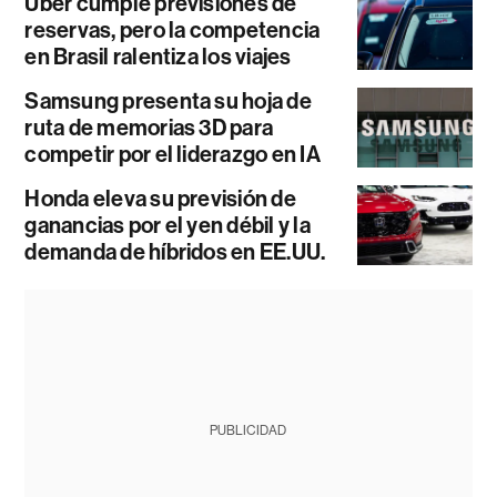
Uber cumple previsiones de
reservas, pero la competencia
en Brasil ralentiza los viajes
Samsung presenta su hoja de
ruta de memorias 3D para
competir por el liderazgo en IA
Honda eleva su previsión de
ganancias por el yen débil y la
demanda de híbridos en EE.UU.
PUBLICIDAD