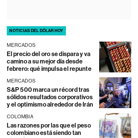
NOTICIAS DEL DÓLAR HOY
MERCADOS
El precio del oro se dispara y va
camino a su mejor día desde
febrero: qué impulsa el repunte
MERCADOS
S&P 500 marca un récord tras
sólidos resultados corporativos
y el optimismo alrededor de Irán
COLOMBIA
Las razones por las que el peso
colombiano está siendo tan