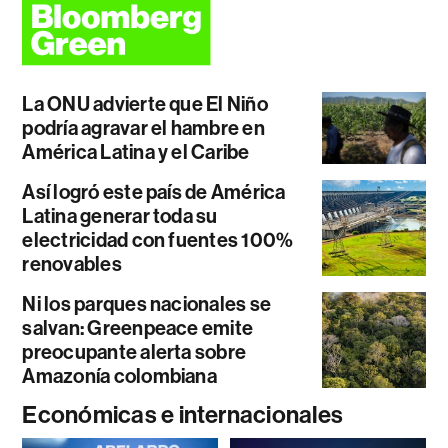
La ONU advierte que El Niño
podría agravar el hambre en
América Latina y el Caribe
Así logró este país de América
Latina generar toda su
electricidad con fuentes 100%
renovables
Ni los parques nacionales se
salvan: Greenpeace emite
preocupante alerta sobre
Amazonía colombiana
Económicas e internacionales