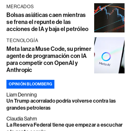
MERCADOS
Bolsas asiáticas caen mientras
se frena el repunte de las
acciones de IA y baja el petróleo
TECNOLOGÍA
Meta lanza Muse Code, su primer
agente de programación con IA
para competir con OpenAI y
Anthropic
OPINIÓN BLOOMBERG
Liam Denning
Un Trump acorralado podría volverse contra las
grandes petroleras
Claudia Sahm
La Reserva Federal tiene que empezar a escuchar