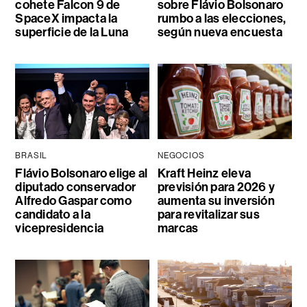
cohete Falcon 9 de
sobre Flávio Bolsonaro
SpaceX impacta la
rumbo a las elecciones,
superficie de la Luna
según nueva encuesta
BRASIL
NEGOCIOS
Flávio Bolsonaro elige al
Kraft Heinz eleva
diputado conservador
previsión para 2026 y
Alfredo Gaspar como
aumenta su inversión
candidato a la
para revitalizar sus
vicepresidencia
marcas