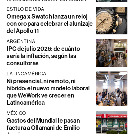
ESTILO DE VIDA
Omega x Swatch lanza un reloj
con oro para celebrar el alunizaje
del Apollo 11
ARGENTINA
IPC de julio 2026: de cuánto
sería la inflación, según las
consultoras
LATINOAMÉRICA
Ni presencial, ni remoto, ni
híbrido: el nuevo modelo laboral
que WeWork ve crecer en
Latinoamérica
MÉXICO
Gastos del Mundial le pasan
factura a Ollamani de Emilio