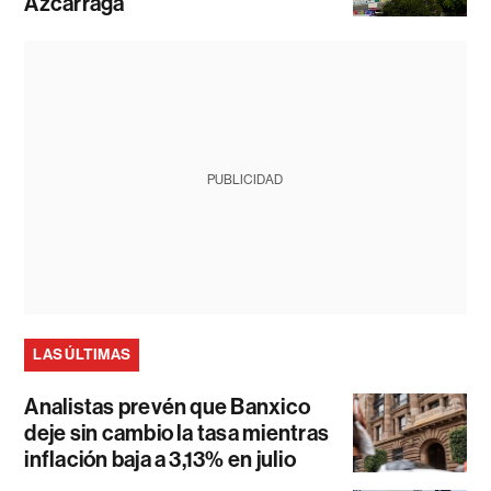
Azcárraga
PUBLICIDAD
LAS ÚLTIMAS
Analistas prevén que Banxico
deje sin cambio la tasa mientras
inflación baja a 3,13% en julio