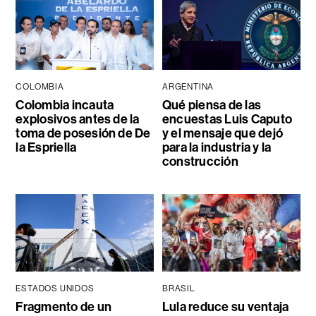
COLOMBIA
ARGENTINA
Colombia incauta
Qué piensa de las
explosivos antes de la
encuestas Luis Caputo
toma de posesión de De
y el mensaje que dejó
la Espriella
para la industria y la
construcción
ESTADOS UNIDOS
BRASIL
Fragmento de un
Lula reduce su ventaja