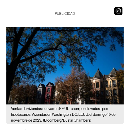
20
PUBLICIDAD
Ventas de viviendas nuevas en EE.UU. caen por elevados tipos
hipotecarios
Viviendas en Washington, DC, EEUU, el domingo 19 de
noviembre de 2023.
(Bloomberg/Dustin Chambers)