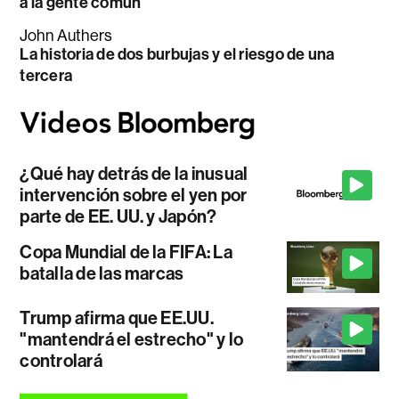
a la gente común
John Authers
La historia de dos burbujas y el riesgo de una
tercera
¿Qué hay detrás de la inusual
intervención sobre el yen por
parte de EE. UU. y Japón?
Copa Mundial de la FIFA: La
batalla de las marcas
Trump afirma que EE.UU.
"mantendrá el estrecho" y lo
controlará