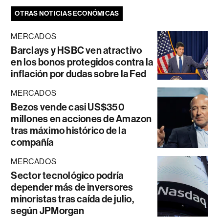
OTRAS NOTICIAS ECONÓMICAS
MERCADOS
Barclays y HSBC ven atractivo
en los bonos protegidos contra la
inflación por dudas sobre la Fed
MERCADOS
Bezos vende casi US$350
millones en acciones de Amazon
tras máximo histórico de la
compañía
MERCADOS
Sector tecnológico podría
depender más de inversores
minoristas tras caída de julio,
según JPMorgan