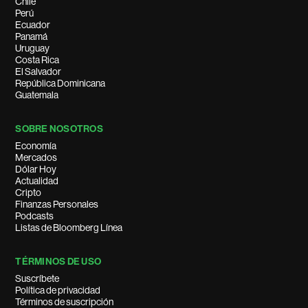
Chile
Perú
Ecuador
Panamá
Uruguay
Costa Rica
El Salvador
República Dominicana
Guatemala
SOBRE NOSOTROS
Economía
Mercados
Dólar Hoy
Actualidad
Cripto
Finanzas Personales
Podcasts
Listas de Bloomberg Línea
TÉRMINOS DE USO
Suscríbete
Política de privacidad
Términos de suscripción