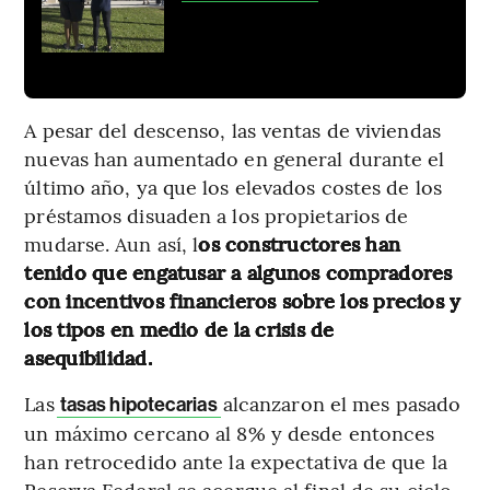
A pesar del descenso, las ventas de viviendas
nuevas han aumentado en general durante el
último año, ya que los elevados costes de los
préstamos disuaden a los propietarios de
mudarse. Aun así, l
os constructores han
tenido que engatusar a algunos compradores
con incentivos financieros sobre los precios y
los tipos en medio de la crisis de
asequibilidad.
Las
alcanzaron el mes pasado
tasas hipotecarias
un máximo cercano al 8% y desde entonces
han retrocedido ante la expectativa de que la
Reserva Federal se acerque al final de su ciclo