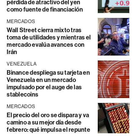
pérdida de atractivo del yen
como fuente de financiación
MERCADOS
Wall Street cierra mixto tras
toma de utilidades y mientras el
mercado evalúa avances con
Irán
VENEZUELA
Binance despliega su tarjeta en
Venezuela en un mercado
impulsado por el auge de las
stablecoins
MERCADOS
El precio del oro se dispara y va
camino a su mejor día desde
febrero: qué impulsa el repunte