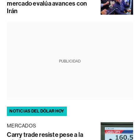
mercado evalúa avances con
Irán
PUBLICIDAD
NOTICIAS DEL DÓLAR HOY
MERCADOS
Carry trade resiste pese a la