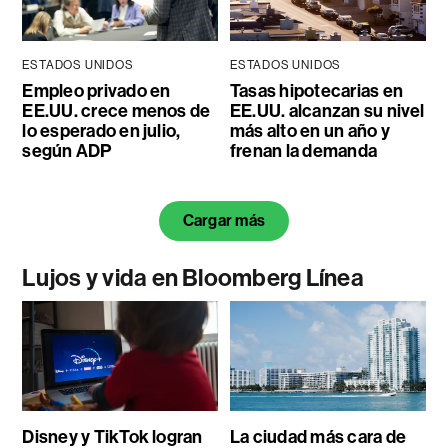
ESTADOS UNIDOS
ESTADOS UNIDOS
Empleo privado en
Tasas hipotecarias en
EE.UU. crece menos de
EE.UU. alcanzan su nivel
lo esperado en julio,
más alto en un año y
según ADP
frenan la demanda
Cargar más
Lujos y vida en Bloomberg Línea
Disney y TikTok logran
La ciudad más cara de