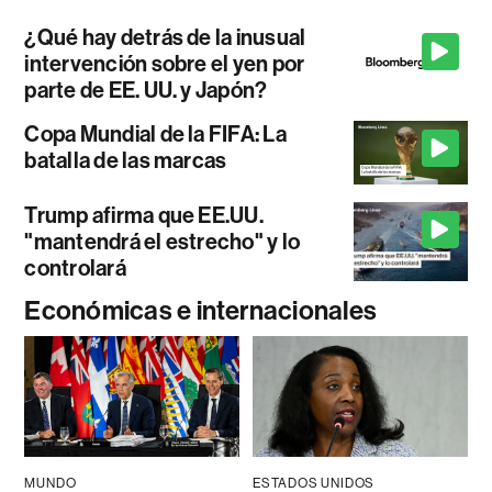
¿Qué hay detrás de la inusual
intervención sobre el yen por
parte de EE. UU. y Japón?
Copa Mundial de la FIFA: La
batalla de las marcas
Trump afirma que EE.UU.
"mantendrá el estrecho" y lo
controlará
Económicas e internacionales
MUNDO
ESTADOS UNIDOS