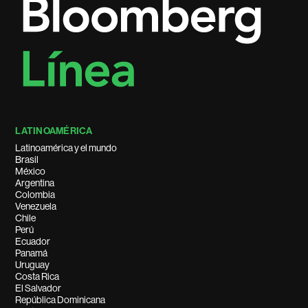
LATINOAMÉRICA
Latinoamérica y el mundo
Brasil
México
Argentina
Colombia
Venezuela
Chile
Perú
Ecuador
Panamá
Uruguay
Costa Rica
El Salvador
República Dominicana