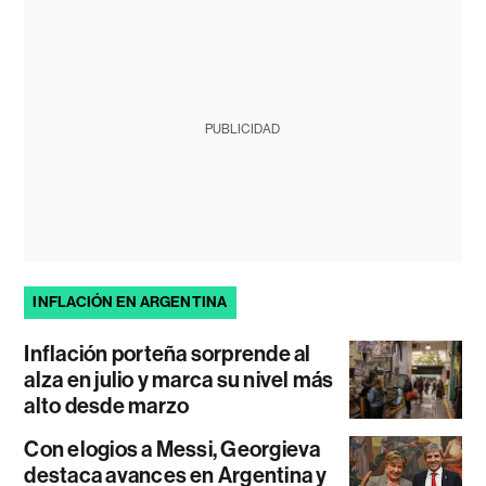
PUBLICIDAD
INFLACIÓN EN ARGENTINA
Inflación porteña sorprende al
alza en julio y marca su nivel más
alto desde marzo
Con elogios a Messi, Georgieva
destaca avances en Argentina y