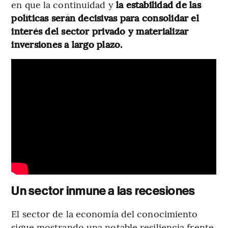
en que la continuidad y
la estabilidad de las
políticas serán decisivas para consolidar el
interés del sector privado y materializar
inversiones a largo plazo.
Un sector inmune a las recesiones
El sector de la economía del conocimiento
sigue mostrando una notable resiliencia frente