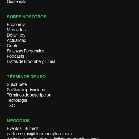
Guatemala
SOBRE NOSOTROS
Economía
Mercados
Dólar Hoy
Actualidad
Cripto
Finanzas Personales
Podcasts
Listas de Bloomberg Línea
TÉRMINOS DE USO
Suscríbete
Política de privacidad
Términos de suscripción
Tecnología
T&C
NEGOCIOS
Eventos - Summit
partnerships@bloomberglinea.com