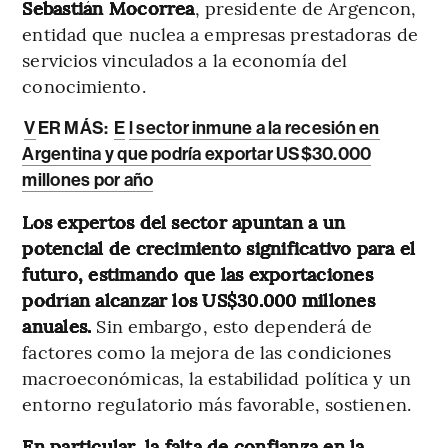
Sebastián Mocorrea
, presidente de Argencon,
entidad que nuclea a empresas prestadoras de
servicios vinculados a la economía del
conocimiento.
V
ER MÁS:
E
l sector inmune a la recesión en
Argentina y que podría exportar US$30.000
millones por año
Los expertos del sector apuntan a un
potencial de crecimiento significativo para el
futuro, estimando que las exportaciones
podrían alcanzar los US$30.000 millones
anuales.
Sin embargo, esto dependerá de
factores como la mejora de las condiciones
macroeconómicas, la estabilidad política y un
entorno regulatorio más favorable, sostienen.
En particular, la falta de confianza en la