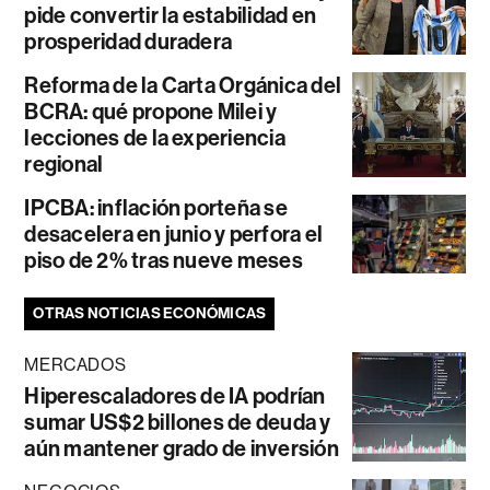
pide convertir la estabilidad en
prosperidad duradera
Reforma de la Carta Orgánica del
BCRA: qué propone Milei y
lecciones de la experiencia
regional
IPCBA: inflación porteña se
desacelera en junio y perfora el
piso de 2% tras nueve meses
OTRAS NOTICIAS ECONÓMICAS
MERCADOS
Hiperescaladores de IA podrían
sumar US$2 billones de deuda y
aún mantener grado de inversión