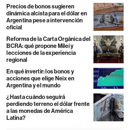
Precios de bonos sugieren
dinámica alcista para el dólar en
Argentina pese a intervención
oficial
Reforma de la Carta Orgánica del
BCRA: qué propone Milei y
lecciones de la experiencia
regional
En qué invertir: los bonos y
acciones que elige Neix en
Argentina y el mundo
¿Hasta cuándo seguirá
perdiendo terreno el dólar frente
a las monedas de América
Latina?