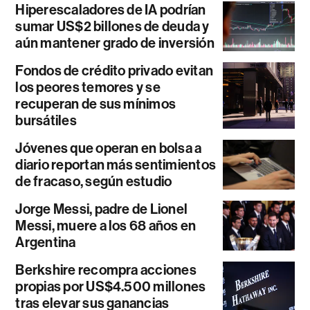
Hiperescaladores de IA podrían
sumar US$2 billones de deuda y
aún mantener grado de inversión
Fondos de crédito privado evitan
los peores temores y se
recuperan de sus mínimos
bursátiles
Jóvenes que operan en bolsa a
diario reportan más sentimientos
de fracaso, según estudio
Jorge Messi, padre de Lionel
Messi, muere a los 68 años en
Argentina
Berkshire recompra acciones
propias por US$4.500 millones
tras elevar sus ganancias