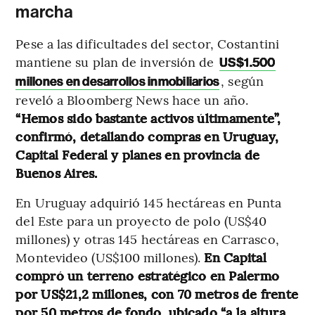
marcha
Pese a las dificultades del sector, Costantini
mantiene su plan de inversión de
US$1.500
, según
millones en desarrollos inmobiliarios
reveló a Bloomberg News hace un año.
“Hemos sido bastante activos últimamente”,
confirmó, detallando compras en Uruguay,
Capital Federal y planes en provincia de
Buenos Aires.
En Uruguay adquirió 145 hectáreas en Punta
del Este para un proyecto de polo (US$40
millones) y otras 145 hectáreas en Carrasco,
Montevideo (US$100 millones).
En Capital
compró un terreno estratégico en Palermo
por US$21,2 millones, con 70 metros de frente
por 50 metros de fondo, ubicado “a la altura