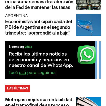
en casi una semana tras decisión
de la Fed de mantener las tasas
ARGENTINA
Economistas anticipan caída del
PBI de Argentina en el segundo
trimestre: “sorprendió a la baja”
LAS ÚLTIMAS
Metrogas mejora su rentabilidad
en el tramo final de su proceso