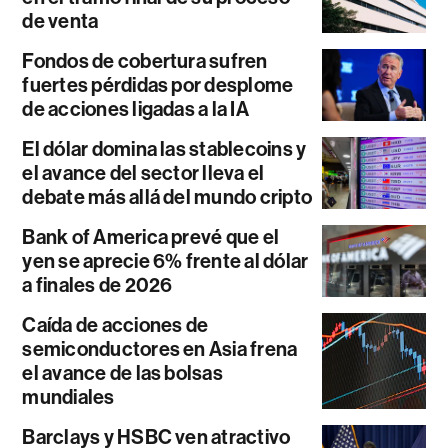
de venta
Fondos de cobertura sufren
fuertes pérdidas por desplome
de acciones ligadas a la IA
El dólar domina las stablecoins y
el avance del sector lleva el
debate más allá del mundo cripto
Bank of America prevé que el
yen se aprecie 6% frente al dólar
a finales de 2026
Caída de acciones de
semiconductores en Asia frena
el avance de las bolsas
mundiales
Barclays y HSBC ven atractivo