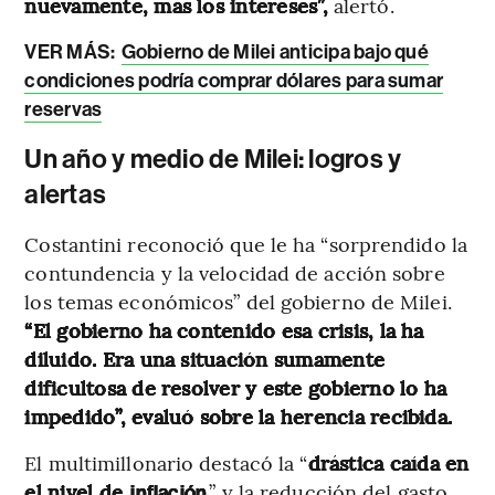
nuevamente, más los intereses”,
alertó.
VER MÁS:
Gobierno de Milei anticipa bajo qué
condiciones podría comprar dólares para sumar
reservas
Un año y medio de Milei: logros y
alertas
Costantini reconoció que le ha “sorprendido la
contundencia y la velocidad de acción sobre
los temas económicos” del gobierno de Milei.
“El gobierno ha contenido esa crisis, la ha
diluido. Era una situación sumamente
dificultosa de resolver y este gobierno lo ha
impedido”, evaluó sobre la herencia recibida.
El multimillonario destacó la “
drástica caída en
el nivel de
” y la reducción del gasto
inflación