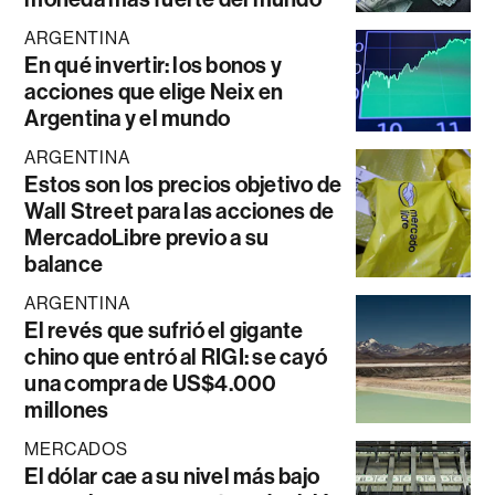
ARGENTINA
En qué invertir: los bonos y
acciones que elige Neix en
Argentina y el mundo
ARGENTINA
Estos son los precios objetivo de
Wall Street para las acciones de
MercadoLibre previo a su
balance
ARGENTINA
El revés que sufrió el gigante
chino que entró al RIGI: se cayó
una compra de US$4.000
millones
MERCADOS
El dólar cae a su nivel más bajo