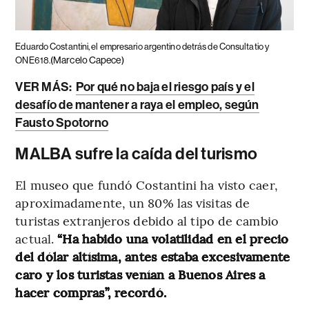
Eduardo Costantini, el empresario argentino detrás de Consultatio y
(Marcelo Capece)
ONE618.
VER MÁS:
Por qué no baja el riesgo país y el
desafío de mantener a raya el empleo, según
Fausto Spotorno
MALBA sufre la caída del turismo
El museo que fundó Costantini ha visto caer,
aproximadamente, un 80% las visitas de
turistas extranjeros debido al tipo de cambio
actual.
“Ha habido una volatilidad en el precio
del dólar altísima, antes estaba excesivamente
caro y los turistas venían a Buenos Aires a
hacer compras”, recordó.