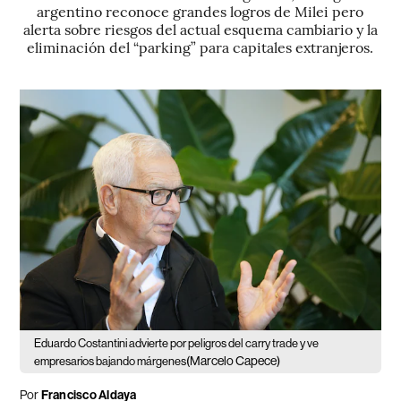
argentino reconoce grandes logros de Milei pero
alerta sobre riesgos del actual esquema cambiario y la
eliminación del “parking” para capitales extranjeros.
Eduardo Costantini advierte por peligros del carry trade y ve
(Marcelo Capece)
empresarios bajando márgenes
Por
Francisco Aldaya