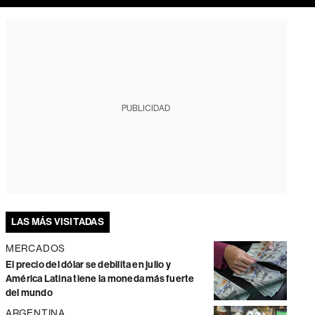
PUBLICIDAD
LAS MÁS VISITADAS
MERCADOS
El precio del dólar se debilita en julio y
América Latina tiene la moneda más fuerte
del mundo
ARGENTINA