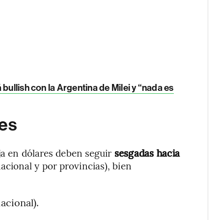
 bullish con la Argentina de Milei y “nada es
res
ija en dólares deben seguir
sesgadas hacia
acional y por provincias), bien
acional).