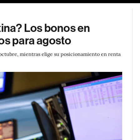
tina? Los bonos en
tos para agosto
e octubre, mientras elige su posicionamiento en renta