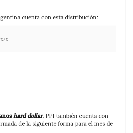
rgentina cuenta con esta distribución:
IDAD
ranos
hard dollar
,
PPI también cuenta con
rmada de la siguiente forma para el mes de