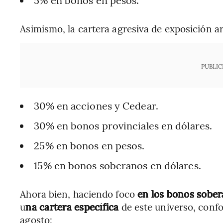
Asimismo, la cartera agresiva de exposición a
PUBLIC
30% en acciones y Cedear.
30% en bonos provinciales en dólares.
25% en bonos en pesos.
15% en bonos soberanos en dólares.
Ahora bien, haciendo foco
en los bonos sobe
u
na cartera específica
de este universo, confo
agosto: