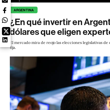
ARGENTINA
¿En qué invertir en Argen
dólares que eligen exper
El mercado mira de reojo las elecciones legislativas d
fija.