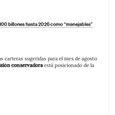
00 billones hasta 2026 como “manejables”
us carteras sugeridas para el mes de agosto
isión conservadora
está posicionado de la