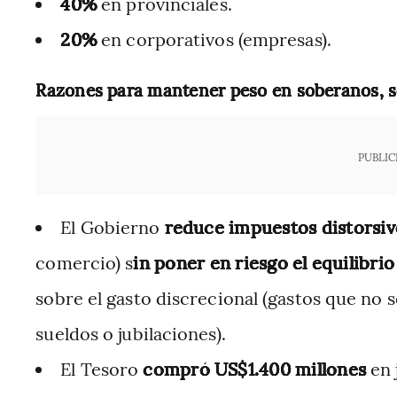
40%
en provinciales.
20%
en corporativos (empresas).
Razones para mantener peso en soberanos, s
PUBLIC
El Gobierno
reduce impuestos distorsiv
comercio) s
in poner en riesgo el equilibrio 
sobre el gasto discrecional (gastos que no
sueldos o jubilaciones).
El Tesoro
compró US$1.400 millones
en 