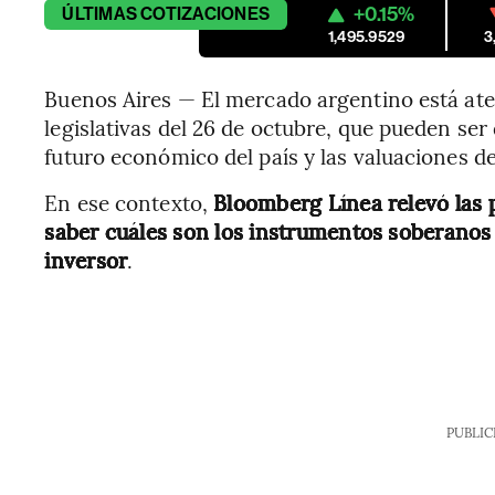
+0.15%
ÚLTIMAS
COTIZACIONES
1,495.9529
3
Buenos Aires — El mercado argentino está ate
legislativas del 26 de octubre, que pueden se
futuro económico del país y las valuaciones de 
En ese contexto,
Bloomberg Línea relevó las 
saber cuáles son los instrumentos soberanos
inversor
.
PUBLIC