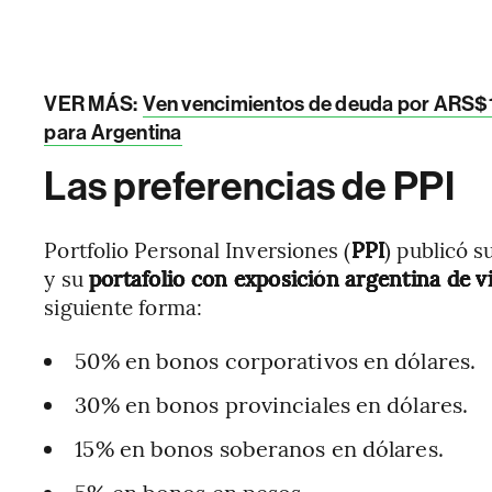
VER MÁS:
Ven vencimientos de deuda por ARS$1
para Argentina
Las preferencias de PPI
Portfolio Personal Inversiones (
PPI
) publicó s
y su
portafolio con exposición argentina de v
siguiente forma:
50% en bonos corporativos en dólares.
30% en bonos provinciales en dólares.
15% en bonos soberanos en dólares.
5% en bonos en pesos.