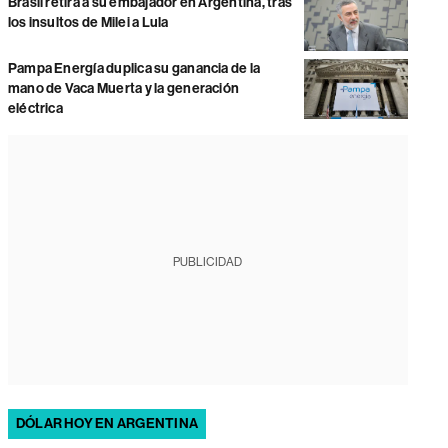
Brasil retira a su embajador en Argentina, tras
los insultos de Milei a Lula
Pampa Energía duplica su ganancia de la
mano de Vaca Muerta y la generación
eléctrica
PUBLICIDAD
DÓLAR HOY EN ARGENTINA