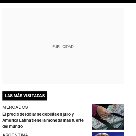
PUBLICIDAD
LAS MÁS VISITADAS
MERCADOS
El precio del dólar se debilita en julio y
América Latina tiene la moneda más fuerte
del mundo
ARGENTINA