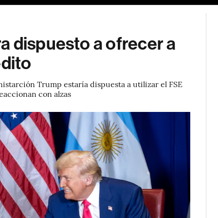
a dispuesto a ofrecer a
édito
nistarción Trump estaría dispuesta a utilizar el FSE
reaccionan con alzas