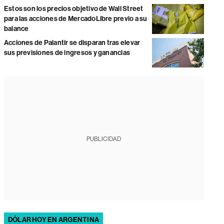
Estos son los precios objetivo de Wall Street
para las acciones de MercadoLibre previo a su
balance
Acciones de Palantir se disparan tras elevar
sus previsiones de ingresos y ganancias
PUBLICIDAD
DÓLAR HOY EN ARGENTINA