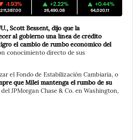
-1.93%
+2.22%
+0.44%
,211,387.00
26,490.08
64,020.11
U., Scott Bessent, dijo que la
cer al gobierno una línea de crédito
peligro el cambio de rumbo económico del
on conocimiento directo de sus
izar el Fondo de Estabilización Cambiaria, o
iempre que Milei mantenga el rumbo de su
to del JPMorgan Chase & Co. en Washington,