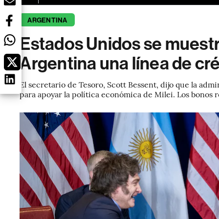
ARGENTINA
Estados Unidos se muestr
Argentina una línea de cr
El secretario de Tesoro, Scott Bessent, dijo que la admi
para apoyar la política económica de Milei. Los bonos 