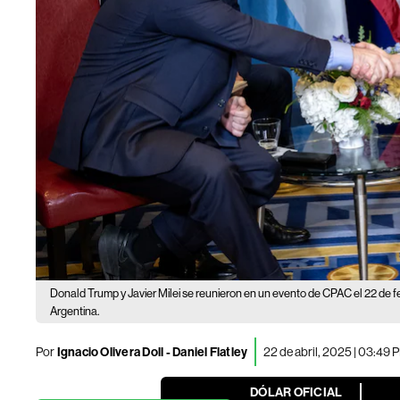
Donald Trump y Javier Milei se reunieron en un evento de CPAC el 22 de f
Argentina.
Por
Ignacio Olivera Doll - Daniel Flatley
22 de abril, 2025 | 03:49 
DÓLAR OFICIAL