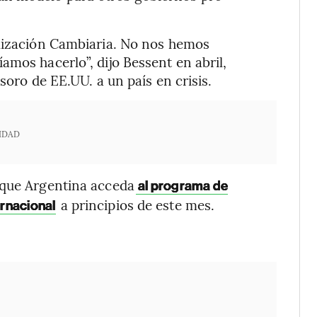
ilización Cambiaria. No nos hemos
amos hacerlo”, dijo Bessent en abril,
soro de EE.UU. a un país en crisis.
IDAD
 que Argentina acceda
al programa de
a principios de este mes.
rnacional