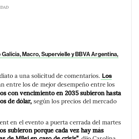
IDAD
 Galicia, Macro, Supervielle y BBVA Argentina,
iato a una solicitud de comentarios.
Los
an entre los de mejor desempeño entre los
os con vencimiento en 2035 subieron hasta
os de dólar,
según los precios del mercado
ent en el evento a puerta cerrada del martes
os subieron porque cada vez hay más
s de Milei en caso de crisis”,
dijo Carolina