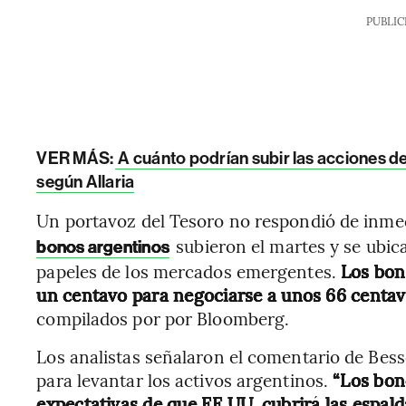
PUBLIC
VER MÁS:
A cuánto podrían subir las acciones de
según Allaria
Un portavoz del Tesoro no respondió de inmed
subieron el martes y se ubic
bonos argentinos
papeles de los mercados emergentes.
Los bon
un centavo para negociarse a unos 66 centav
compilados por por Bloomberg.
Los analistas señalaron el comentario de Bess
para levantar los activos argentinos.
“Los bon
expectativas de que EE.UU. cubrirá las espalda