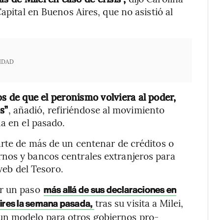
apital en Buenos Aires, que no asistió al
IDAD
cos de que el peronismo volviera al poder,
s”
, añadió, refiriéndose al movimiento
a en el pasado.
arte de más de un centenar de créditos o
nos y bancos centrales extranjeros para
 web del Tesoro.
ir un paso
más allá de sus declaraciones en
tras su visita a Milei,
ires la semana pasada,
un modelo para otros gobiernos pro-