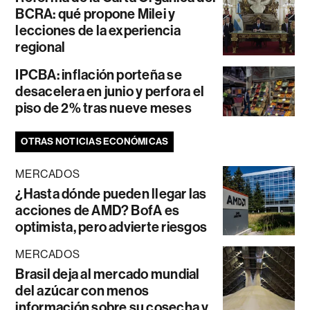
BCRA: qué propone Milei y
lecciones de la experiencia
regional
IPCBA: inflación porteña se
desacelera en junio y perfora el
piso de 2% tras nueve meses
OTRAS NOTICIAS ECONÓMICAS
MERCADOS
¿Hasta dónde pueden llegar las
acciones de AMD? BofA es
optimista, pero advierte riesgos
MERCADOS
Brasil deja al mercado mundial
del azúcar con menos
información sobre su cosecha y