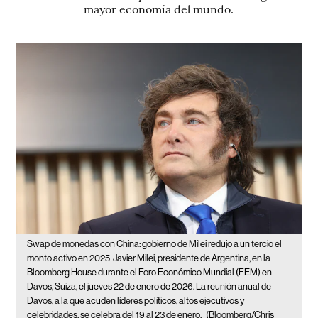
mayor economía del mundo.
Swap de monedas con China: gobierno de Milei redujo a un tercio el
monto activo en 2025
Javier Milei, presidente de Argentina, en la
Bloomberg House durante el Foro Económico Mundial (FEM) en
Davos, Suiza, el jueves 22 de enero de 2026. La reunión anual de
Davos, a la que acuden líderes políticos, altos ejecutivos y
celebridades, se celebra del 19 al 23 de enero.
(Bloomberg/Chris