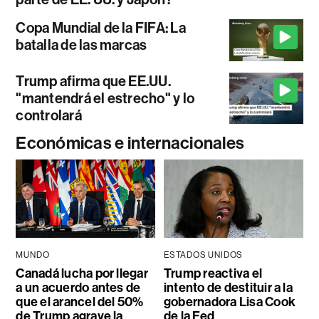
Copa Mundial de la FIFA: La
batalla de las marcas
Trump afirma que EE.UU.
"mantendrá el estrecho" y lo
controlará
Económicas e internacionales
MUNDO
ESTADOS UNIDOS
Canadá lucha por llegar
Trump reactiva el
a un acuerdo antes de
intento de destituir a la
que el arancel del 50%
gobernadora Lisa Cook
de Trump agrave la
de la Fed