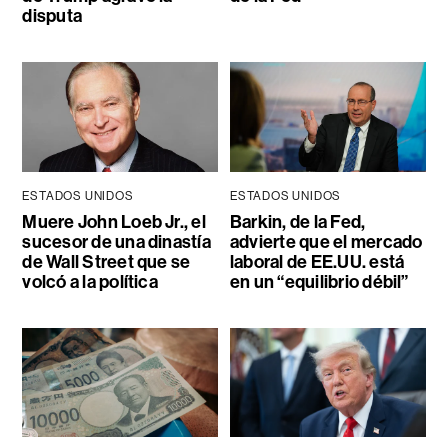
disputa
ESTADOS UNIDOS
ESTADOS UNIDOS
Muere John Loeb Jr., el
Barkin, de la Fed,
sucesor de una dinastía
advierte que el mercado
de Wall Street que se
laboral de EE.UU. está
volcó a la política
en un “equilibrio débil”