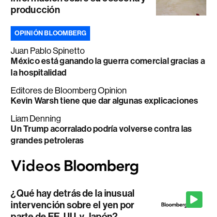
producción
OPINIÓN BLOOMBERG
Juan Pablo Spinetto
México está ganando la guerra comercial gracias a
la hospitalidad
Editores de Bloomberg Opinion
Kevin Warsh tiene que dar algunas explicaciones
Liam Denning
Un Trump acorralado podría volverse contra las
grandes petroleras
¿Qué hay detrás de la inusual
intervención sobre el yen por
parte de EE. UU. y Japón?