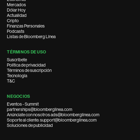
Mercados
Dólar Hoy
Actualidad
Cripto
Finanzas Personales
Podcasts
Listas de Bloomberg Línea
TÉRMINOS DE USO
Suscríbete
Política de privacidad
Términos de suscripción
Tecnología
T&C
NEGOCIOS
Eventos - Summit
partnerships@bloomberglinea.com
Anúnciate con nosotros ads@bloomberglinea.com
Soporte al cliente: support@bloomberglinea.com
Soluciones de publicidad