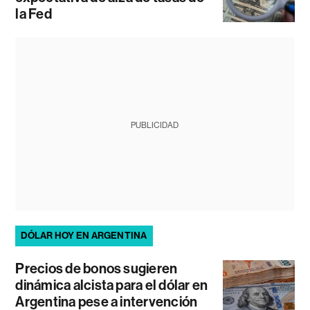
la Fed
PUBLICIDAD
DÓLAR HOY EN ARGENTINA
Precios de bonos sugieren
dinámica alcista para el dólar en
Argentina pese a intervención