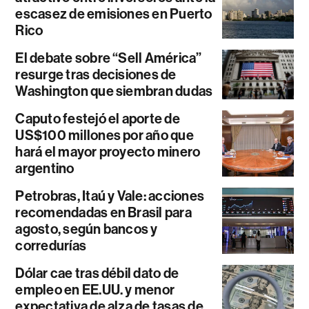
escasez de emisiones en Puerto
Rico
El debate sobre “Sell América”
resurge tras decisiones de
Washington que siembran dudas
Caputo festejó el aporte de
US$100 millones por año que
hará el mayor proyecto minero
argentino
Petrobras, Itaú y Vale: acciones
recomendadas en Brasil para
agosto, según bancos y
corredurías
Dólar cae tras débil dato de
empleo en EE.UU. y menor
expectativa de alza de tasas de