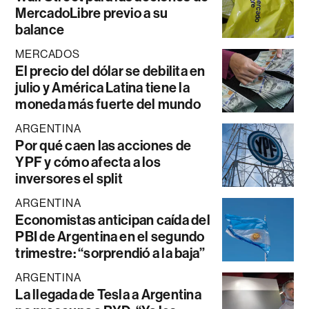
MercadoLibre previo a su
balance
MERCADOS
El precio del dólar se debilita en
julio y América Latina tiene la
moneda más fuerte del mundo
ARGENTINA
Por qué caen las acciones de
YPF y cómo afecta a los
inversores el split
ARGENTINA
Economistas anticipan caída del
PBI de Argentina en el segundo
trimestre: “sorprendió a la baja”
ARGENTINA
La llegada de Tesla a Argentina