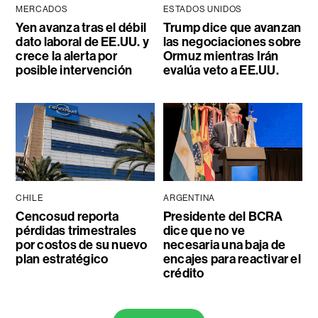
MERCADOS
ESTADOS UNIDOS
Yen avanza tras el débil
Trump dice que avanzan
dato laboral de EE.UU. y
las negociaciones sobre
crece la alerta por
Ormuz mientras Irán
posible intervención
evalúa veto a EE.UU.
CHILE
ARGENTINA
Cencosud reporta
Presidente del BCRA
pérdidas trimestrales
dice que no ve
por costos de su nuevo
necesaria una baja de
plan estratégico
encajes para reactivar el
crédito