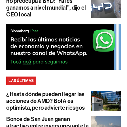
no preocupa a BYD: “Ya les
ganamos a nivel mundial”, dijo el
CEO local
LAS ÚLTIMAS
¿Hasta dónde pueden llegar las
acciones de AMD? BofA es
optimista, pero advierte riesgos
Bonos de San Juan ganan
atractivo entre inversores ante la