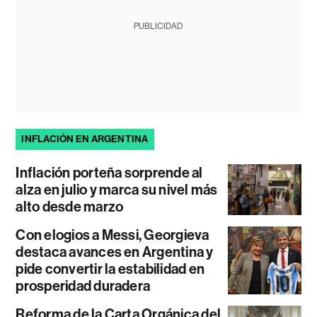
PUBLICIDAD
INFLACIÓN EN ARGENTINA
Inflación porteña sorprende al
alza en julio y marca su nivel más
alto desde marzo
Con elogios a Messi, Georgieva
destaca avances en Argentina y
pide convertir la estabilidad en
prosperidad duradera
Reforma de la Carta Orgánica del