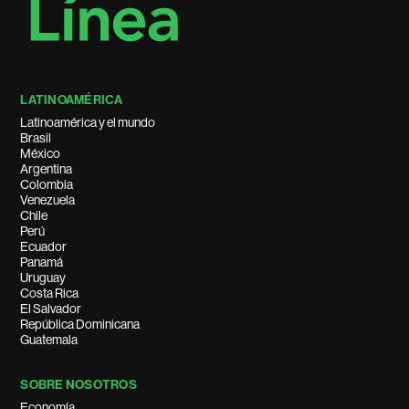
LATINOAMÉRICA
Latinoamérica y el mundo
Brasil
México
Argentina
Colombia
Venezuela
Chile
Perú
Ecuador
Panamá
Uruguay
Costa Rica
El Salvador
República Dominicana
Guatemala
SOBRE NOSOTROS
Economía