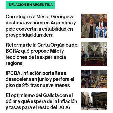
INFLACIÓN EN ARGENTINA
Con elogios a Messi, Georgieva
destaca avances en Argentina y
pide convertir la estabilidad en
prosperidad duradera
Reforma de la Carta Orgánica del
BCRA: qué propone Milei y
lecciones de la experiencia
regional
IPCBA: inflación porteña se
desacelera en junio y perfora el
piso de 2% tras nueve meses
El optimismo del Galicia con el
dólar y qué espera de la inflación
y tasas para el resto del 2026