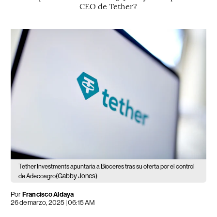
CEO de Tether?
Tether Investments apuntaría a Bioceres tras su oferta por el control
(Gabby Jones)
de Adecoagro
Por
Francisco Aldaya
26 de marzo, 2025 | 06:15 AM