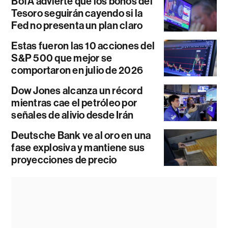
BofA advierte que los bonos del
Tesoro seguirán cayendo si la
Fed no presenta un plan claro
Estas fueron las 10 acciones del
S&P 500 que mejor se
comportaron en julio de 2026
Dow Jones alcanza un récord
mientras cae el petróleo por
señales de alivio desde Irán
Deutsche Bank ve al oro en una
fase explosiva y mantiene sus
proyecciones de precio