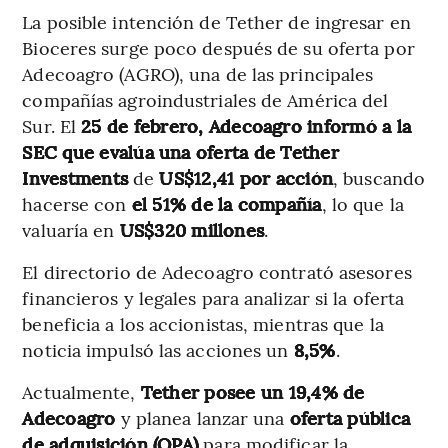
La posible intención de Tether de ingresar en
Bioceres surge poco después de su oferta por
Adecoagro (AGRO), una de las principales
compañías agroindustriales de América del
Sur. El
25 de febrero, Adecoagro informó a la
SEC que evalúa una oferta de Tether
Investments
de
US$12,41 por acción
, buscando
hacerse con
el 51% de la compañía
, lo que la
valuaría en
US$320 millones
.
El directorio de Adecoagro contrató asesores
financieros y legales para analizar si la oferta
beneficia a los accionistas, mientras que la
noticia impulsó las acciones un
8,5%
.
Actualmente,
Tether posee un 19,4% de
Adecoagro
y planea lanzar una
oferta pública
de adquisición (OPA)
para modificar la