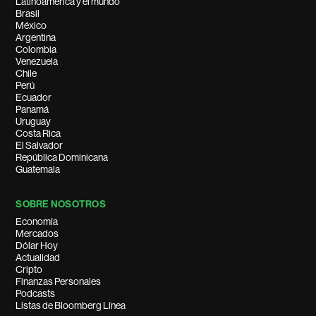
Latinoamérica y el mundo
Brasil
México
Argentina
Colombia
Venezuela
Chile
Perú
Ecuador
Panamá
Uruguay
Costa Rica
El Salvador
República Dominicana
Guatemala
SOBRE NOSOTROS
Economía
Mercados
Dólar Hoy
Actualidad
Cripto
Finanzas Personales
Podcasts
Listas de Bloomberg Línea