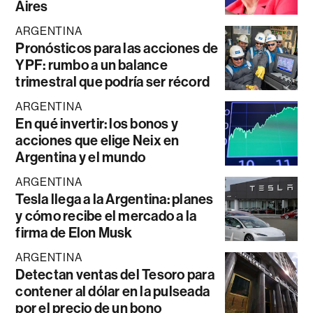
Aires
ARGENTINA
Pronósticos para las acciones de
YPF: rumbo a un balance
trimestral que podría ser récord
ARGENTINA
En qué invertir: los bonos y
acciones que elige Neix en
Argentina y el mundo
ARGENTINA
Tesla llega a la Argentina: planes
y cómo recibe el mercado a la
firma de Elon Musk
ARGENTINA
Detectan ventas del Tesoro para
contener al dólar en la pulseada
por el precio de un bono