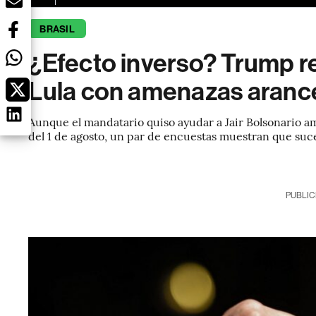
BRASIL
¿Efecto inverso? Trump r
Lula con amenazas arancel
Aunque el mandatario quiso ayudar a Jair Bolsonario a
del 1 de agosto, un par de encuestas muestran que suced
PUBLIC