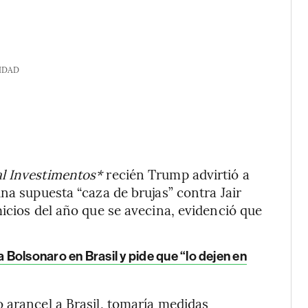
IDAD
l Investimentos*
recién Trump advirtió a
na supuesta “caza de brujas” contra Jair
micios del año que se avecina, evidenció que
Bolsonaro en Brasil y pide que “lo dejen en
 arancel a Brasil, tomaría medidas