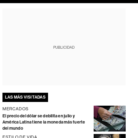
PUBLICIDAD
LAS MÁS VISITADAS
MERCADOS
El precio del dólar se debilita en julio y
América Latina tiene la moneda más fuerte
del mundo
ESTILO DE VIDA