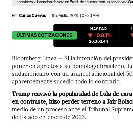
encabeza la intención de voto en Brasil, de acuerdo con un sondeo de Q
Por
Carlos Cuevas
18 de julio, 2025 | 07:23 AM
NASDAQ
-0.83%
ÚLTIMAS
COTIZACIONES
26,363.44
Bloomberg Línea — Si la intención del presid
poner en aprietos a su homólogo brasileño, Lu
sudamericano con un arancel adicional del 50%
aparentemente sucedió todo lo contrario.
Trump reavivó la popularidad de Lula de cara 
en contraste, hizo perder terreno a Jair Bols
medio de un proceso ante el Tribunal Supremo
de Estado en enero de 2023.