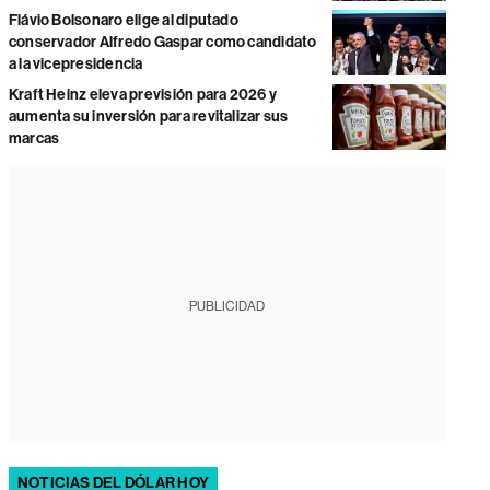
Flávio Bolsonaro elige al diputado
conservador Alfredo Gaspar como candidato
a la vicepresidencia
Kraft Heinz eleva previsión para 2026 y
aumenta su inversión para revitalizar sus
marcas
PUBLICIDAD
NOTICIAS DEL DÓLAR HOY