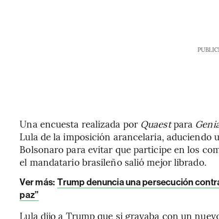
PUBLIC
Una encuesta realizada por
Quaest
para
Genia
Lula de la imposición arancelaria, aduciendo u
Bolsonaro para evitar que participe en los co
el mandatario brasileño salió mejor librado.
Ver más:
Trump denuncia una persecución contra 
paz”
Lula dijo a Trump que si gravaba con un nuevo