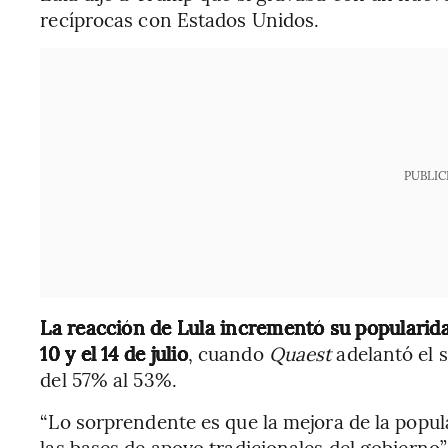
recíprocas con Estados Unidos.
PUBLIC
La reacción de Lula incrementó su popularid
10 y el 14 de julio
, cuando
Quaest
adelantó el 
del 57% al 53%.
“Lo sorprendente es que la mejora de la popul
las bases de apoyo tradicionales del gobierno”