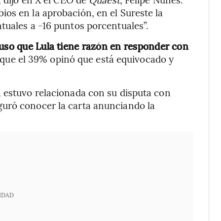
os en la aprobación, en el Sureste la
tuales a -16 puntos porcentuales”.
puso que Lula tiene razón en responder con
 que el 39% opinó que está equivocado y
a estuvo relacionada con su disputa con
uró conocer la carta anunciando la
IDAD