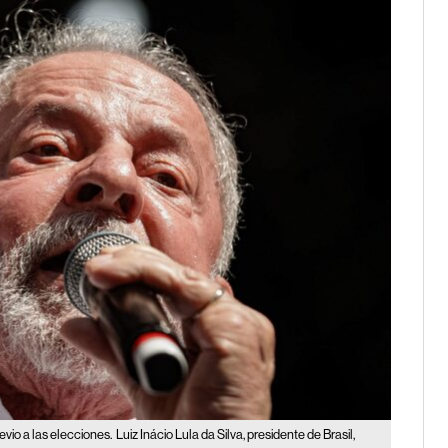
vio a las elecciones.
Luiz Inácio Lula da Silva, presidente de Brasil,