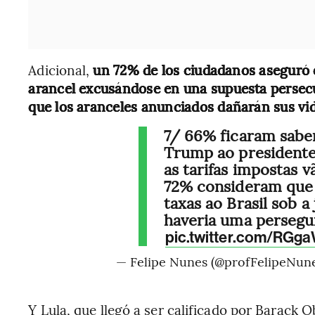
Adicional,
un 72% de los ciudadanos aseguró
arancel excusándose en una supuesta persec
que los aranceles anunciados dañarán sus vi
7/ 66% ficaram sabe
Trump ao presidente
as tarifas impostas v
72% consideram que
taxas ao Brasil sob a 
haveria uma persegu
pic.twitter.com/RGg
— Felipe Nunes (@profFelipeNun
Y Lula, que llegó a ser calificado por Barack 