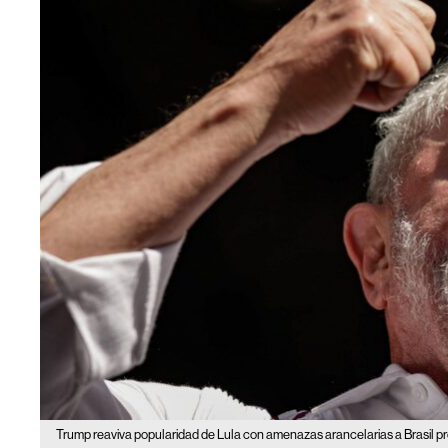
Trump reaviva popularidad de Lula con amenazas arancelarias a Brasil pre