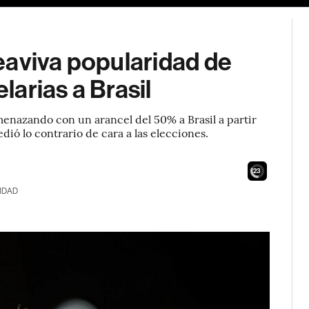
eaviva popularidad de
arias a Brasil
menazando con un arancel del 50% a Brasil a partir
ió lo contrario de cara a las elecciones.
21
IDAD