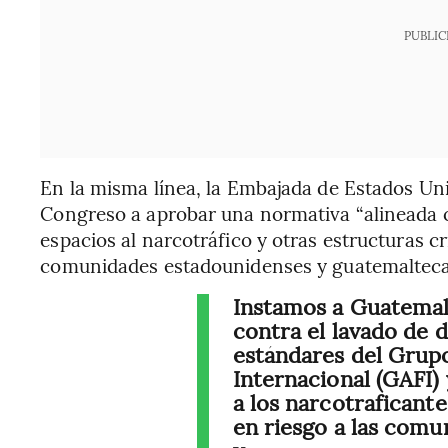
PUBLIC
En la misma línea, la Embajada de Estados Un
Congreso a aprobar una normativa “alineada c
espacios al narcotráfico y otras estructuras c
comunidades estadounidenses y guatemalteca
Instamos a Guatemal
contra el lavado de 
estándares del Grup
Internacional (GAFI) 
a los narcotraficant
en riesgo a las com