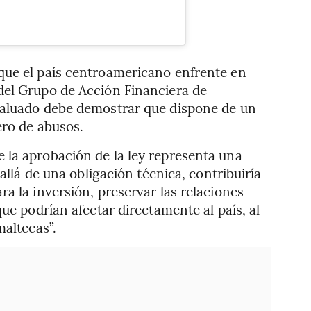
que el país centroamericano enfrente en
del Grupo de Acción Financiera de
valuado debe demostrar que dispone de un
ero de abusos.
 la aprobación de la ley representa una
 allá de una obligación técnica, contribuiría
a la inversión, preservar las relaciones
que podrían afectar directamente al país, al
maltecas”.