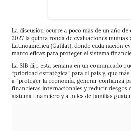
La discusión ocurre a poco más de un año de 
2027 la quinta ronda de evaluaciones mutuas 
Latinoamérica (Gafilat), donde cada nación e
marco eficaz para proteger el sistema financi
La SIB dijo esta semana en un comunicado que
“prioridad estratégica” para el país y, que más
a “proteger la economía, generar confianza par
financieras internacionales y reducir riesgos 
sistema financiero y a miles de familias guate