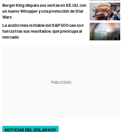
Burger King dispara sus ventas en EE.UU. con
un nuevo Whopper y una promoción de Star
Wars
La acción más rentable del S&P 500 cae con
fuerza tras sus resultados: qué preocupa al
mercado
PUBLICIDAD
NOTICIAS DEL DÓLAR HOY