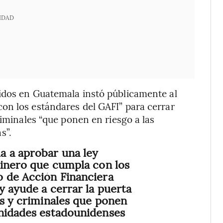
IDAD
idos en Guatemala instó públicamente al
on los estándares del GAFI” para cerrar
riminales “que ponen en riesgo a las
s”.
a a aprobar una ley
dinero que cumpla con los
o de Acción Financiera
y ayude a cerrar la puerta
es y criminales que ponen
unidades estadounidenses