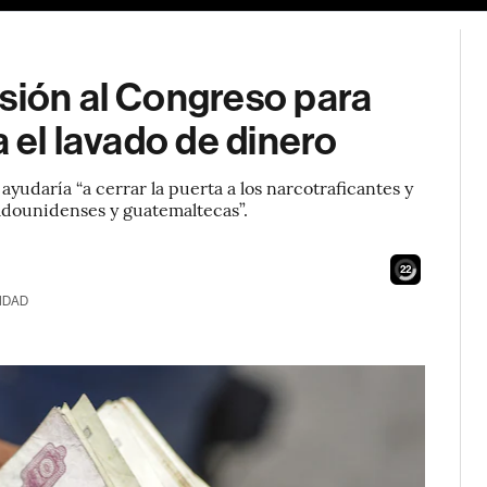
sión al Congreso para
a el lavado de dinero
 ayudaría “a cerrar la puerta a los narcotraficantes y
adounidenses y guatemaltecas”.
21
IDAD