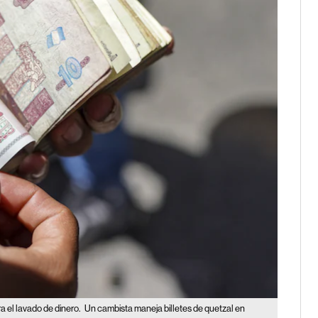
a el lavado de dinero.
Un cambista maneja billetes de quetzal en