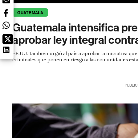
GUATEMALA
Guatemala intensifica pre
aprobar ley integral contr
EE.UU. también urgió al país a aprobar la iniciativa que
criminales que ponen en riesgo a las comunidades est
PUBLIC