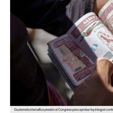
Guatemala intensifica presión al Congreso para aprobar ley integral contr