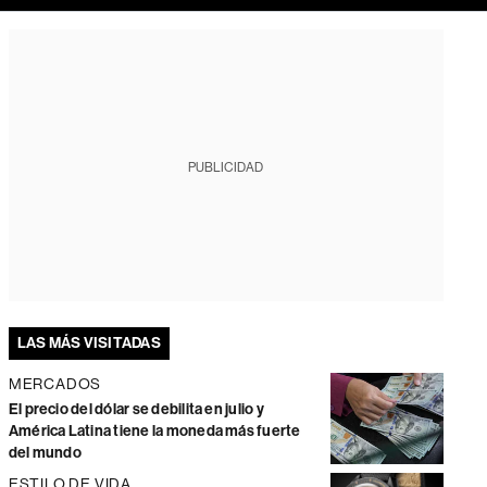
PUBLICIDAD
LAS MÁS VISITADAS
MERCADOS
El precio del dólar se debilita en julio y
América Latina tiene la moneda más fuerte
del mundo
ESTILO DE VIDA