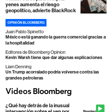
yenes aumenta el riesgo
geopolítico, advierte BlackRock
OPINIÓN BLOOMBERG
Juan Pablo Spinetto
México está ganando la guerra comercial gracias a
la hospitalidad
Editores de Bloomberg Opinion
Kevin Warsh tiene que dar algunas explicaciones
Liam Denning
Un Trump acorralado podría volverse contra las
grandes petroleras
¿Qué hay detrás de la inusual
intervención sobre el yen por