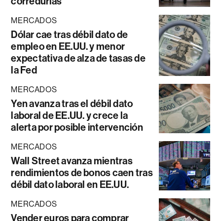
corredurías
MERCADOS
Dólar cae tras débil dato de
empleo en EE.UU. y menor
expectativa de alza de tasas de
la Fed
MERCADOS
Yen avanza tras el débil dato
laboral de EE.UU. y crece la
alerta por posible intervención
MERCADOS
Wall Street avanza mientras
rendimientos de bonos caen tras
débil dato laboral en EE.UU.
MERCADOS
Vender euros para comprar