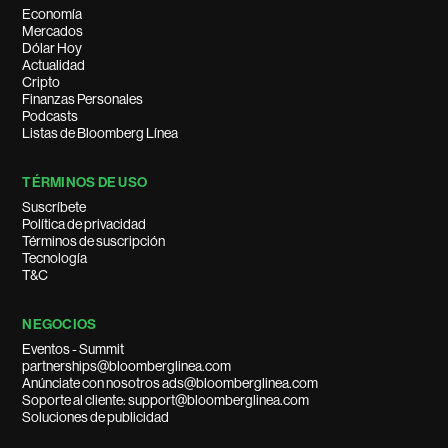
Economía
Mercados
Dólar Hoy
Actualidad
Cripto
Finanzas Personales
Podcasts
Listas de Bloomberg Línea
TÉRMINOS DE USO
Suscríbete
Política de privacidad
Términos de suscripción
Tecnología
T&C
NEGOCIOS
Eventos - Summit
partnerships@bloomberglinea.com
Anúnciate con nosotros ads@bloomberglinea.com
Soporte al cliente: support@bloomberglinea.com
Soluciones de publicidad