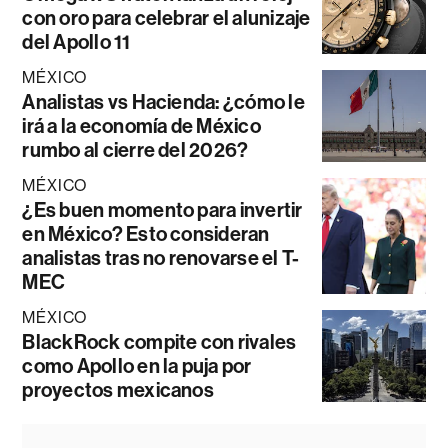
con oro para celebrar el alunizaje
del Apollo 11
MÉXICO
Analistas vs Hacienda: ¿cómo le
irá a la economía de México
rumbo al cierre del 2026?
MÉXICO
¿Es buen momento para invertir
en México? Esto consideran
analistas tras no renovarse el T-
MEC
MÉXICO
BlackRock compite con rivales
como Apollo en la puja por
proyectos mexicanos