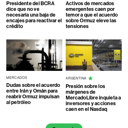
Presidente del BCRA
Activos de mercados
dice que no ve
emergentes caen por
necesaria una baja de
temor a que el acuerdo
encajes para reactivar el
sobre Ormuz eleve las
crédito
tensiones
MERCADOS
ARGENTINA
Dudas sobre el acuerdo
Presión sobre los
entre Irán y Omán para
márgenes de
reabrir Ormuz impulsan
MercadoLibre inquieta a
al petróleo
inversores y acciones
caen en el Nasdaq