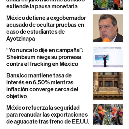
extiende la pausa monetaria
México detiene a exgobernador
acusado de ocultar pruebas en
caso de estudiantes de
Ayotzinapa
“Yo nunca lo dije en campaña”:
Sheinbaum niega su promesa
contra el fracking en México
Banxico mantiene tasa de
interés en 6,50% mientras
inflación converge cerca del
objetivo
México refuerza la seguridad
para reanudar las exportaciones
de aguacate tras freno de EE.UU.