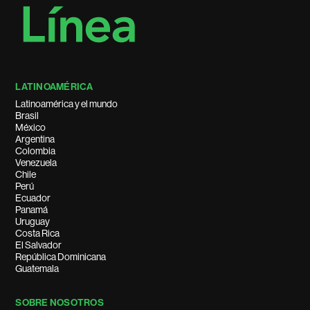
LATINOAMÉRICA
Latinoamérica y el mundo
Brasil
México
Argentina
Colombia
Venezuela
Chile
Perú
Ecuador
Panamá
Uruguay
Costa Rica
El Salvador
República Dominicana
Guatemala
SOBRE NOSOTROS