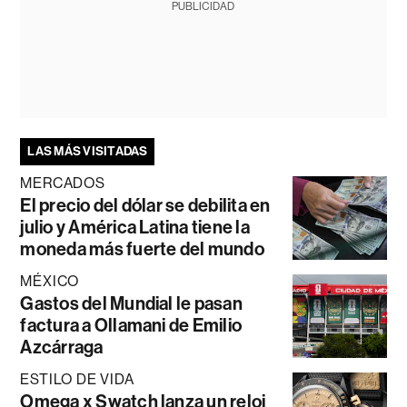
PUBLICIDAD
LAS MÁS VISITADAS
MERCADOS
El precio del dólar se debilita en
julio y América Latina tiene la
moneda más fuerte del mundo
MÉXICO
Gastos del Mundial le pasan
factura a Ollamani de Emilio
Azcárraga
ESTILO DE VIDA
Omega x Swatch lanza un reloj