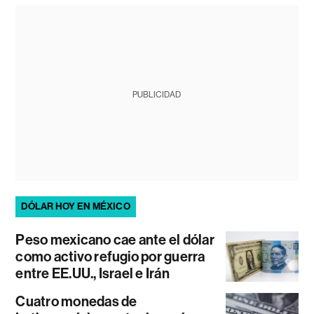
PUBLICIDAD
DÓLAR HOY EN MÉXICO
Peso mexicano cae ante el dólar
como activo refugio por guerra
entre EE.UU., Israel e Irán
Cuatro monedas de