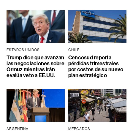
ESTADOS UNIDOS
CHILE
Trump dice que avanzan
Cencosud reporta
las negociaciones sobre
pérdidas trimestrales
Ormuz mientras Irán
por costos de su nuevo
evalúa veto a EE.UU.
plan estratégico
ARGENTINA
MERCADOS