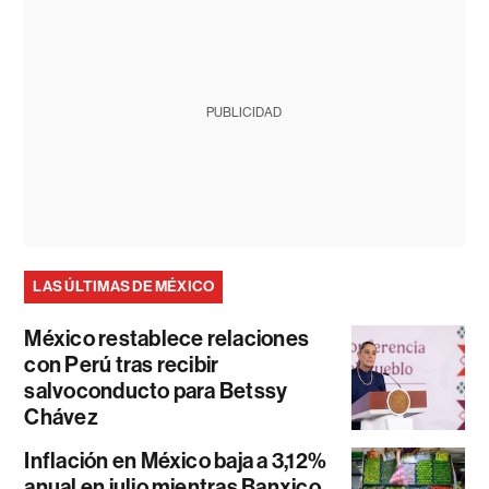
PUBLICIDAD
LAS ÚLTIMAS DE MÉXICO
México restablece relaciones
con Perú tras recibir
salvoconducto para Betssy
Chávez
Inflación en México baja a 3,12%
anual en julio mientras Banxico