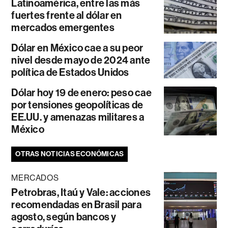
Latinoamérica, entre las más
fuertes frente al dólar en
mercados emergentes
Dólar en México cae a su peor
nivel desde mayo de 2024 ante
política de Estados Unidos
Dólar hoy 19 de enero: peso cae
por tensiones geopolíticas de
EE.UU. y amenazas militares a
México
OTRAS NOTICIAS ECONÓMICAS
MERCADOS
Petrobras, Itaú y Vale: acciones
recomendadas en Brasil para
agosto, según bancos y