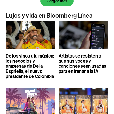
Cargar más
Lujos y vida en Bloomberg Línea
De los vinos a la música:
Artistas se resisten a
los negocios y
que sus voces y
empresas de De la
canciones sean usadas
Espriella, el nuevo
para entrenar a la IA
presidente de Colombia