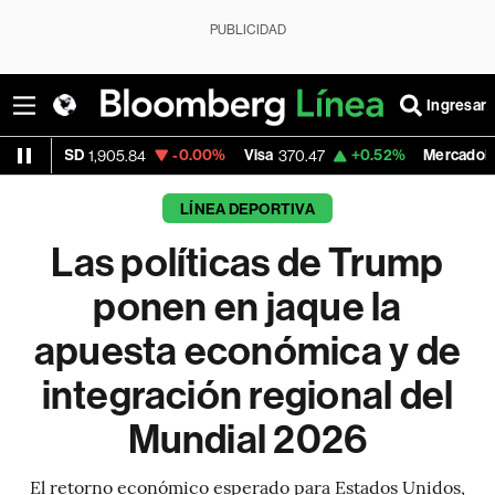
PUBLICIDAD
Ingresar
-0.00%
Visa
+0.52%
MercadoLibre
05.84
370.47
1,824.26
LÍNEA DEPORTIVA
Las políticas de Trump
ponen en jaque la
apuesta económica y de
integración regional del
Mundial 2026
El retorno económico esperado para Estados Unidos,