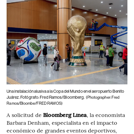
Una instalación alusiva a la Copa del Mundo en el aeropuerto Benito
Juárez. Fotógrafo: Fred Ramos/Bloomberg.
(Photographer: Fred
Ramos/Bloombe/FRED RAMOS)
A solicitud de
Bloomberg Línea
, la economista
Barbara Denham, especialista en el impacto
económico de grandes eventos deportivos,