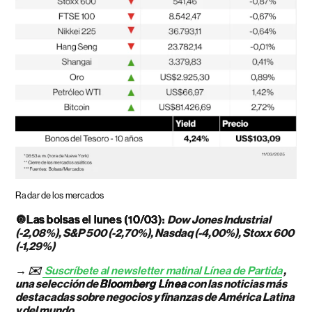
Radar de los mercados
🔘
Las bolsas el lunes (10/03):
Dow Jones Industrial
(-2,08%), S&P 500 (-2,70%), Nasdaq (-4,00%), Stoxx 600
(-1,29%)
→ ✉️
Suscríbete al newsletter matinal Línea de Partida
,
una selección de
Bloomberg Línea
con las noticias más
destacadas sobre negocios y finanzas de América Latina
y del mundo.