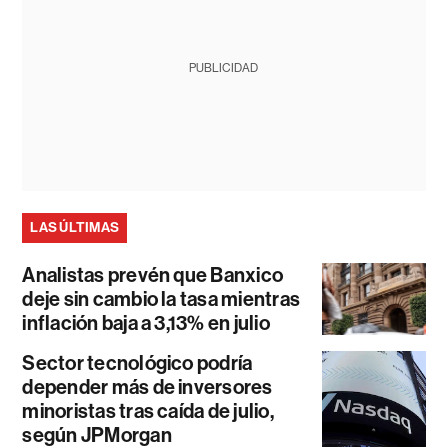
PUBLICIDAD
LAS ÚLTIMAS
Analistas prevén que Banxico
deje sin cambio la tasa mientras
inflación baja a 3,13% en julio
Sector tecnológico podría
depender más de inversores
minoristas tras caída de julio,
según JPMorgan