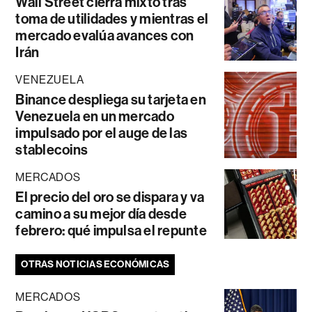
Wall Street cierra mixto tras
toma de utilidades y mientras el
mercado evalúa avances con
Irán
VENEZUELA
Binance despliega su tarjeta en
Venezuela en un mercado
impulsado por el auge de las
stablecoins
MERCADOS
El precio del oro se dispara y va
camino a su mejor día desde
febrero: qué impulsa el repunte
OTRAS NOTICIAS ECONÓMICAS
MERCADOS