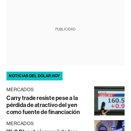
PUBLICIDAD
NOTICIAS DEL DÓLAR HOY
MERCADOS
Carry trade resiste pese a la
pérdida de atractivo del yen
como fuente de financiación
MERCADOS