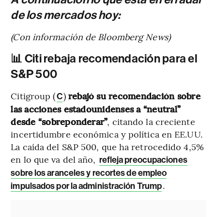
de los mercados hoy:
(Con información de Bloomberg News)
📊 Citi rebaja recomendación para el
S&P 500
Citigroup (
)
rebajó su recomendación sobre
C
las acciones estadounidenses a “neutral”
desde “sobreponderar”
, citando la creciente
incertidumbre económica y política en EE.UU.
La caída del S&P 500, que ha retrocedido 4,5%
en lo que va del año,
refleja preocupaciones
sobre los aranceles y recortes de empleo
.
impulsados por la administración Trump