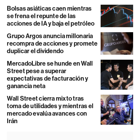
Bolsas asiáticas caen mientras
se frena el repunte de las
acciones de IA y baja el petróleo
Grupo Argos anuncia millonaria
recompra de acciones y promete
duplicar el dividendo
MercadoLibre se hunde en Wall
Street pese a superar
expectativas de facturación y
ganancia neta
Wall Street cierra mixto tras
toma de utilidades y mientras el
mercado evalúa avances con
Irán