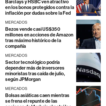
Barclays y HSBC ven atractivo
en los bonos protegidos contra la
inflación por dudas sobre la Fed
MERCADOS
Bezos vende casi US$350
millones en acciones de Amazon
tras máximo histórico de la
compañía
MERCADOS
Sector tecnológico podría
depender más de inversores
minoristas tras caída de julio,
según JPMorgan
MERCADOS
Bolsas asiáticas caen mientras
se frena el repunte de las