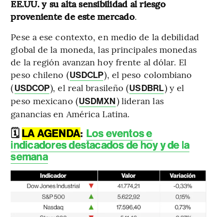
EE.UU. y su alta sensibilidad al riesgo
proveniente de este mercado
.
Pese a ese contexto, en medio de la debilidad
global de la moneda, las principales monedas
de la región avanzan hoy frente al dólar. El
peso chileno (
), el peso colombiano
USDCLP
(
), el real brasileño (
) y el
USDCOP
USDBRL
peso mexicano (
) lideran las
USDMXN
ganancias en América Latina.
🗓️
LA AGENDA
:
Los eventos e
indicadores destacados de hoy y de la
semana