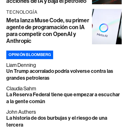
acciones de IA y baja el petróleo
TECNOLOGÍA
Meta lanza Muse Code, su primer
agente de programación con IA
para competir con OpenAI y
Anthropic
OPINIÓN BLOOMBERG
Liam Denning
Un Trump acorralado podría volverse contra las
grandes petroleras
Claudia Sahm
La Reserva Federal tiene que empezar a escuchar
a la gente común
John Authers
La historia de dos burbujas y el riesgo de una
tercera