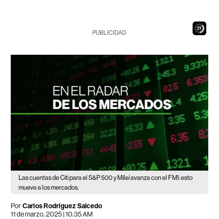
20
PUBLICIDAD
Las cuentas de Citi para el S&P 500 y Milei avanza con el FMI: esto
mueve a los mercados.
Por
Carlos Rodríguez Salcedo
11 de marzo, 2025 | 10:35 AM