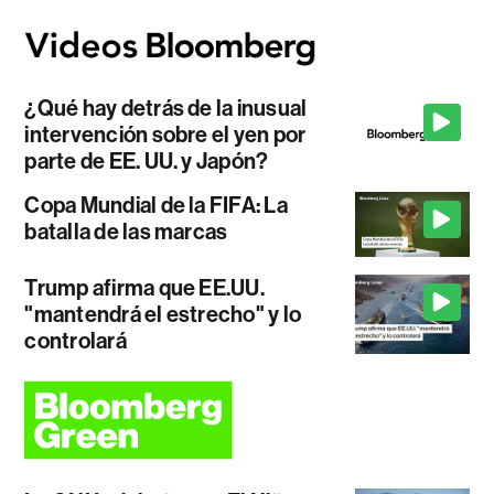
¿Qué hay detrás de la inusual
intervención sobre el yen por
parte de EE. UU. y Japón?
Copa Mundial de la FIFA: La
batalla de las marcas
Trump afirma que EE.UU.
"mantendrá el estrecho" y lo
controlará