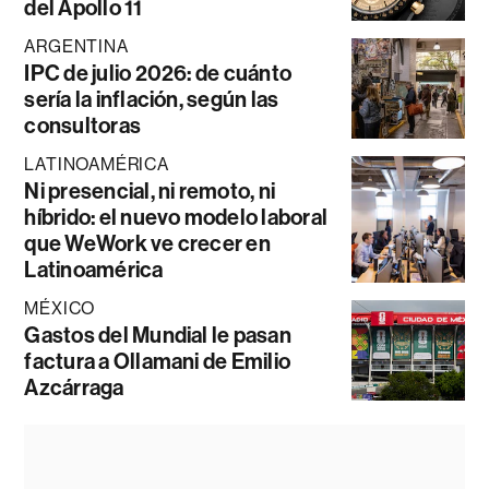
del Apollo 11
ARGENTINA
IPC de julio 2026: de cuánto
sería la inflación, según las
consultoras
LATINOAMÉRICA
Ni presencial, ni remoto, ni
híbrido: el nuevo modelo laboral
que WeWork ve crecer en
Latinoamérica
MÉXICO
Gastos del Mundial le pasan
factura a Ollamani de Emilio
Azcárraga