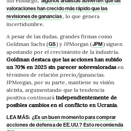
Sin embargo,
algunos analistas advierten que las
valoraciones han crecido más rápido que las
, lo que genera
revisiones de ganancias
incertidumbre.
A pesar de las dudas, grandes firmas como
Goldman Sachs (
) y JPMorgan (
) siguen
GS
JPM
apostando por el crecimiento de la industria.
Goldman destaca que las acciones han subido
un 70% en 2025 sin parecer sobrevaloradas
en
términos de relación precio/ganancias.
JPMorgan, por su parte, mantiene su visión
alcista, argumentando que la tendencia
positiva continuará
independientemente de
posibles cambios en el conflicto en
Ucrania
.
LEA MÁS:
¿Es un buen momento para comprar
acciones de defensa de EE.UU.? Esto recomienda