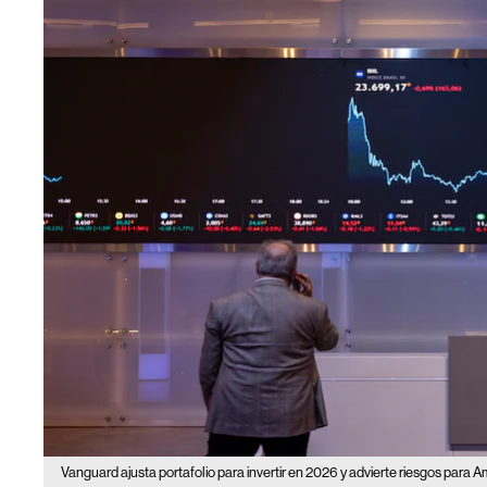
Vanguard ajusta portafolio para invertir en 2026 y advierte riesgos para A