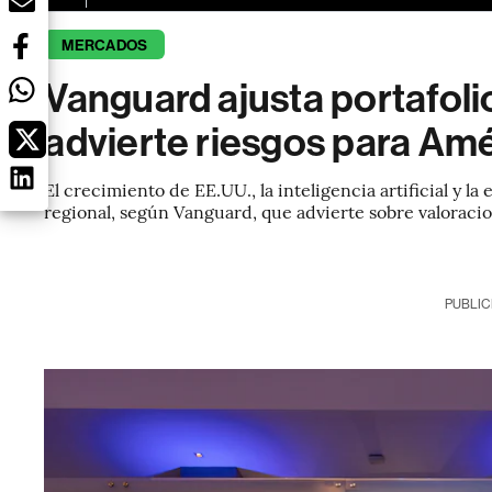
MERCADOS
Vanguard ajusta portafolio
advierte riesgos para Amé
El crecimiento de EE.UU., la inteligencia artificial y 
regional, según Vanguard, que advierte sobre valoracio
PUBLIC