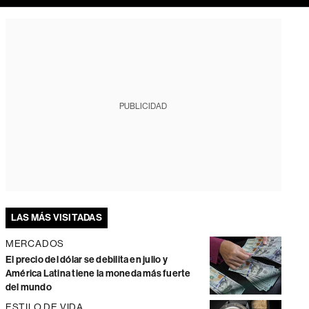
PUBLICIDAD
LAS MÁS VISITADAS
MERCADOS
El precio del dólar se debilita en julio y
América Latina tiene la moneda más fuerte
del mundo
ESTILO DE VIDA