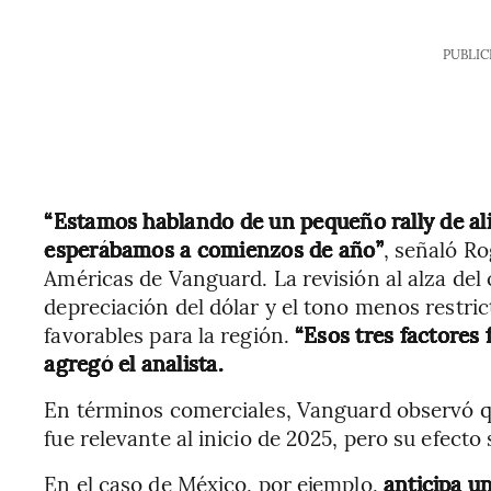
PUBLIC
“Estamos hablando de un pequeño rally de al
esperábamos a comienzos de año”
, señaló Ro
Américas de Vanguard. La revisión al alza del
depreciación del dólar y el tono menos restri
favorables para la región.
“Esos tres factores 
agregó el analista.
En términos comerciales, Vanguard observó qu
fue relevante al inicio de 2025, pero su efect
En el caso de México, por ejemplo,
anticipa u