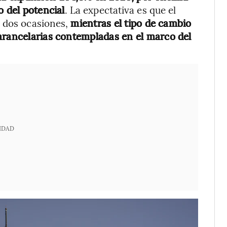
o del potencial
. La expectativa es que el
n dos ocasiones,
mientras el tipo de cambio
arancelarias contempladas en el marco del
IDAD