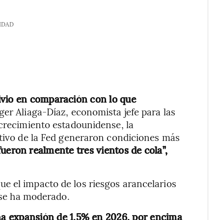
IDAD
ivio en comparación con lo que
ger Aliaga-Díaz, economista jefe para las
 crecimiento estadounidense, la
ctivo de la Fed generaron condiciones más
fueron realmente tres vientos de cola”,
e el impacto de los riesgos arancelarios
o se ha moderado.
na expansión de 1,5% en 2026, por encima