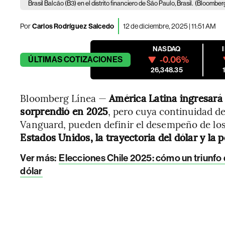
Brasil Balcão (B3) en el distrito financiero de São Paulo, Brasil.
(Bloomberg
Por
Carlos Rodríguez Salcedo
12 de diciembre, 2025 | 11:51 AM
NASDAQ
-0.06%
ÚLTIMAS
COTIZACIONES
26,348.35
Bloomberg Línea —
América Latina ingresará 
sorprendió en 2025
, pero cuya continuidad d
Vanguard, pueden definir el desempeño de los
Estados Unidos, la trayectoria del dólar y la 
Ver más:
Elecciones Chile 2025: cómo un triunfo d
dólar