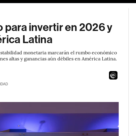
 para invertir en 2026 y
rica Latina
la estabilidad monetaria marcarán el rumbo económico
nes altas y ganancias aún débiles en América Latina.
24
IDAD