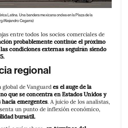
rica Latina.
Una bandera mexicana ondea en la Plaza de la
g/Alejandro Cegarra)
ajas entre todos los socios comerciales de
ación probablemente continúe el próximo
e las condiciones externas seguirán siendo
5.
cia regional
a global de Vanguard
es el auge de la
ómeno que se concentra en Estados Unidos y
s hacia emergentes
. A juicio de los analistas,
resenta un punto de inflexión económico,
idad bursátil.