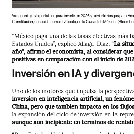
Vanguard ajusta portafolio para invertir en 2026 y advierte riesgos para Amé
Constitución, conocida como el Zócalo, en la Ciudad de México.
(Bloomber
“México paga una de las tasas efectivas más b
Estados Unidos”, explicó Aliaga-Díaz. “
La situ
año”, afirmó el economista, al considerar qu
positivas en comparación con el inicio de 202
Inversión en IA y divergen
Uno de los motores que impulsa la perspectiv
inversión en inteligencia artificial, un fen
China, pero que también impacta en los flujo
la expansión del ciclo de inversión en IA rep
aunque aún incipiente en términos de rentabil