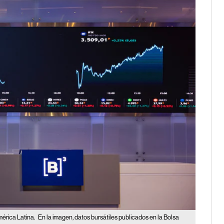
mérica Latina.
En la imagen, datos bursátiles publicados en la Bolsa