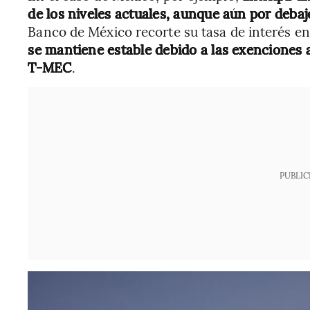
de los niveles actuales, aunque aún por debaj
Banco de México recorte su tasa de interés e
se mantiene estable debido a las exenciones 
T-MEC
.
PUBLIC