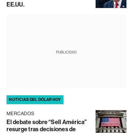
EE.UU.
PUBLICIDAD
NOTICIAS DEL DÓLAR HOY
MERCADOS
El debate sobre “Sell América”
resurge tras decisiones de