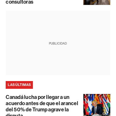
consultoras
PUBLICIDAD
LAS ÚLTIMAS
Canadá lucha por llegar a un
acuerdo antes de que el arancel
del 50% de Trump agrave la
disputa