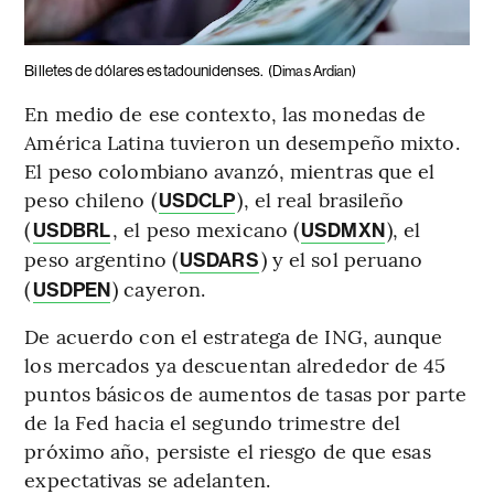
Billetes de dólares estadounidenses.
(Dimas Ardian)
En medio de ese contexto, las monedas de
América Latina tuvieron un desempeño mixto.
El peso colombiano avanzó, mientras que el
peso chileno (
), el real brasileño
USDCLP
(
, el peso mexicano (
), el
USDBRL
USDMXN
peso argentino (
) y el sol peruano
USDARS
(
) cayeron.
USDPEN
De acuerdo con el estratega de ING, aunque
los mercados ya descuentan alrededor de 45
puntos básicos de aumentos de tasas por parte
de la Fed hacia el segundo trimestre del
próximo año, persiste el riesgo de que esas
expectativas se adelanten.