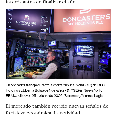
interés antes de finalizar el año.
Un operador trabaja durante la oferta pública inicial (OPI) de DPC
Holdings Ltd. en la Bolsa de Nueva York (NYSE) en Nueva York,
EE.UU., el jueves 25 de junio de 2026
(Bloomberg/Michael Nagle)
El mercado también recibió nuevas señales de
fortaleza económica. La actividad