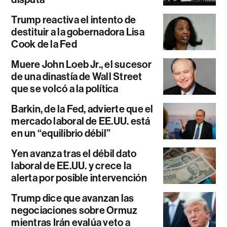
Trump reactiva el intento de
destituir a la gobernadora Lisa
Cook de la Fed
Muere John Loeb Jr., el sucesor
de una dinastía de Wall Street
que se volcó a la política
Barkin, de la Fed, advierte que el
mercado laboral de EE.UU. está
en un “equilibrio débil”
Yen avanza tras el débil dato
laboral de EE.UU. y crece la
alerta por posible intervención
Trump dice que avanzan las
negociaciones sobre Ormuz
mientras Irán evalúa veto a