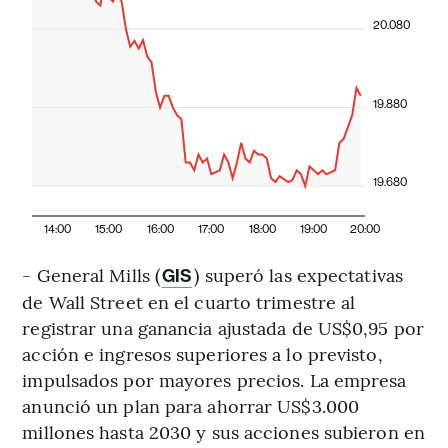
20.080
19.880
19.680
14:00
15:00
16:00
17:00
18:00
19:00
20:00
- General Mills (
) superó las expectativas
GIS
de Wall Street en el cuarto trimestre al
registrar una ganancia ajustada de US$0,95 por
acción e ingresos superiores a lo previsto,
impulsados por mayores precios. La empresa
anunció un plan para ahorrar US$3.000
millones hasta 2030 y sus acciones subieron en