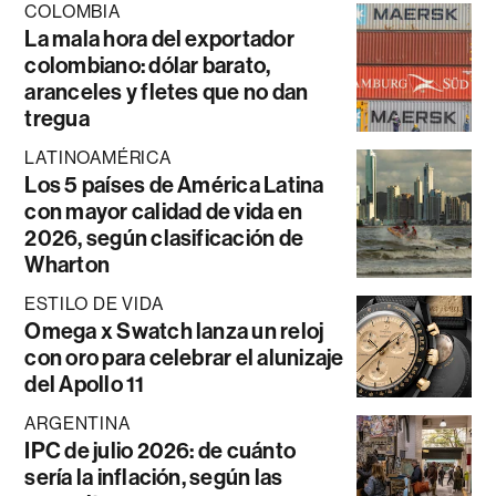
COLOMBIA
La mala hora del exportador
colombiano: dólar barato,
aranceles y fletes que no dan
tregua
LATINOAMÉRICA
Los 5 países de América Latina
con mayor calidad de vida en
2026, según clasificación de
Wharton
ESTILO DE VIDA
Omega x Swatch lanza un reloj
con oro para celebrar el alunizaje
del Apollo 11
ARGENTINA
IPC de julio 2026: de cuánto
sería la inflación, según las