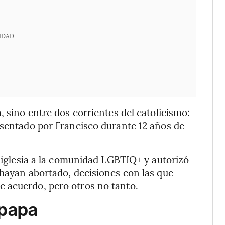
IDAD
, sino entre dos corrientes del catolicismo:
esentado por Francisco durante 12 años de
a iglesia a la comunidad LGBTIQ+ y autorizó
 hayan abortado, decisiones con las que
 acuerdo, pero otros no tanto.
 papa