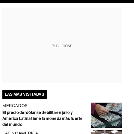
PUBLICIDAD
LAS MÁS VISITADAS
MERCADOS
El precio del dólar se debilita en julio y
América Latina tiene la moneda más fuerte
del mundo
LATINOAMÉRICA