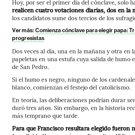
Hoy, por ser el primer día del cónclave, solo 
realicen cuatro votaciones diarias, dos en la
los candidatos sume dos tercios de los sufragio
Ver más:
Comienza cónclave para elegir papa: Tra
progresistas
Dos veces al día, una en la mañana y otra en l
papeletas en una estufa cuya salida de humo es
de San Pedro.
Si el humo es negro, ninguno de los cardenale
blanco, comienzan el festejo del catolicismo.
En teoría, las deliberaciones podrían durar se
duró tres años. Sin embargo, en la historia re
más temprano que tarde.
Para que Francisco resultara elegido fueron 