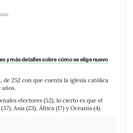
IDAD
 es y más detalles sobre cómo se elige nuevo
, de 252 con que cuenta la iglesia católica
0 años.
les electores (52), lo cierto es que el
7), Asia (23), África (17) y Oceanía (4).