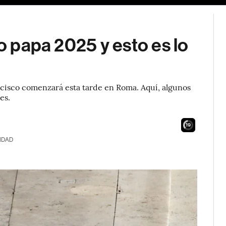
vo papa 2025 y esto es lo
ancisco comenzará esta tarde en Roma. Aquí, algunos
es.
17
IDAD