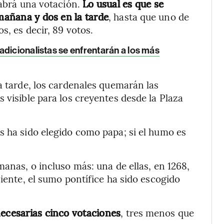
habrá una votación.
Lo usual es que se
 mañana y dos en la tarde
, hasta que uno de
s, es decir, 89 votos.
dicionalistas se enfrentarán a los más
a tarde, los cardenales quemarán las
 visible para los creyentes desde la Plaza
s ha sido elegido como papa; si el humo es
manas, o incluso más: una de ellas, en 1268,
ciente, el sumo pontífice ha sido escogido
necesarias cinco votaciones
, tres menos que