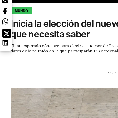
MUNDO
Inicia la elección del nue
que necesita saber
El tan esperado cónclave para elegir al sucesor de Fr
datos de la reunión en la que participarán 133 cardenal
PUBLIC