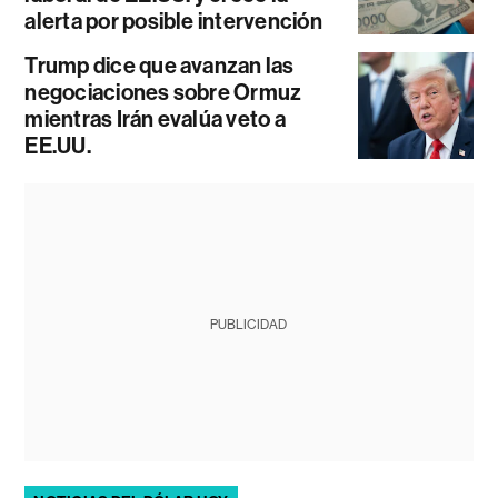
alerta por posible intervención
Trump dice que avanzan las
negociaciones sobre Ormuz
mientras Irán evalúa veto a
EE.UU.
PUBLICIDAD