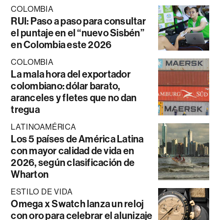
COLOMBIA
RUI: Paso a paso para consultar
el puntaje en el “nuevo Sisbén”
en Colombia este 2026
COLOMBIA
La mala hora del exportador
colombiano: dólar barato,
aranceles y fletes que no dan
tregua
LATINOAMÉRICA
Los 5 países de América Latina
con mayor calidad de vida en
2026, según clasificación de
Wharton
ESTILO DE VIDA
Omega x Swatch lanza un reloj
con oro para celebrar el alunizaje