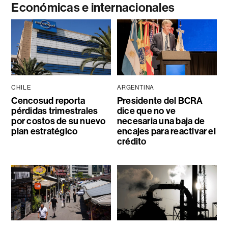
Económicas e internacionales
CHILE
ARGENTINA
Cencosud reporta
Presidente del BCRA
pérdidas trimestrales
dice que no ve
por costos de su nuevo
necesaria una baja de
plan estratégico
encajes para reactivar el
crédito