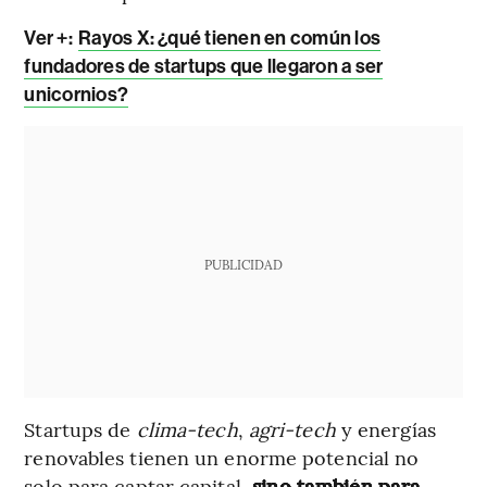
Ver +:
Rayos X: ¿qué tienen en común los
fundadores de startups que llegaron a ser
unicornios?
PUBLICIDAD
Startups de
clima-tech
,
agri-tech
y energías
renovables tienen un enorme potencial no
solo para captar capital,
sino también para