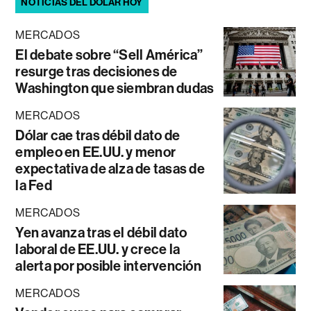
NOTICIAS DEL DÓLAR HOY
MERCADOS
El debate sobre “Sell América”
resurge tras decisiones de
Washington que siembran dudas
MERCADOS
Dólar cae tras débil dato de
empleo en EE.UU. y menor
expectativa de alza de tasas de
la Fed
MERCADOS
Yen avanza tras el débil dato
laboral de EE.UU. y crece la
alerta por posible intervención
MERCADOS