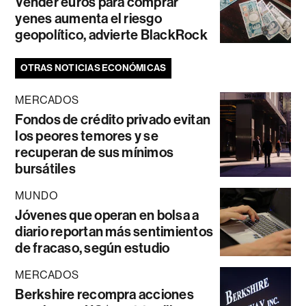
Vender euros para comprar
yenes aumenta el riesgo
geopolítico, advierte BlackRock
OTRAS NOTICIAS ECONÓMICAS
MERCADOS
Fondos de crédito privado evitan
los peores temores y se
recuperan de sus mínimos
bursátiles
MUNDO
Jóvenes que operan en bolsa a
diario reportan más sentimientos
de fracaso, según estudio
MERCADOS
Berkshire recompra acciones