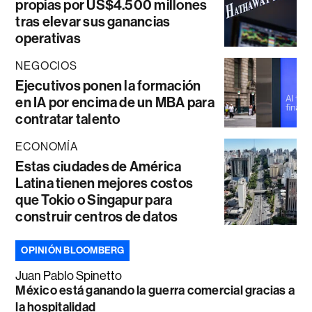
propias por US$4.500 millones
tras elevar sus ganancias
operativas
NEGOCIOS
Ejecutivos ponen la formación
en IA por encima de un MBA para
contratar talento
ECONOMÍA
Estas ciudades de América
Latina tienen mejores costos
que Tokio o Singapur para
construir centros de datos
OPINIÓN BLOOMBERG
Juan Pablo Spinetto
México está ganando la guerra comercial gracias a
la hospitalidad