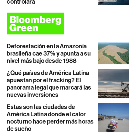
controlará
Deforestación en la Amazonía
brasileña cae 37% y apunta a su
nivel más bajo desde 1988
¿Qué países de América Latina
apuestan por el fracking? El
panorama legal que marcará las
nuevas inversiones
Estas son las ciudades de
América Latina donde el calor
nocturno hace perder más horas
de sueño