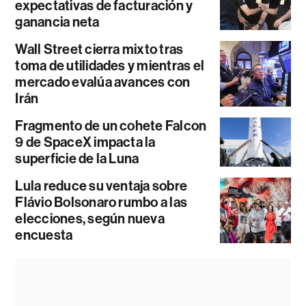
expectativas de facturación y
ganancia neta
Wall Street cierra mixto tras
toma de utilidades y mientras el
mercado evalúa avances con
Irán
Fragmento de un cohete Falcon
9 de SpaceX impacta la
superficie de la Luna
Lula reduce su ventaja sobre
Flávio Bolsonaro rumbo a las
elecciones, según nueva
encuesta