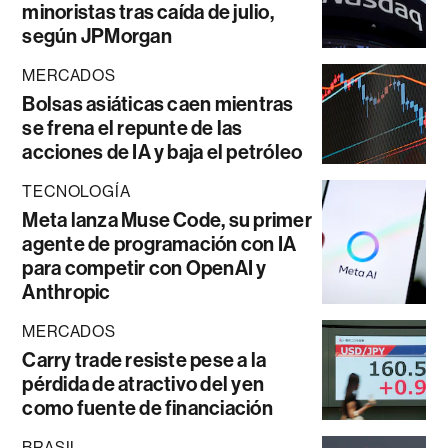
minoristas tras caída de julio,
según JPMorgan
MERCADOS
Bolsas asiáticas caen mientras
se frena el repunte de las
acciones de IA y baja el petróleo
TECNOLOGÍA
Meta lanza Muse Code, su primer
agente de programación con IA
para competir con OpenAI y
Anthropic
MERCADOS
Carry trade resiste pese a la
pérdida de atractivo del yen
como fuente de financiación
BRASIL