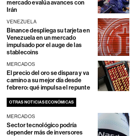
mercado evalúa avances con
Irán
VENEZUELA
Binance despliega su tarjeta en
Venezuela en un mercado
impulsado por el auge de las
stablecoins
MERCADOS
El precio del oro se dispara y va
camino a su mejor día desde
febrero: qué impulsa el repunte
OTRAS NOTICIAS ECONÓMICAS
MERCADOS
Sector tecnológico podría
depender más de inversores