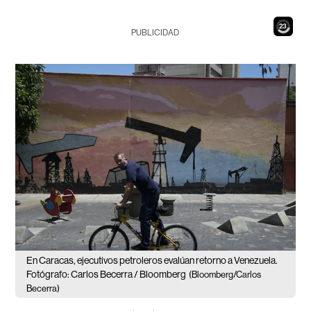
21
PUBLICIDAD
En Caracas, ejecutivos petroleros evalúan retorno a Venezuela.
Fotógrafo: Carlos Becerra / Bloomberg
(Bloomberg/Carlos
Becerra)