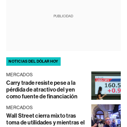
PUBLICIDAD
NOTICIAS DEL DÓLAR HOY
MERCADOS
Carry trade resiste pese a la
pérdida de atractivo del yen
como fuente de financiación
MERCADOS
Wall Street cierra mixto tras
toma de utilidades y mientras el