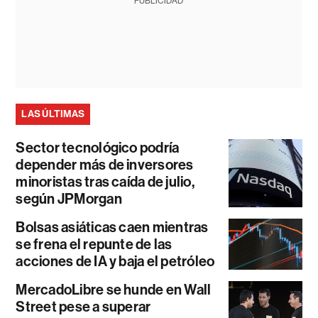
PUBLICIDAD
LAS ÚLTIMAS
Sector tecnológico podría
depender más de inversores
minoristas tras caída de julio,
según JPMorgan
Bolsas asiáticas caen mientras
se frena el repunte de las
acciones de IA y baja el petróleo
MercadoLibre se hunde en Wall
Street pese a superar