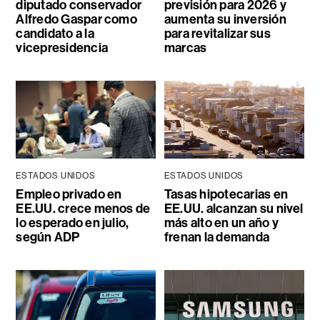
diputado conservador
previsión para 2026 y
Alfredo Gaspar como
aumenta su inversión
candidato a la
para revitalizar sus
vicepresidencia
marcas
ESTADOS UNIDOS
ESTADOS UNIDOS
Empleo privado en
Tasas hipotecarias en
EE.UU. crece menos de
EE.UU. alcanzan su nivel
lo esperado en julio,
más alto en un año y
según ADP
frenan la demanda