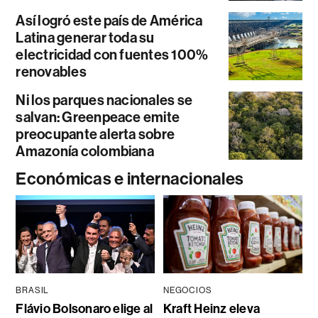
Así logró este país de América
Latina generar toda su
electricidad con fuentes 100%
renovables
Ni los parques nacionales se
salvan: Greenpeace emite
preocupante alerta sobre
Amazonía colombiana
Económicas e internacionales
BRASIL
NEGOCIOS
Flávio Bolsonaro elige al
Kraft Heinz eleva