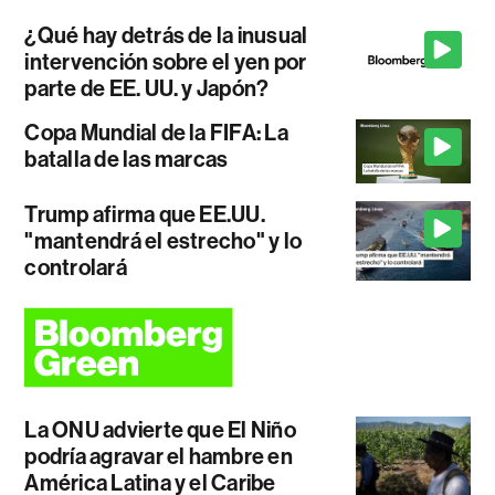
¿Qué hay detrás de la inusual
intervención sobre el yen por
parte de EE. UU. y Japón?
Copa Mundial de la FIFA: La
batalla de las marcas
Trump afirma que EE.UU.
"mantendrá el estrecho" y lo
controlará
La ONU advierte que El Niño
podría agravar el hambre en
América Latina y el Caribe