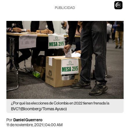
21
PUBLICIDAD
¿Por qué las elecciones de Colombia en 2022 tienen frenada la
(Bloomberg/Tomas Ayuso)
BVC?
Por
Daniel Guerrero
11 de noviembre, 2021 | 04:00 AM