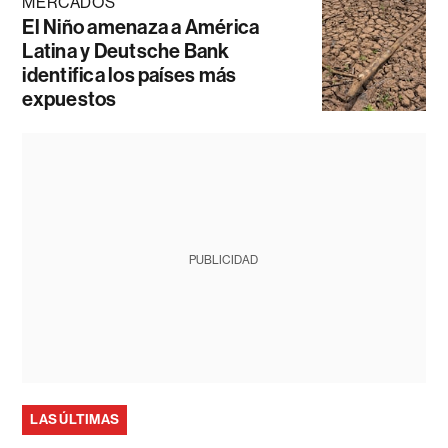
MERCADOS
El Niño amenaza a América
Latina y Deutsche Bank
identifica los países más
expuestos
PUBLICIDAD
LAS ÚLTIMAS