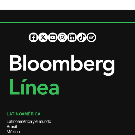
LATINOAMÉRICA
Latinoamérica y el mundo
Brasil
México