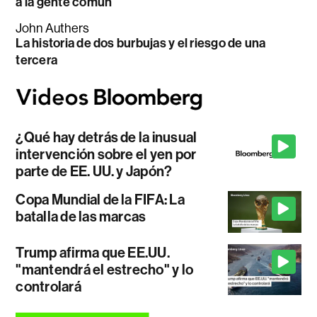
a la gente común
John Authers
La historia de dos burbujas y el riesgo de una
tercera
¿Qué hay detrás de la inusual
intervención sobre el yen por
parte de EE. UU. y Japón?
Copa Mundial de la FIFA: La
batalla de las marcas
Trump afirma que EE.UU.
"mantendrá el estrecho" y lo
controlará