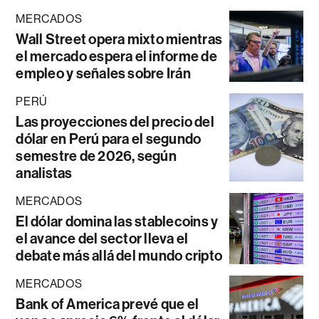
MERCADOS
Wall Street opera mixto mientras
el mercado espera el informe de
empleo y señales sobre Irán
PERÚ
Las proyecciones del precio del
dólar en Perú para el segundo
semestre de 2026, según
analistas
MERCADOS
El dólar domina las stablecoins y
el avance del sector lleva el
debate más allá del mundo cripto
MERCADOS
Bank of America prevé que el