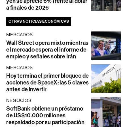
yen se aprecie 6% frente al dólar
a finales de 2026
OTRAS NOTICIAS ECONÓMICAS
MERCADOS
Wall Street opera mixto mientras
el mercado espera el informe de
empleo y señales sobre Irán
MERCADOS
Hoy termina el primer bloqueo de
acciones de SpaceX: las 5 claves
antes de invertir
NEGOCIOS
SoftBank obtiene un préstamo
de US$10.000 millones
respaldado por su participación