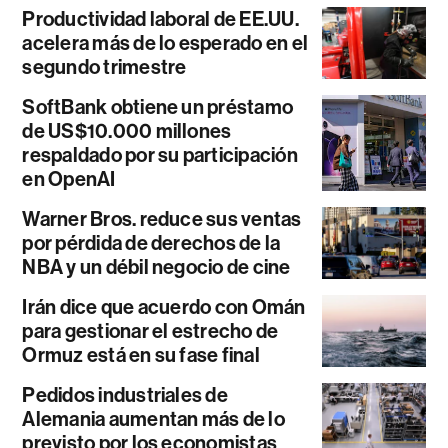
Productividad laboral de EE.UU.
acelera más de lo esperado en el
segundo trimestre
SoftBank obtiene un préstamo
de US$10.000 millones
respaldado por su participación
en OpenAI
Warner Bros. reduce sus ventas
por pérdida de derechos de la
NBA y un débil negocio de cine
Irán dice que acuerdo con Omán
para gestionar el estrecho de
Ormuz está en su fase final
Pedidos industriales de
Alemania aumentan más de lo
previsto por los economistas