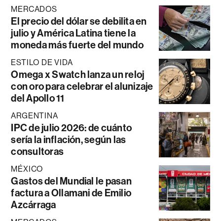
MERCADOS
El precio del dólar se debilita en
julio y América Latina tiene la
moneda más fuerte del mundo
ESTILO DE VIDA
Omega x Swatch lanza un reloj
con oro para celebrar el alunizaje
del Apollo 11
ARGENTINA
IPC de julio 2026: de cuánto
sería la inflación, según las
consultoras
MÉXICO
Gastos del Mundial le pasan
factura a Ollamani de Emilio
Azcárraga