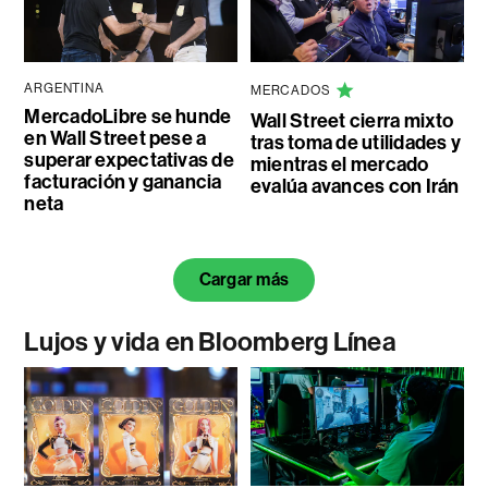
ARGENTINA
MERCADOS
MercadoLibre se hunde
Wall Street cierra mixto
en Wall Street pese a
tras toma de utilidades y
superar expectativas de
mientras el mercado
facturación y ganancia
evalúa avances con Irán
neta
Cargar más
Lujos y vida en Bloomberg Línea