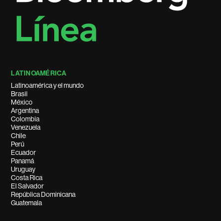
LATINOAMÉRICA
Latinoamérica y el mundo
Brasil
México
Argentina
Colombia
Venezuela
Chile
Perú
Ecuador
Panamá
Uruguay
Costa Rica
El Salvador
República Dominicana
Guatemala