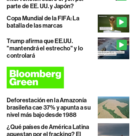
parte de EE. UU. y Japón?
Copa Mundial de la FIFA: La
batalla de las marcas
Trump afirma que EE.UU.
"mantendrá el estrecho" y lo
controlará
Deforestación en la Amazonía
brasileña cae 37% y apunta a su
nivel más bajo desde 1988
¿Qué países de América Latina
apuestan por el fracking? El