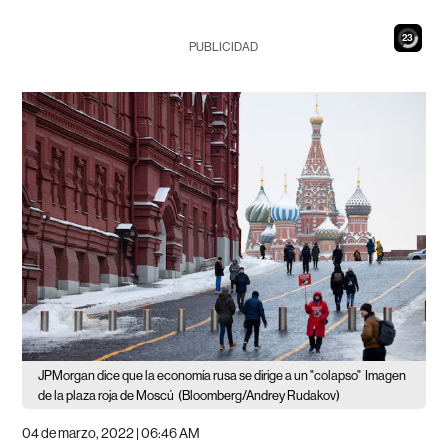
21
PUBLICIDAD
JPMorgan dice que la economía rusa se dirige a un "colapso"
Imagen
de la plaza roja de Moscú
(Bloomberg/Andrey Rudakov)
04 de marzo, 2022 | 06:46 AM