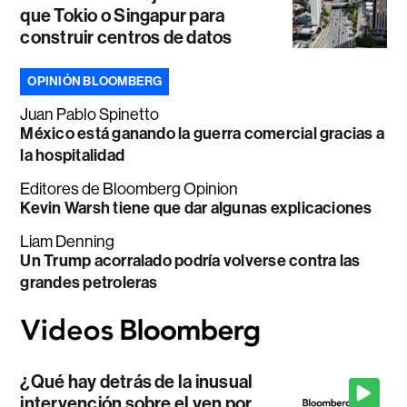
que Tokio o Singapur para
construir centros de datos
OPINIÓN BLOOMBERG
Juan Pablo Spinetto
México está ganando la guerra comercial gracias a
la hospitalidad
Editores de Bloomberg Opinion
Kevin Warsh tiene que dar algunas explicaciones
Liam Denning
Un Trump acorralado podría volverse contra las
grandes petroleras
¿Qué hay detrás de la inusual
intervención sobre el yen por