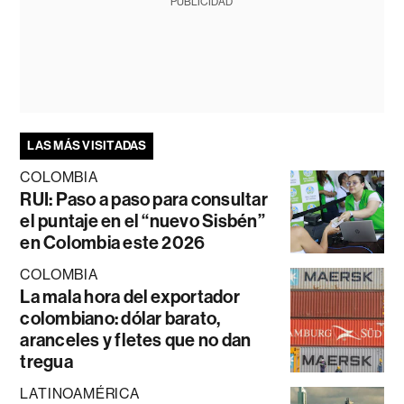
PUBLICIDAD
LAS MÁS VISITADAS
COLOMBIA
RUI: Paso a paso para consultar
el puntaje en el “nuevo Sisbén”
en Colombia este 2026
COLOMBIA
La mala hora del exportador
colombiano: dólar barato,
aranceles y fletes que no dan
tregua
LATINOAMÉRICA