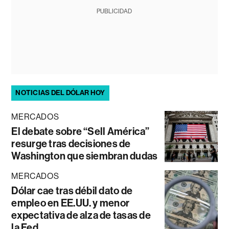
PUBLICIDAD
NOTICIAS DEL DÓLAR HOY
MERCADOS
El debate sobre “Sell América”
resurge tras decisiones de
Washington que siembran dudas
MERCADOS
Dólar cae tras débil dato de
empleo en EE.UU. y menor
expectativa de alza de tasas de
la Fed