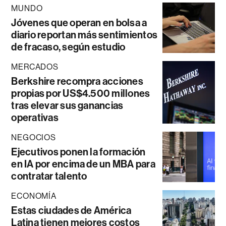
MUNDO
Jóvenes que operan en bolsa a
diario reportan más sentimientos
de fracaso, según estudio
MERCADOS
Berkshire recompra acciones
propias por US$4.500 millones
tras elevar sus ganancias
operativas
NEGOCIOS
Ejecutivos ponen la formación
en IA por encima de un MBA para
contratar talento
ECONOMÍA
Estas ciudades de América
Latina tienen mejores costos