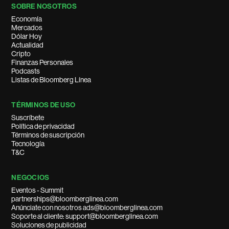
SOBRE NOSOTROS
Economía
Mercados
Dólar Hoy
Actualidad
Cripto
Finanzas Personales
Podcasts
Listas de Bloomberg Línea
TÉRMINOS DE USO
Suscríbete
Política de privacidad
Términos de suscripción
Tecnología
T&C
NEGOCIOS
Eventos - Summit
partnerships@bloomberglinea.com
Anúnciate con nosotros ads@bloomberglinea.com
Soporte al cliente: support@bloomberglinea.com
Soluciones de publicidad