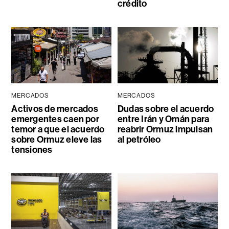
crédito
MERCADOS
MERCADOS
Activos de mercados
Dudas sobre el acuerdo
emergentes caen por
entre Irán y Omán para
temor a que el acuerdo
reabrir Ormuz impulsan
sobre Ormuz eleve las
al petróleo
tensiones