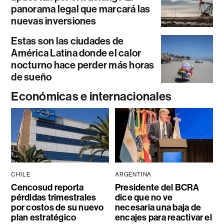
panorama legal que marcará las
nuevas inversiones
Estas son las ciudades de
América Latina donde el calor
nocturno hace perder más horas
de sueño
Económicas e internacionales
CHILE
ARGENTINA
Cencosud reporta
Presidente del BCRA
pérdidas trimestrales
dice que no ve
por costos de su nuevo
necesaria una baja de
plan estratégico
encajes para reactivar el