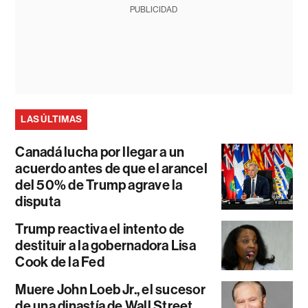
PUBLICIDAD
LAS ÚLTIMAS
Canadá lucha por llegar a un
acuerdo antes de que el arancel
del 50% de Trump agrave la
disputa
Trump reactiva el intento de
destituir a la gobernadora Lisa
Cook de la Fed
Muere John Loeb Jr., el sucesor
de una dinastía de Wall Street