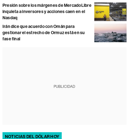
Presión sobre los márgenes de MercadoLibre
inquieta a inversores y acciones caen en el
Nasdaq
Irán dice que acuerdo con Omán para
gestionar el estrecho de Ormuz está en su
fase final
PUBLICIDAD
NOTICIAS DEL DÓLAR HOY