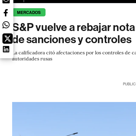
MERCADOS
S&P vuelve a rebajar not
de sanciones y controles
La calificadora citó afectaciones por los controles de 
autoridades rusas
PUBLIC