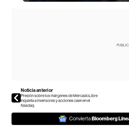
PUBLIC
Noticia anterior
Presión sobre los márgenes de MercadoLibre
inquieta a inversores y acciones caen en el
Nasdaq
Bloomberg Líne
Convierta