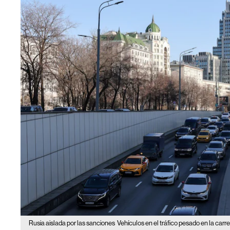
Rusia aislada por las sanciones
Vehículos en el tráfico pesado en la carr