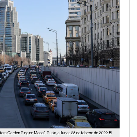
etera Garden Ring en Moscú, Rusia, el lunes 28 de febrero de 2022. El