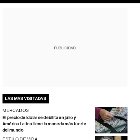
PUBLICIDAD
LAS MÁS VISITADAS
MERCADOS
El precio del dólar se debilita en julio y
América Latina tiene la moneda más fuerte
del mundo
ESTILO DE VIDA