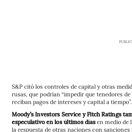
PUBLIC
S&P citó los controles de capital y otras med
rusas, que podrían “impedir que tenedores d
reciban pagos de intereses y capital a tiempo”
Moody’s Investors Service y Fitch Ratings ta
especulativo en los últimos días
en medio de l
la respuesta de otras naciones con sanciones