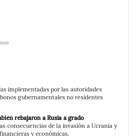
IDAD
idas implementadas por las autoridades
e bonos gubernamentales no residentes
.
mbién rebajaron a Rusia a grado
as consecuencias de la invasión a Ucrania y
 financieras y económicas.