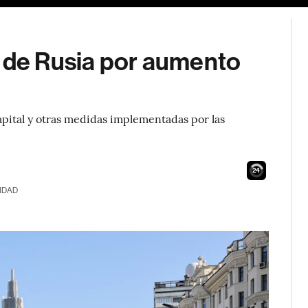
a de Rusia por aumento
capital y otras medidas implementadas por las
23
IDAD