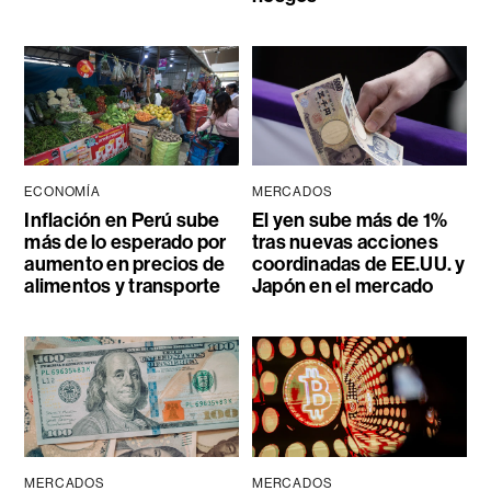
ECONOMÍA
MERCADOS
Inflación en Perú sube
El yen sube más de 1%
más de lo esperado por
tras nuevas acciones
aumento en precios de
coordinadas de EE.UU. y
alimentos y transporte
Japón en el mercado
MERCADOS
MERCADOS