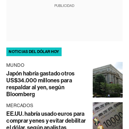
PUBLICIDAD
NOTICIAS DEL DÓLAR HOY
MUNDO
Japón habría gastado otros
US$34.000 millones para
respaldar al yen, según
Bloomberg
MERCADOS
EE.UU. habría usado euros para
comprar yenes y evitar debilitar
el dólar, según analistas