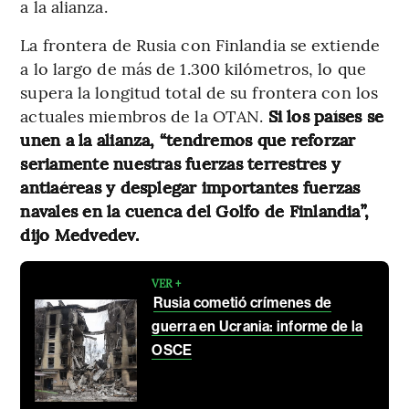
a la alianza.
La frontera de Rusia con Finlandia se extiende
a lo largo de más de 1.300 kilómetros, lo que
supera la longitud total de su frontera con los
actuales miembros de la OTAN.
Si los países se
unen a la alianza, “tendremos que reforzar
seriamente nuestras fuerzas terrestres y
antiaéreas y desplegar importantes fuerzas
navales en la cuenca del Golfo de Finlandia”,
dijo Medvedev.
VER +
Rusia cometió crímenes de
guerra en Ucrania: informe de la
OSCE