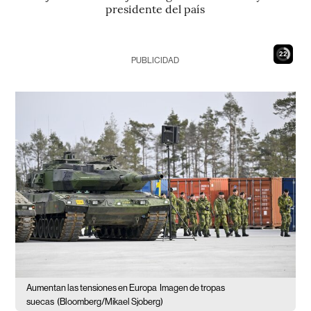
presidente del país
21
PUBLICIDAD
Aumentan las tensiones en Europa
Imagen de tropas
suecas
(Bloomberg/Mikael Sjoberg)