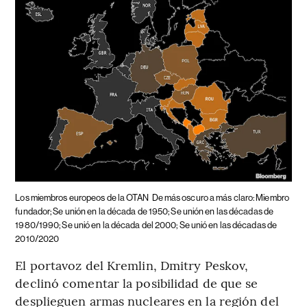
Los miembros europeos de la OTAN
De más oscuro a más claro: Miembro
fundador; Se unión en la década de 1950; Se unión en las décadas de
1980/1990; Se unió en la década del 2000; Se unió en las décadas de
2010/2020
El portavoz del Kremlin, Dmitry Peskov,
declinó comentar la posibilidad de que se
desplieguen armas nucleares en la región del