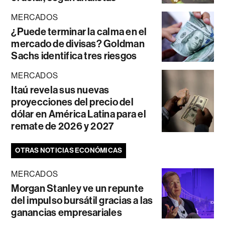
MERCADOS
¿Puede terminar la calma en el
mercado de divisas? Goldman
Sachs identifica tres riesgos
MERCADOS
Itaú revela sus nuevas
proyecciones del precio del
dólar en América Latina para el
remate de 2026 y 2027
OTRAS NOTICIAS ECONÓMICAS
MERCADOS
Morgan Stanley ve un repunte
del impulso bursátil gracias a las
ganancias empresariales