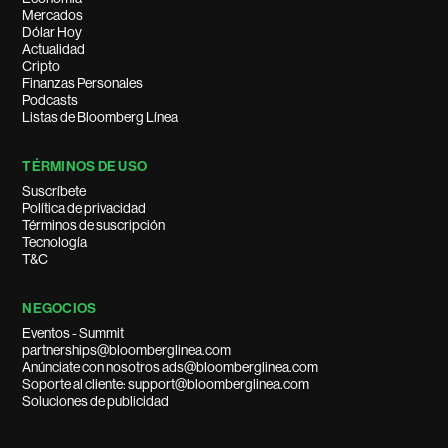
Mercados
Dólar Hoy
Actualidad
Cripto
Finanzas Personales
Podcasts
Listas de Bloomberg Línea
TÉRMINOS DE USO
Suscríbete
Política de privacidad
Términos de suscripción
Tecnología
T&C
NEGOCIOS
Eventos - Summit
partnerships@bloomberglinea.com
Anúnciate con nosotros ads@bloomberglinea.com
Soporte al cliente: support@bloomberglinea.com
Soluciones de publicidad