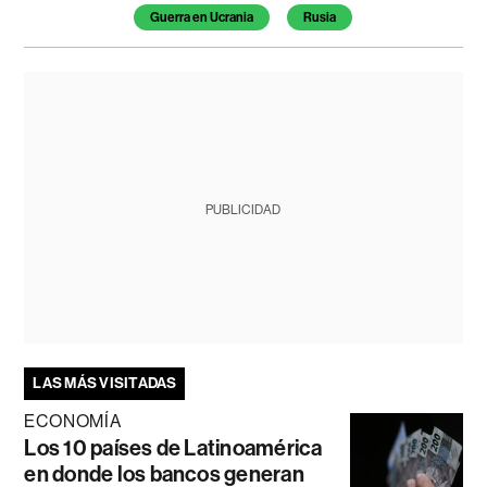
Temas de este artículo
Guerra en Ucrania
Rusia
PUBLICIDAD
LAS MÁS VISITADAS
ECONOMÍA
Los 10 países de Latinoamérica
en donde los bancos generan