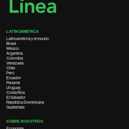
LATINOAMÉRICA
Latinoamérica y el mundo
Brasil
México
Argentina
Colombia
Venezuela
Chile
Perú
Ecuador
Panamá
Uruguay
Costa Rica
El Salvador
República Dominicana
Guatemala
SOBRE NOSOTROS
Economía