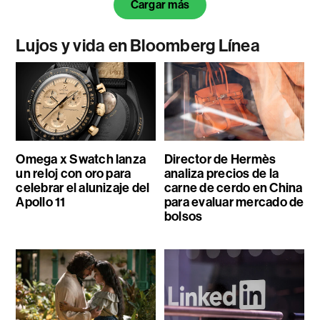
Cargar más
Lujos y vida en Bloomberg Línea
Omega x Swatch lanza
Director de Hermès
un reloj con oro para
analiza precios de la
celebrar el alunizaje del
carne de cerdo en China
Apollo 11
para evaluar mercado de
bolsos