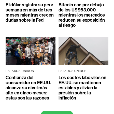
El dólar registra su peor
Bitcoin cae por debajo
semana en más de tres
de los US$63.000
meses mientras crecen
mientras los mercados
dudas sobre la Fed
reducen su exposición
al riesgo
ESTADOS UNIDOS
ESTADOS UNIDOS
Confianza del
Los costos laborales en
consumidor en EE.UU.
EE.UU. se mantienen
alcanza su nivel más
estables y alivian la
alto en cinco meses:
presión sobre la
estas son las razones
inflación