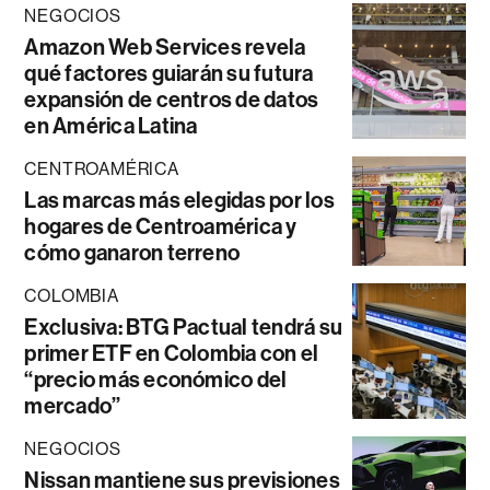
NEGOCIOS
Amazon Web Services revela
qué factores guiarán su futura
expansión de centros de datos
en América Latina
CENTROAMÉRICA
Las marcas más elegidas por los
hogares de Centroamérica y
cómo ganaron terreno
COLOMBIA
Exclusiva: BTG Pactual tendrá su
primer ETF en Colombia con el
“precio más económico del
mercado”
NEGOCIOS
Nissan mantiene sus previsiones