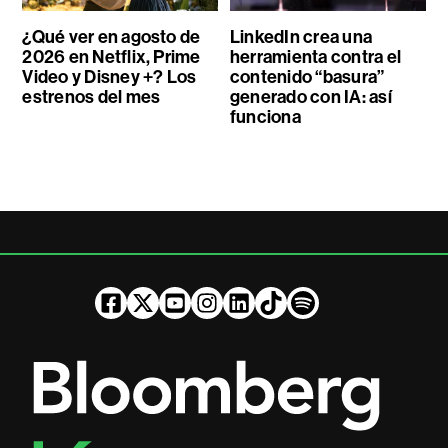
¿Qué ver en agosto de
LinkedIn crea una
2026 en Netflix, Prime
herramienta contra el
Video y Disney +? Los
contenido “basura”
estrenos del mes
generado con IA: así
funciona