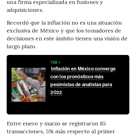
una firma especializada en fusiones y
adquisiciones.
Recordó que la inflación no es una situación
exclusiva de México y que los tomadores de
decisiones en este ámbito tienen una visión de
largo plazo.
VER +
Inflación en México converge
con los pronósticos más
pesimistas de analistas para
2022
Entre enero y marzo se registraron 85
transacciones, 5% más respecto al primer