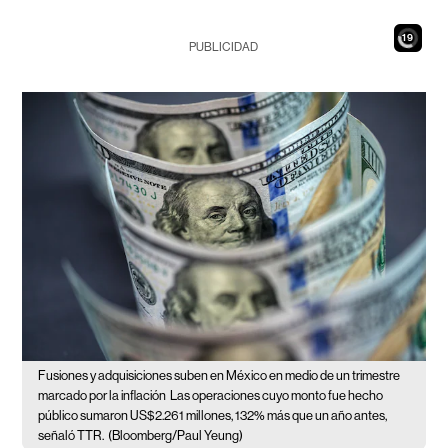
17
PUBLICIDAD
Fusiones y adquisiciones suben en México en medio de un trimestre
marcado por la inflación
Las operaciones cuyo monto fue hecho
público sumaron US$2.261 millones, 132% más que un año antes,
señaló TTR.
(Bloomberg/Paul Yeung)