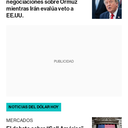
negociaciones sobre Ormuz
mientras Irán evalúa veto a
EE.UU.
PUBLICIDAD
NOTICIAS DEL DÓLAR HOY
MERCADOS