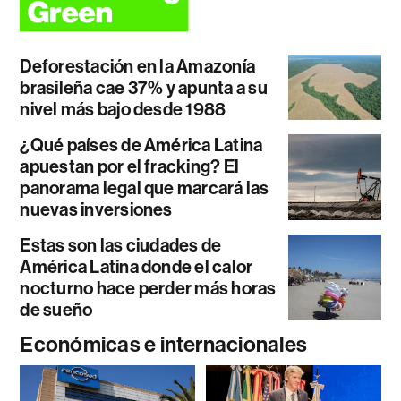
Deforestación en la Amazonía
brasileña cae 37% y apunta a su
nivel más bajo desde 1988
¿Qué países de América Latina
apuestan por el fracking? El
panorama legal que marcará las
nuevas inversiones
Estas son las ciudades de
América Latina donde el calor
nocturno hace perder más horas
de sueño
Económicas e internacionales