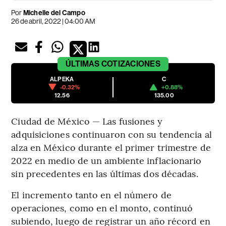
Por
Michelle del Campo
26 de abril, 2022 | 04:00 AM
ÚLTIMAS
COTIZACIONES
ALPEKA
C
-0.32%
+0.88%
12.56
135.00
Ciudad de México — Las fusiones y
adquisiciones continuaron con su tendencia al
alza en México durante el primer trimestre de
2022 en medio de un ambiente inflacionario
sin precedentes en las últimas dos décadas.
El incremento tanto en el número de
operaciones, como en el monto, continuó
subiendo, luego de registrar un año récord en