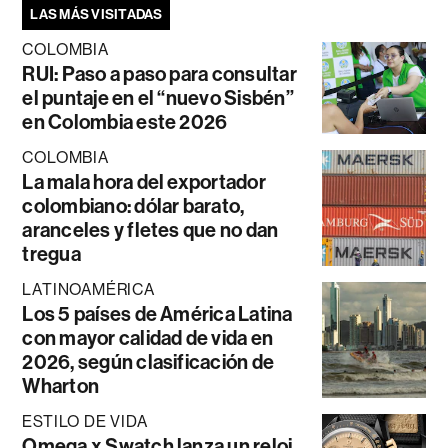
LAS MÁS VISITADAS
COLOMBIA
RUI: Paso a paso para consultar
el puntaje en el “nuevo Sisbén”
en Colombia este 2026
COLOMBIA
La mala hora del exportador
colombiano: dólar barato,
aranceles y fletes que no dan
tregua
LATINOAMÉRICA
Los 5 países de América Latina
con mayor calidad de vida en
2026, según clasificación de
Wharton
ESTILO DE VIDA
Omega x Swatch lanza un reloj