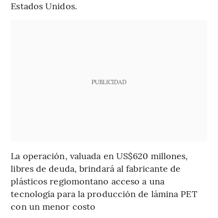
Estados Unidos.
PUBLICIDAD
La operación, valuada en US$620 millones,
libres de deuda, brindará al fabricante de
plásticos regiomontano acceso a una
tecnología para la producción de lámina PET
con un menor costo