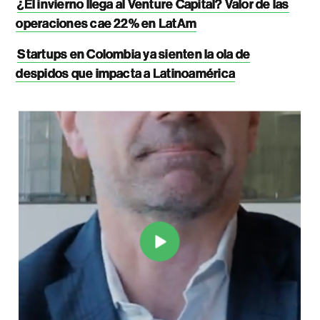
¿El invierno llega al Venture Capital? Valor de las
operaciones cae 22% en LatAm
Startups en Colombia ya sienten la ola de
despidos que impacta a Latinoamérica