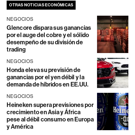
OTRAS NOTICIAS ECONÓMICAS
NEGOCIOS
Glencore dispara sus ganancias
por el auge del cobre y el sólido
desempeño de su división de
trading
NEGOCIOS
Honda eleva su previsión de
ganancias por el yen débil y la
demanda de híbridos en EE.UU.
NEGOCIOS
Heineken supera previsiones por
crecimiento en Asia y África
pese al débil consumo en Europa
y América