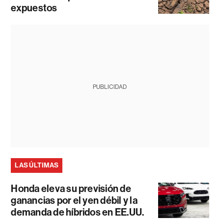
expuestos
PUBLICIDAD
LAS ÚLTIMAS
Honda eleva su previsión de
ganancias por el yen débil y la
demanda de híbridos en EE.UU.