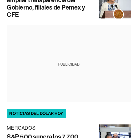
Gobierno, filiales de Pemex y
CFE
PUBLICIDAD
NOTICIAS DEL DÓLAR HOY
MERCADOS
S&P 500 supera los 7.700