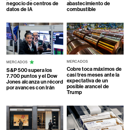
negocio de centros de
abastecimiento de
datos de IA
combustible
MERCADOS
MERCADOS
Cobre toca máximos de
S&P 500 supera los
casi tres meses ante la
7.700 puntos y el Dow
expectativa de un
Jones alcanza un récord
posible arancel de
por avances con Irán
Trump