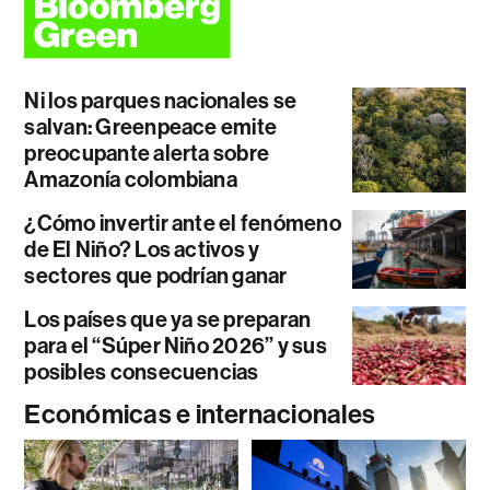
Ni los parques nacionales se
salvan: Greenpeace emite
preocupante alerta sobre
Amazonía colombiana
¿Cómo invertir ante el fenómeno
de El Niño? Los activos y
sectores que podrían ganar
Los países que ya se preparan
para el “Súper Niño 2026” y sus
posibles consecuencias
Económicas e internacionales