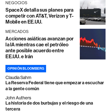
NEGOCIOS
SpaceX detalla sus planes para
competir con AT&T, Verizon y T-
Mobile en EE.UU.
MERCADOS
Acciones asiáticas avanzan por
la IA mientras cae el petróleo
ante posible acuerdo entre
EE.UU. e Irán
OPINIÓN BLOOMBERG
Claudia Sahm
La Reserva Federal tiene que empezar a escuchar
a la gente común
John Authers
La historia de dos burbujas y el riesgo de una
tercera