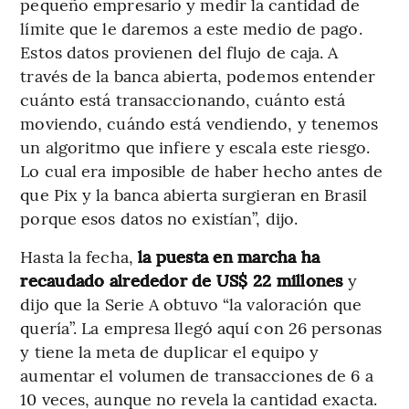
pequeño empresario y medir la cantidad de
límite que le daremos a este medio de pago.
Estos datos provienen del flujo de caja. A
través de la banca abierta, podemos entender
cuánto está transaccionando, cuánto está
moviendo, cuándo está vendiendo, y tenemos
un algoritmo que infiere y escala este riesgo.
Lo cual era imposible de haber hecho antes de
que Pix y la banca abierta surgieran en Brasil
porque esos datos no existían”, dijo.
Hasta la fecha,
la puesta en marcha ha
recaudado alrededor de US$ 22 millones
y
dijo que la Serie A obtuvo “la valoración que
quería”. La empresa llegó aquí con 26 personas
y tiene la meta de duplicar el equipo y
aumentar el volumen de transacciones de 6 a
10 veces, aunque no revela la cantidad exacta.