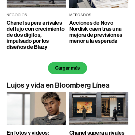
NEGOCIOS
MERCADOS
Chanel supera a rivales
Acciones de Novo
del lujo con crecimiento
Nordisk caen tras una
de dos dígitos,
mejora de previsiones
impulsado por los
menor a la esperada
diseños de Blazy
Cargar más
Lujos y vida en Bloomberg Línea
En fotos y videos:
Chanel supera a rivales