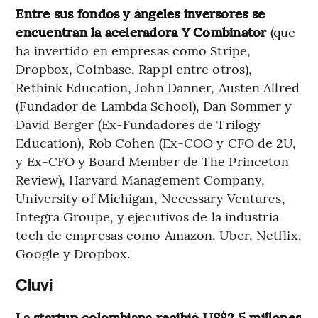
Entre sus fondos y ángeles inversores se
encuentran la aceleradora Y Combinator
(que
ha invertido en empresas como Stripe,
Dropbox, Coinbase, Rappi entre otros),
Rethink Education, John Danner, Austen Allred
(Fundador de Lambda School), Dan Sommer y
David Berger (Ex-Fundadores de Trilogy
Education), Rob Cohen (Ex-COO y CFO de 2U,
y Ex-CFO y Board Member de The Princeton
Review), Harvard Management Company,
University of Michigan, Necessary Ventures,
Integra Groupe, y ejecutivos de la industria
tech de empresas como Amazon, Uber, Netflix,
Google y Dropbox.
Cluvi
La startup colombiana recibió US$2,5 millones