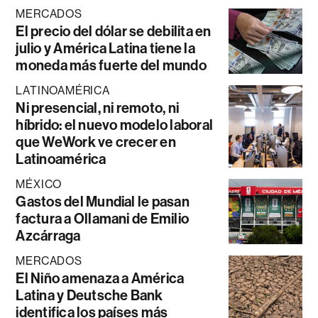
MERCADOS
El precio del dólar se debilita en
julio y América Latina tiene la
moneda más fuerte del mundo
LATINOAMÉRICA
Ni presencial, ni remoto, ni
híbrido: el nuevo modelo laboral
que WeWork ve crecer en
Latinoamérica
MÉXICO
Gastos del Mundial le pasan
factura a Ollamani de Emilio
Azcárraga
MERCADOS
El Niño amenaza a América
Latina y Deutsche Bank
identifica los países más