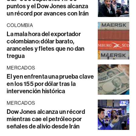
puntos y el Dow Jones alcanza
un récord por avances con Irán
COLOMBIA
La mala hora del exportador
colombiano: dólar barato,
aranceles y fletes que no dan
tregua
MERCADOS
El yen enfrenta una prueba clave
en los 155 por dólar tras la
intervención histórica
MERCADOS
Dow Jones alcanza un récord
mientras cae el petróleo por
señales de alivio desde Irán