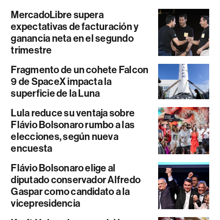
MercadoLibre supera
expectativas de facturación y
ganancia neta en el segundo
trimestre
Fragmento de un cohete Falcon
9 de SpaceX impacta la
superficie de la Luna
Lula reduce su ventaja sobre
Flávio Bolsonaro rumbo a las
elecciones, según nueva
encuesta
Flávio Bolsonaro elige al
diputado conservador Alfredo
Gaspar como candidato a la
vicepresidencia