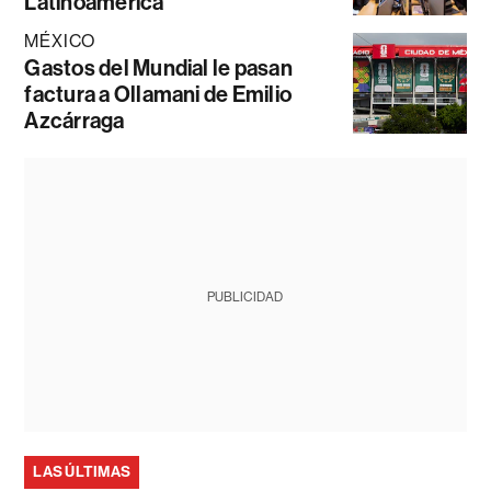
Latinoamérica
MÉXICO
Gastos del Mundial le pasan
factura a Ollamani de Emilio
Azcárraga
PUBLICIDAD
LAS ÚLTIMAS