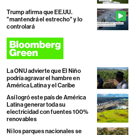
Trump afirma que EE.UU.
"mantendrá el estrecho" y lo
controlará
La ONU advierte que El Niño
podría agravar el hambre en
América Latina y el Caribe
Así logró este país de América
Latina generar toda su
electricidad con fuentes 100%
renovables
Ni los parques nacionales se