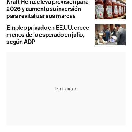
Kraft Heinz eleva previsión para
2026 y aumenta su inversión
para revitalizar sus marcas
Empleo privado en EE.UU. crece
menos de lo esperado en julio,
según ADP
PUBLICIDAD