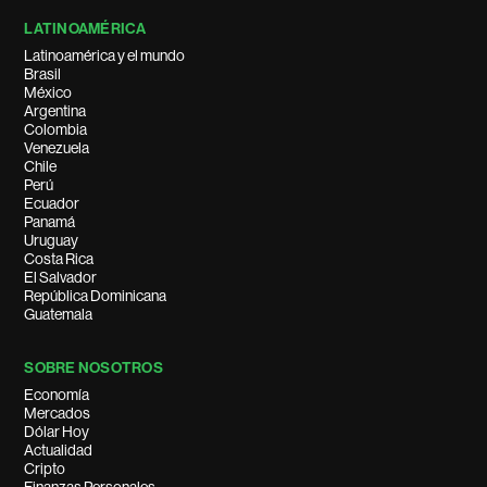
LATINOAMÉRICA
Latinoamérica y el mundo
Brasil
México
Argentina
Colombia
Venezuela
Chile
Perú
Ecuador
Panamá
Uruguay
Costa Rica
El Salvador
República Dominicana
Guatemala
SOBRE NOSOTROS
Economía
Mercados
Dólar Hoy
Actualidad
Cripto