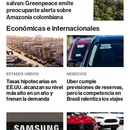
salvan: Greenpeace emite
preocupante alerta sobre
Amazonía colombiana
Económicas e internacionales
ESTADOS UNIDOS
NEGOCIOS
Tasas hipotecarias en
Uber cumple
EE.UU. alcanzan su nivel
previsiones de reservas,
más alto en un año y
pero la competencia en
frenan la demanda
Brasil ralentiza los viajes