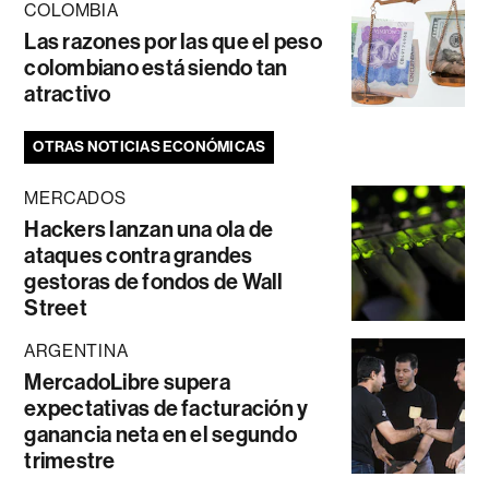
COLOMBIA
Las razones por las que el peso
colombiano está siendo tan
atractivo
OTRAS NOTICIAS ECONÓMICAS
MERCADOS
Hackers lanzan una ola de
ataques contra grandes
gestoras de fondos de Wall
Street
ARGENTINA
MercadoLibre supera
expectativas de facturación y
ganancia neta en el segundo
trimestre