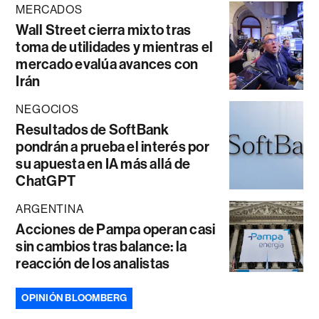
MERCADOS
Wall Street cierra mixto tras
toma de utilidades y mientras el
mercado evalúa avances con
Irán
NEGOCIOS
Resultados de SoftBank
pondrán a prueba el interés por
su apuesta en IA más allá de
ChatGPT
ARGENTINA
Acciones de Pampa operan casi
sin cambios tras balance: la
reacción de los analistas
OPINIÓN BLOOMBERG