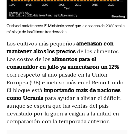
Crisis del maíz francés
El Ministerio prevé que la cosecha de 2022 sea la
más baja de las últimas tres décadas.
Los cultivos más pequeños
amenazan con
mantener altos los precios
de los alimentos.
Los costos de los
alimentos para el
consumidor en julio ya aumentaron un 12%
con respecto al año pasado en la Unión
Europea (UE) e incluso más en el Reino Unido.
El bloque está
importando maíz de naciones
como Ucrania
para ayudar a aliviar el déficit,
aunque se espera que las ventas del país
devastado por la guerra caigan a la mitad en
comparación con la temporada anterior.