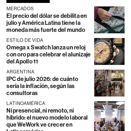
MERCADOS
El precio del dólar se debilita en
julio y América Latina tiene la
moneda más fuerte del mundo
ESTILO DE VIDA
Omega x Swatch lanza un reloj
con oro para celebrar el alunizaje
del Apollo 11
ARGENTINA
IPC de julio 2026: de cuánto
sería la inflación, según las
consultoras
LATINOAMÉRICA
Ni presencial, ni remoto, ni
híbrido: el nuevo modelo laboral
que WeWork ve crecer en