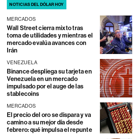
NOTICIAS DEL DÓLAR HOY
MERCADOS
Wall Street cierra mixto tras
toma de utilidades y mientras el
mercado evalúa avances con
Irán
VENEZUELA
Binance despliega su tarjeta en
Venezuela en un mercado
impulsado por el auge de las
stablecoins
MERCADOS
El precio del oro se dispara y va
camino a su mejor día desde
febrero: qué impulsa el repunte