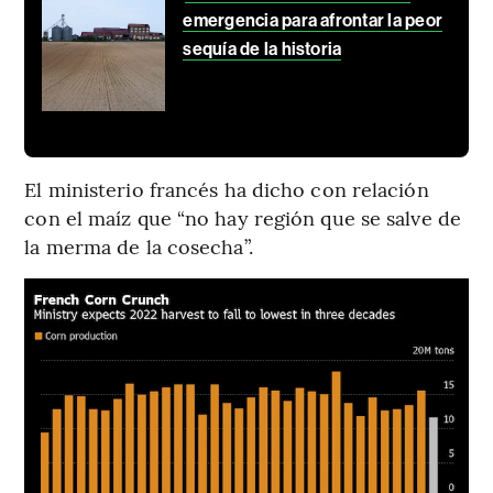
emergencia para afrontar la peor
sequía de la historia
El ministerio francés ha dicho con relación
con el maíz que “no hay región que se salve de
la merma de la cosecha”.