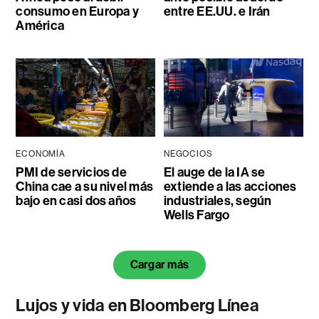
consumo en Europa y
entre EE.UU. e Irán
América
ECONOMÍA
NEGOCIOS
PMI de servicios de
El auge de la IA se
China cae a su nivel más
extiende a las acciones
bajo en casi dos años
industriales, según
Wells Fargo
Cargar más
Lujos y vida en Bloomberg Línea