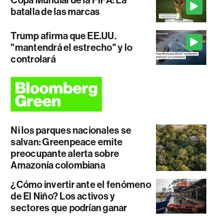
batalla de las marcas
Trump afirma que EE.UU.
"mantendrá el estrecho" y lo
controlará
Ni los parques nacionales se
salvan: Greenpeace emite
preocupante alerta sobre
Amazonía colombiana
¿Cómo invertir ante el fenómeno
de El Niño? Los activos y
sectores que podrían ganar