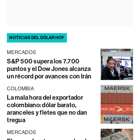
NOTICIAS DEL DÓLAR HOY
MERCADOS
S&P 500 supera los 7.700
puntos y el Dow Jones alcanza
un récord por avances con Irán
COLOMBIA
La mala hora del exportador
colombiano: dólar barato,
aranceles y fletes que no dan
tregua
MERCADOS