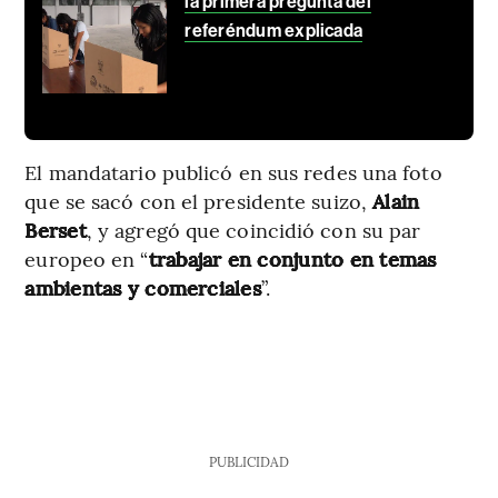
la primera pregunta del
referéndum explicada
El mandatario publicó en sus redes una foto
que se sacó con el presidente suizo,
Alain
Berset
, y agregó que coincidió con su par
europeo en “
trabajar en conjunto en temas
ambientas y comerciales
”.
PUBLICIDAD