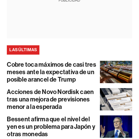
PUBLICIDAD
LAS ÚLTIMAS
Cobre toca máximos de casi tres
meses ante la expectativa de un
posible arancel de Trump
Acciones de Novo Nordisk caen
tras una mejora de previsiones
menor a la esperada
Bessent afirma que el nivel del
yen es un problema para Japón y
otras monedas