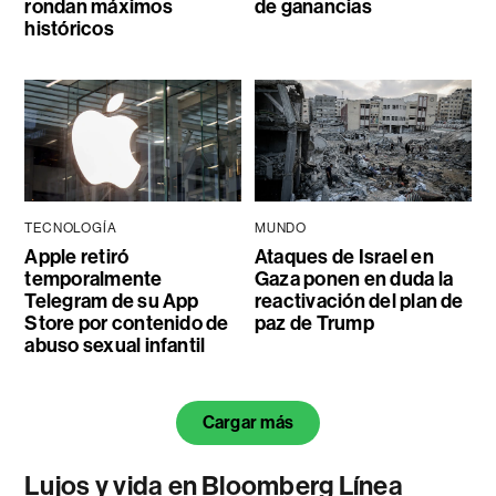
rondan máximos
de ganancias
históricos
TECNOLOGÍA
MUNDO
Apple retiró
Ataques de Israel en
temporalmente
Gaza ponen en duda la
Telegram de su App
reactivación del plan de
Store por contenido de
paz de Trump
abuso sexual infantil
Cargar más
Lujos y vida en Bloomberg Línea