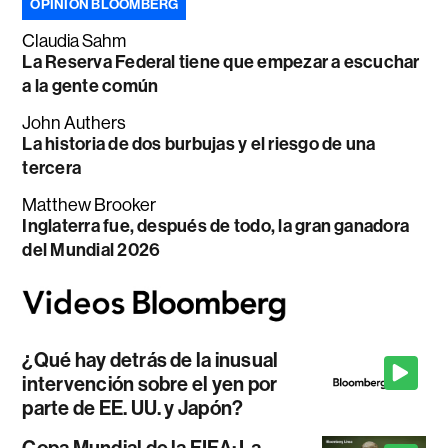
OPINIÓN BLOOMBERG
Claudia Sahm
La Reserva Federal tiene que empezar a escuchar
a la gente común
John Authers
La historia de dos burbujas y el riesgo de una
tercera
Matthew Brooker
Inglaterra fue, después de todo, la gran ganadora
del Mundial 2026
¿Qué hay detrás de la inusual
intervención sobre el yen por
parte de EE. UU. y Japón?
Copa Mundial de la FIFA: La