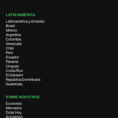
LATINOAMÉRICA
Latinoamérica y el mundo
Brasil
México
Argentina
Colombia
Venezuela
Chile
Perú
Ecuador
Panamá
Uruguay
Costa Rica
El Salvador
República Dominicana
Guatemala
SOBRE NOSOTROS
Economía
Mercados
Dólar Hoy
Actualidad