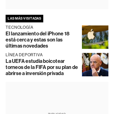
LAS MÁS VISITADAS
TECNOLOGÍA
El lanzamiento del iPhone 18
está cerca y estas son las
últimas novedades
LÍNEA DEPORTIVA
La UEFA estudia boicotear
torneos de la FIFA por su plan de
abrirse a inversión privada