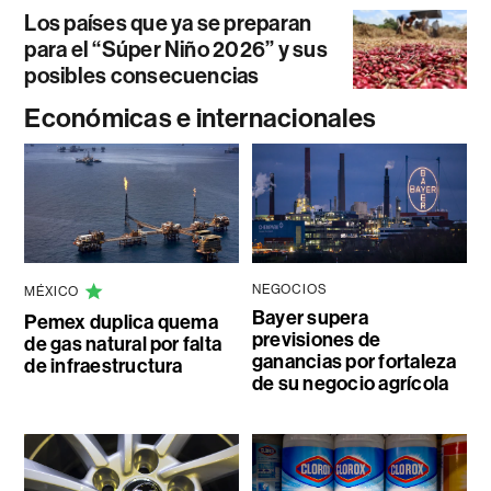
Los países que ya se preparan
para el “Súper Niño 2026” y sus
posibles consecuencias
Económicas e internacionales
NEGOCIOS
MÉXICO
Bayer supera
Pemex duplica quema
previsiones de
de gas natural por falta
ganancias por fortaleza
de infraestructura
de su negocio agrícola