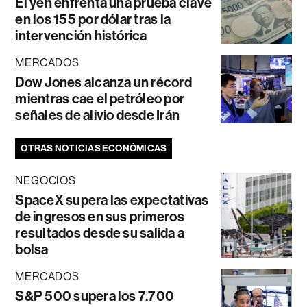
El yen enfrenta una prueba clave
en los 155 por dólar tras la
intervención histórica
MERCADOS
Dow Jones alcanza un récord
mientras cae el petróleo por
señales de alivio desde Irán
OTRAS NOTICIAS ECONÓMICAS
NEGOCIOS
SpaceX supera las expectativas
de ingresos en sus primeros
resultados desde su salida a
bolsa
MERCADOS
S&P 500 supera los 7.700