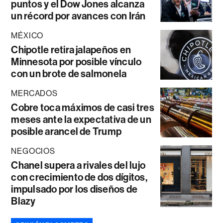
puntos y el Dow Jones alcanza
un récord por avances con Irán
MÉXICO
Chipotle retira jalapeños en
Minnesota por posible vínculo
con un brote de salmonela
MERCADOS
Cobre toca máximos de casi tres
meses ante la expectativa de un
posible arancel de Trump
NEGOCIOS
Chanel supera a rivales del lujo
con crecimiento de dos dígitos,
impulsado por los diseños de
Blazy