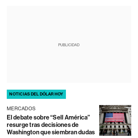
PUBLICIDAD
NOTICIAS DEL DÓLAR HOY
MERCADOS
El debate sobre “Sell América”
resurge tras decisiones de
Washington que siembran dudas