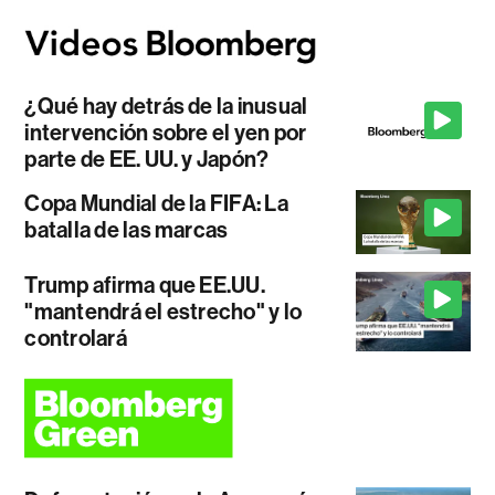
¿Qué hay detrás de la inusual
intervención sobre el yen por
parte de EE. UU. y Japón?
Copa Mundial de la FIFA: La
batalla de las marcas
Trump afirma que EE.UU.
"mantendrá el estrecho" y lo
controlará