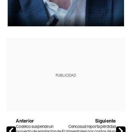
PUBLICIDAD
Anterior
Siguiente
Codelco suspende un
Cencosud reporta pérdidas
proyecto de ampliación de El
trimestrales por costos de su