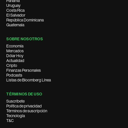
Panamá
Uruguay
Costa Rica
El Salvador
República Dominicana
Guatemala
SOBRE NOSOTROS
Economía
Mercados
Dólar Hoy
Actualidad
Cripto
Finanzas Personales
Podcasts
Listas de Bloomberg Línea
TÉRMINOS DE USO
Suscríbete
Política de privacidad
Términos de suscripción
Tecnología
T&C