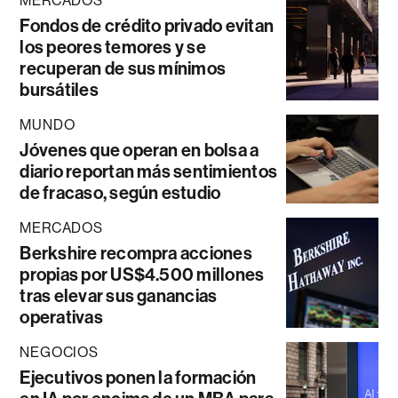
MERCADOS
Fondos de crédito privado evitan
los peores temores y se
recuperan de sus mínimos
bursátiles
MUNDO
Jóvenes que operan en bolsa a
diario reportan más sentimientos
de fracaso, según estudio
MERCADOS
Berkshire recompra acciones
propias por US$4.500 millones
tras elevar sus ganancias
operativas
NEGOCIOS
Ejecutivos ponen la formación