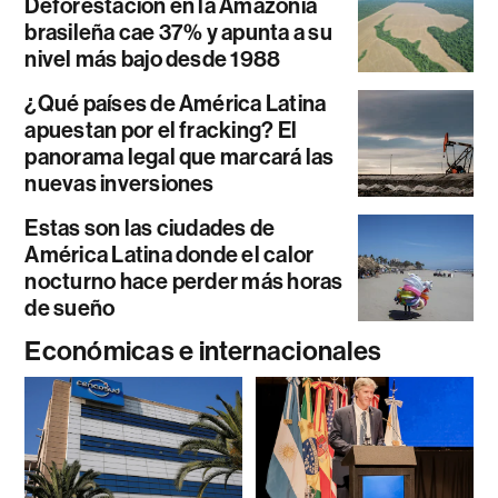
Deforestación en la Amazonía
brasileña cae 37% y apunta a su
nivel más bajo desde 1988
¿Qué países de América Latina
apuestan por el fracking? El
panorama legal que marcará las
nuevas inversiones
Estas son las ciudades de
América Latina donde el calor
nocturno hace perder más horas
de sueño
Económicas e internacionales