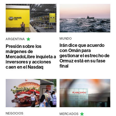
MUNDO
ARGENTINA
Irán dice que acuerdo
Presión sobre los
con Omán para
márgenes de
gestionar el estrecho de
MercadoLibre inquieta a
Ormuz está en su fase
inversores y acciones
final
caen en el Nasdaq
NEGOCIOS
MERCADOS