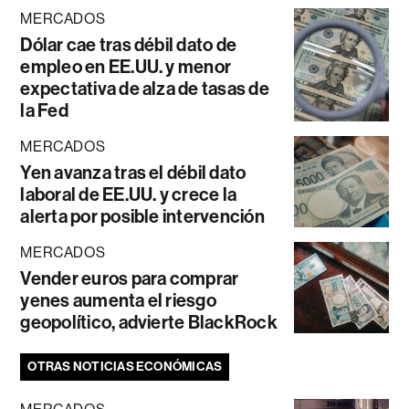
MERCADOS
Dólar cae tras débil dato de
empleo en EE.UU. y menor
expectativa de alza de tasas de
la Fed
MERCADOS
Yen avanza tras el débil dato
laboral de EE.UU. y crece la
alerta por posible intervención
MERCADOS
Vender euros para comprar
yenes aumenta el riesgo
geopolítico, advierte BlackRock
OTRAS NOTICIAS ECONÓMICAS