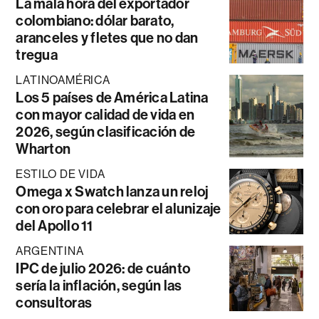
La mala hora del exportador
colombiano: dólar barato,
aranceles y fletes que no dan
tregua
LATINOAMÉRICA
Los 5 países de América Latina
con mayor calidad de vida en
2026, según clasificación de
Wharton
ESTILO DE VIDA
Omega x Swatch lanza un reloj
con oro para celebrar el alunizaje
del Apollo 11
ARGENTINA
IPC de julio 2026: de cuánto
sería la inflación, según las
consultoras