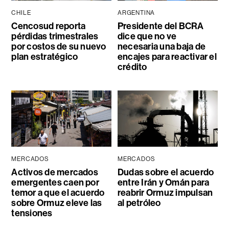
CHILE
ARGENTINA
Cencosud reporta
Presidente del BCRA
pérdidas trimestrales
dice que no ve
por costos de su nuevo
necesaria una baja de
plan estratégico
encajes para reactivar el
crédito
MERCADOS
MERCADOS
Activos de mercados
Dudas sobre el acuerdo
emergentes caen por
entre Irán y Omán para
temor a que el acuerdo
reabrir Ormuz impulsan
sobre Ormuz eleve las
al petróleo
tensiones