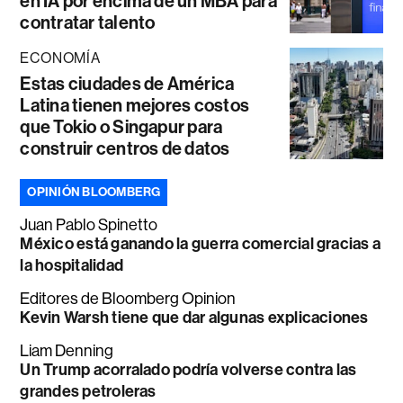
en IA por encima de un MBA para
contratar talento
ECONOMÍA
Estas ciudades de América
Latina tienen mejores costos
que Tokio o Singapur para
construir centros de datos
OPINIÓN BLOOMBERG
Juan Pablo Spinetto
México está ganando la guerra comercial gracias a
la hospitalidad
Editores de Bloomberg Opinion
Kevin Warsh tiene que dar algunas explicaciones
Liam Denning
Un Trump acorralado podría volverse contra las
grandes petroleras