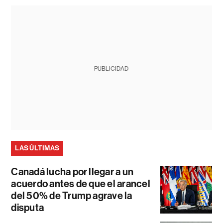
PUBLICIDAD
LAS ÚLTIMAS
Canadá lucha por llegar a un
acuerdo antes de que el arancel
del 50% de Trump agrave la
disputa