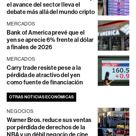
el avance del sector lleva el
debate más allá del mundo cripto
MERCADOS
Bank of America prevé que el
yen se aprecie 6% frente al dólar
a finales de 2026
MERCADOS
Carry trade resiste pese a la
pérdida de atractivo del yen
como fuente de financiación
OTRAS NOTICIAS ECONÓMICAS
NEGOCIOS
Warner Bros. reduce sus ventas
por pérdida de derechos de la
NBA y un débil negocio de cine