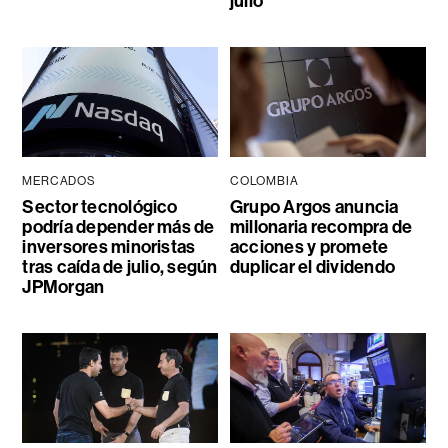
julio
MERCADOS
COLOMBIA
Sector tecnológico
Grupo Argos anuncia
podría depender más de
millonaria recompra de
inversores minoristas
acciones y promete
tras caída de julio, según
duplicar el dividendo
JPMorgan