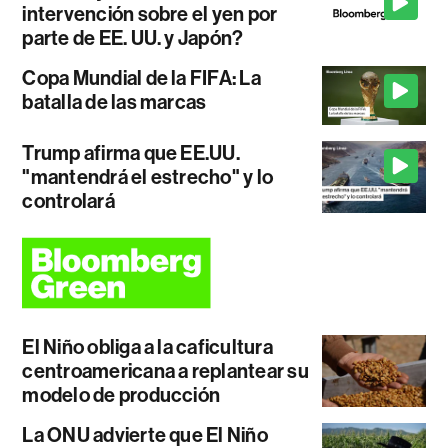
intervención sobre el yen por
parte de EE. UU. y Japón?
Copa Mundial de la FIFA: La
batalla de las marcas
Trump afirma que EE.UU.
"mantendrá el estrecho" y lo
controlará
El Niño obliga a la caficultura
centroamericana a replantear su
modelo de producción
La ONU advierte que El Niño