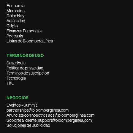
Economía
Mercados
Dólar Hoy
Actualidad
Cripto
Finanzas Personales
Podcasts
Listas de Bloomberg Línea
TÉRMINOS DE USO
Suscríbete
Política de privacidad
Términos de suscripción
Tecnología
T&C
NEGOCIOS
Eventos - Summit
partnerships@bloomberglinea.com
Anúnciate con nosotros ads@bloomberglinea.com
Soporte al cliente: support@bloomberglinea.com
Soluciones de publicidad