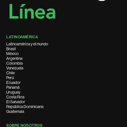
LATINOAMÉRICA
Latinoamérica y el mundo
Brasil
México
Argentina
Colombia
Venezuela
Chile
Perú
Ecuador
Panamá
Uruguay
Costa Rica
El Salvador
República Dominicana
Guatemala
SOBRE NOSOTROS