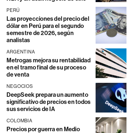
PERÚ
Las proyecciones del precio del
dólar en Perú para el segundo
semestre de 2026, según
analistas
ARGENTINA
Metrogas mejora su rentabilidad
en el tramo final de su proceso
de venta
NEGOCIOS
DeepSeek prepara un aumento
significativo de precios en todos
sus servicios de IA
COLOMBIA
Precios por guerra en Medio