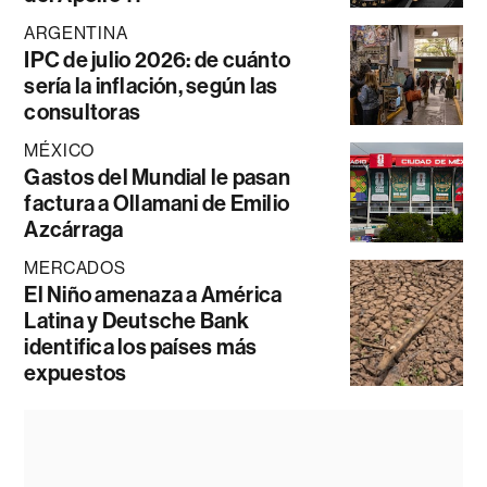
ARGENTINA
IPC de julio 2026: de cuánto
sería la inflación, según las
consultoras
MÉXICO
Gastos del Mundial le pasan
factura a Ollamani de Emilio
Azcárraga
MERCADOS
El Niño amenaza a América
Latina y Deutsche Bank
identifica los países más
expuestos