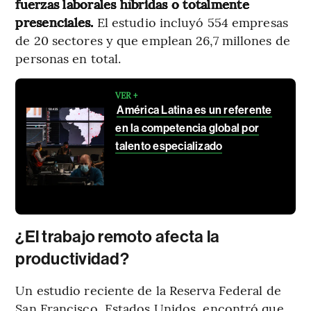
fuerzas laborales híbridas o totalmente
presenciales.
El estudio incluyó 554 empresas
de 20 sectores y que emplean 26,7 millones de
personas en total.
VER +
América Latina es un referente
en la competencia global por
talento especializado
¿El trabajo remoto afecta la
productividad?
Un estudio reciente de la Reserva Federal de
San Francisco, Estados Unidos, encontró que